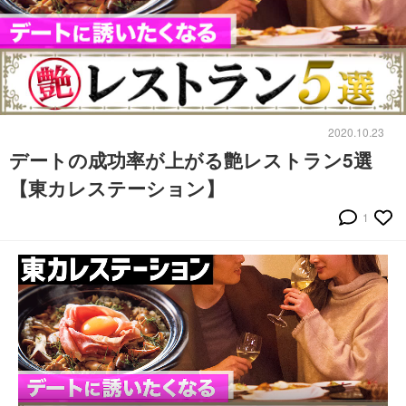
2020.10.23
デートの成功率が上がる艶レストラン5選
【東カレステーション】
1