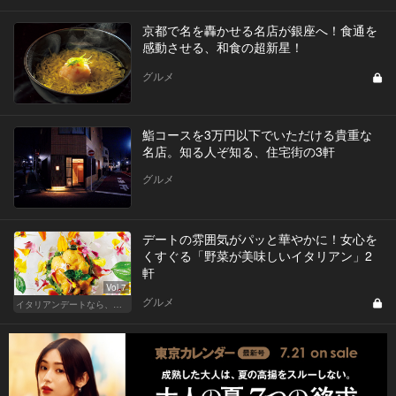
京都で名を轟かせる名店が銀座へ！食通を
感動させる、和食の超新星！
グルメ
鮨コースを3万円以下でいただける貴重な
名店。知る人ぞ知る、住宅街の3軒
グルメ
デートの雰囲気がパッと華やかに！女心を
くすぐる「野菜が美味しいイタリアン」2
軒
Vol.7
グルメ
イタリアンデートなら、東京屈指の美味しい人気店へ