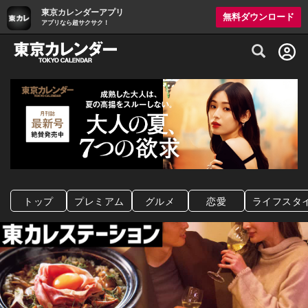
東京カレンダーアプリ
無料ダウンロード
アプリなら超サクサク！
グルメ情報・プレミアムレストラン予約サイト
トップ
プレミアム
グルメ
恋愛
ライフスタ