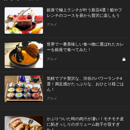
銀座で極上ランチが叶う新店4選！鮨やフ
レンチのコースを昼から贅沢に楽しもう
グルメ
世界で一番美味しい食べ物に選ばれたカレ
ーを銀座で食べてみた！
グルメ
気軽でプチ贅沢な、渋谷のパワーランチ4
選！満足感がたっぷりな、おひとり様ごは
ん！
グルメ
かぶりついた時の肉汁が凄い！モチモチ皮
に餡ぎっしりのボリューム餃子が旨すぎ
た！