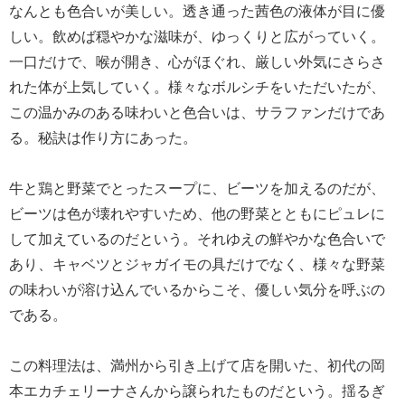
なんとも色合いが美しい。透き通った茜色の液体が目に優
しい。飲めば穏やかな滋味が、ゆっくりと広がっていく。
一口だけで、喉が開き、心がほぐれ、厳しい外気にさらさ
れた体が上気していく。様々なボルシチをいただいたが、
この温かみのある味わいと色合いは、サラファンだけであ
る。秘訣は作り方にあった。
牛と鶏と野菜でとったスープに、ビーツを加えるのだが、
ビーツは色が壊れやすいため、他の野菜とともにピュレに
して加えているのだという。それゆえの鮮やかな色合いで
あり、キャベツとジャガイモの具だけでなく、様々な野菜
の味わいが溶け込んでいるからこそ、優しい気分を呼ぶの
である。
この料理法は、満州から引き上げて店を開いた、初代の岡
本エカチェリーナさんから譲られたものだという。揺るぎ