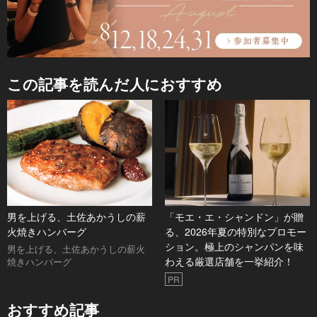
この記事を読んだ人におすすめ
男を上げる、土佐あかうしの薪
「モエ・エ・シャンドン」が贈
火焼きハンバーグ
る、2026年夏の特別なプロモー
ション。極上のシャンパンを味
男を上げる、土佐あかうしの薪火
わえる厳選店舗を一挙紹介！
焼きハンバーグ
PR
おすすめ記事