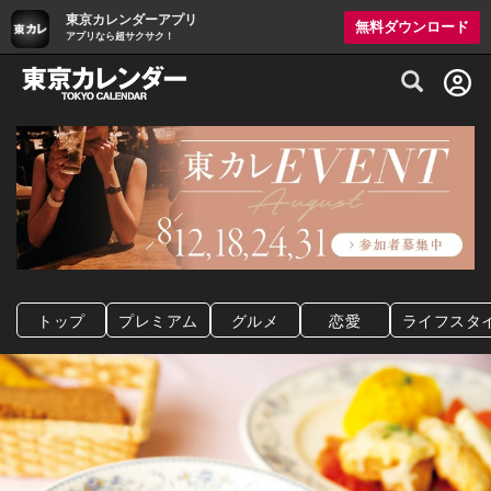
東京カレンダーアプリ
無料ダウンロード
アプリなら超サクサク！
グルメ情報・プレミアムレストラン予約サイト
トップ
プレミアム
グルメ
恋愛
ライフスタ