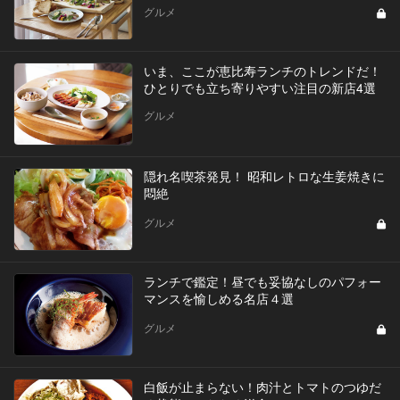
グルメ
いま、ここが恵比寿ランチのトレンドだ！
ひとりでも立ち寄りやすい注目の新店4選
グルメ
隠れ名喫茶発見！ 昭和レトロな生姜焼きに
悶絶
グルメ
ランチで鑑定！昼でも妥協なしのパフォー
マンスを愉しめる名店４選
グルメ
白飯が止まらない！肉汁とトマトのつゆだ