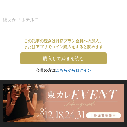
彼女が『ホテルニ......
この記事の続きは月額プラン会員への加入、
またはアプリでコイン購入をすると読めます
購入して続きを読む
会員の方は
こちらからログイン