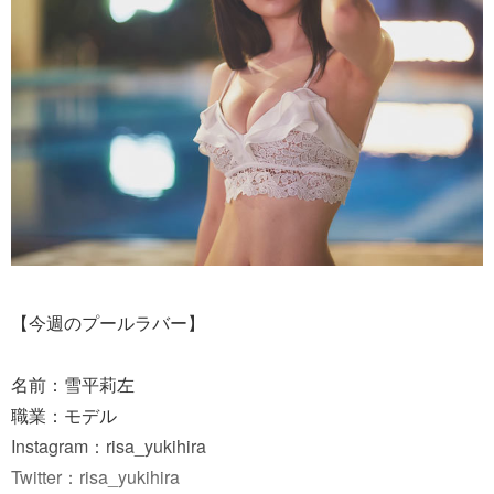
【今週のプールラバー】
名前：雪平莉左
職業：モデル
Instagram：risa_yukihira
Twitter：risa_yukihira