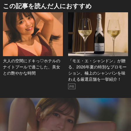
この記事を読んだ人におすすめ
大人の空間にドキっ♡ホテルの
「モエ・エ・シャンドン」が贈
ナイトプールで過ごした、美女
る、2026年夏の特別なプロモー
との艶やかな時間
ション。極上のシャンパンを味
わえる厳選店舗を一挙紹介！
PR