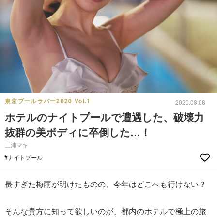
東京プールラバー2020 Vol.1
2020.08.08
ホテルのナイトプールで遭遇した、破壊力
抜群の美ボディに卒倒した…！
三浦マキ
#ナイトプール
長すぎた梅雨が明けたものの、今年はどこへも行けない？
そんな貴方に知って欲しいのが、都内のホテルで極上の旅