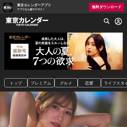
東京カレンダーアプリ
無料ダウンロード
アプリなら超サクサク！
グルメ情報・プレミアムレストラン予約サイト
トップ
プレミアム
グルメ
恋愛
ライフスタ