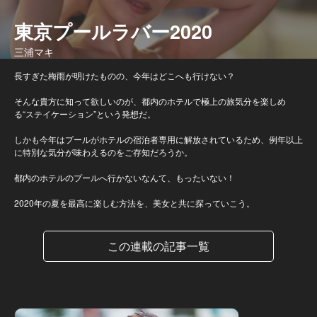
東京プールラバー2020
三浦マキ
長すぎた梅雨が明けたものの、今年はどこへも行けない？
そんな貴方に知って欲しいのが、都内のホテルで極上の旅気分を楽しめ
る“ステイケーション”という発想だ。
しかも今年はプールがホテルの宿泊者専用に解放されているため、例年以上
に特別な気分が味わえるのをご存知だろうか。
都内のホテルのプールへ行かないなんて、もったいない！
2020年の夏を最高に楽しむ方法を、美女と共に探っていこう。
この連載の記事一覧