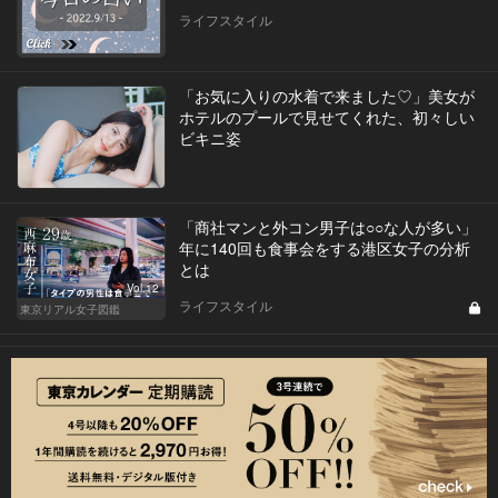
ライフスタイル
「お気に入りの水着で来ました♡」美女が
ホテルのプールで見せてくれた、初々しい
ビキニ姿
「商社マンと外コン男子は○○な人が多い」
年に140回も食事会をする港区女子の分析
とは
Vol.12
ライフスタイル
東京リアル女子図鑑