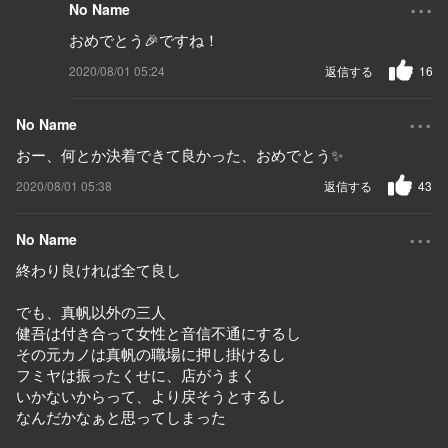
...
No Name
おめでとう🎉ですね！
2020/08/01 05:24
返信する
16
...
No Name
おー、何とか決着できて良かった、おめでとう✨
2020/08/01 05:38
返信する
43
...
No Name
終わり良ければ全て良し
でも、真帆以外の三人
健吾は付き合って女性と音信不通にするし
その元カノは真帆の職場に押し掛けるし
フミヤは振ったくせに、店がうまく
いかないからって、より戻そうとするし
なんだかなぁと思ってしまった