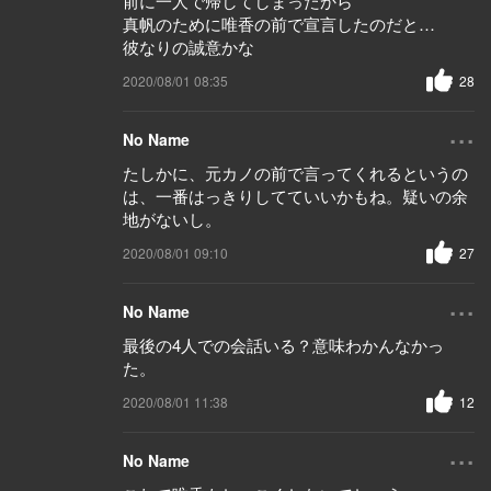
前に一人で帰してしまったから
真帆のために唯香の前で宣言したのだと…
彼なりの誠意かな
2020/08/01 08:35
28
...
No Name
たしかに、元カノの前で言ってくれるというの
は、一番はっきりしてていいかもね。疑いの余
地がないし。
2020/08/01 09:10
27
...
No Name
最後の4人での会話いる？意味わかんなかっ
た。
2020/08/01 11:38
12
...
No Name