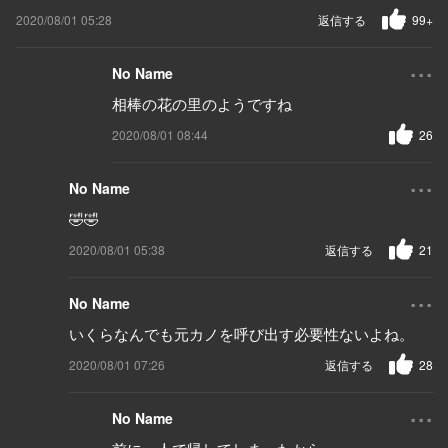
2020/08/01 05:28
返信する
99+
...
No Name
相棒の花の里のようですね
2020/08/01 08:44
26
...
No Name
🤣🤣
2020/08/01 05:38
返信する
21
...
No Name
いくらなんでも元カノを呼び出す必要性ないよね。
2020/08/01 07:26
返信する
28
...
No Name