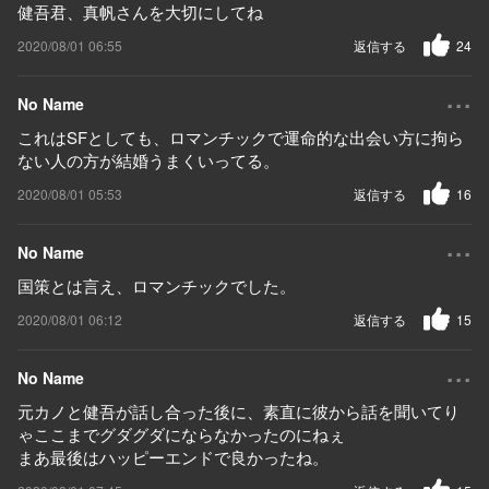
健吾君、真帆さんを大切にしてね
2020/08/01 06:55
返信する
24
...
No Name
これはSFとしても、ロマンチックで運命的な出会い方に拘ら
ない人の方が結婚うまくいってる。
2020/08/01 05:53
返信する
16
...
No Name
国策とは言え、ロマンチックでした。
2020/08/01 06:12
返信する
15
...
No Name
元カノと健吾が話し合った後に、素直に彼から話を聞いてり
ゃここまでグダグダにならなかったのにねぇ
まあ最後はハッピーエンドで良かったね。