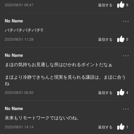
2020/08/01 06:47
返信する
6
...
No Name
パチパチパチパチ!!
2020/08/01 11:28
返信する
5
...
No Name
まほの気持ちお見通しな所はひかれるポイントだなぁ
まほより冷静できちんと現実を見られる謙語は、まほに合う
ね
2020/08/01 06:50
返信する
4
...
No Name
未来もリモートワークではないのね。
2020/08/01 14:14
返信する
1