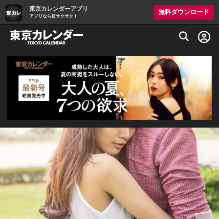
東京カレンダーアプリ
無料ダウンロード
アプリなら超サクサク！
グルメ情報・プレミアムレストラン予約サイト