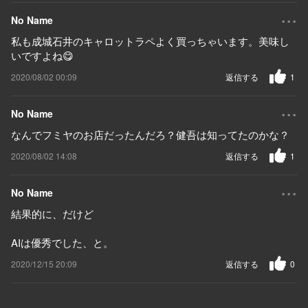
...
No Name
私も成城石井のキャロットラペよく買っちゃいます。美味し
いですよね😋
2020/08/02 00:09
返信する
1
...
No Name
なんでフミヤのお店だったんだろ？健吾は知ってたのかな？
2020/08/02 14:08
返信する
1
...
No Name
結果的に、だけど
AIは優秀でした、と。
2020/12/15 20:09
返信する
0