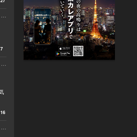
27
...
7
...
気
16
...