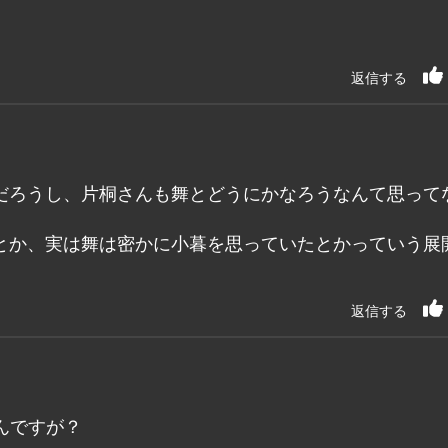
返信する
だろうし、片桐さんも舞とどうにかなろうなんて思って
とか、実は舞は密かに小暮を思っていたとかっていう展
返信する
んですが？