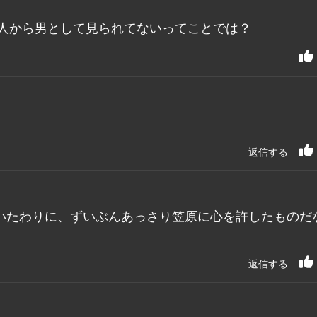
3人から男として見られてないってことでは？
返信する
いたわりに、ずいぶんあっさり笠原に心を許したものだ
返信する