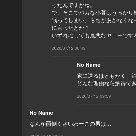
ったんですかね。
で、そこでバカな小暮はうっかり
眠ってしまい、らちがあかなくな
に言ったとか？
いずれにしても最悪なヤローです
2020/07/12 08:49
No Name
家に送るはともかく、
どんな理由なら納得で
2020/07/12 09:59
No Name
なんか面倒くさいわーこの男は…