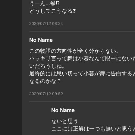
うーん...😅⁉️
どうしてこうなる❓
2020/07/12 06:24
No Name
この物語の方向性が全く分からない。
ハッキリ言って舞は小暮なんて眼中にない
いだろうしね。
最終的には思い切って小暮が舞に告白する
なるのかな？
2020/07/12 09:52
No Name
ないと思う
ここには正解は一つも無いと思う