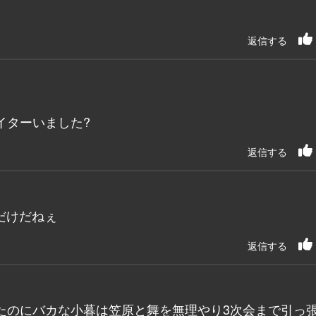
返信する
イターいました?
返信する
だけだねぇ
返信する
たのにバカな小暮は笠原と舞を無理やり3次会まで引っ