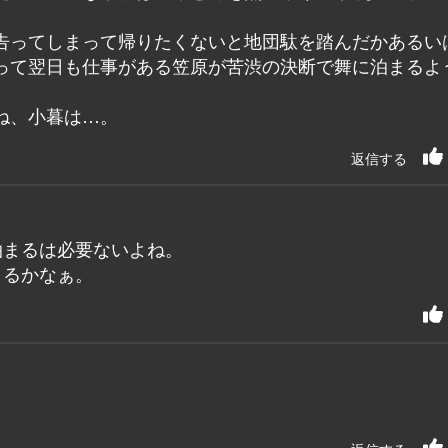
告ってしまって帰りたくないと地団駄を踏んだかあるい
って翌日も仕事がある笠原が苦渋の決断で舞に泊まるよ
ね、小暮は…。
返信する
泊まるは必要ないよね。
きるかなぁ。