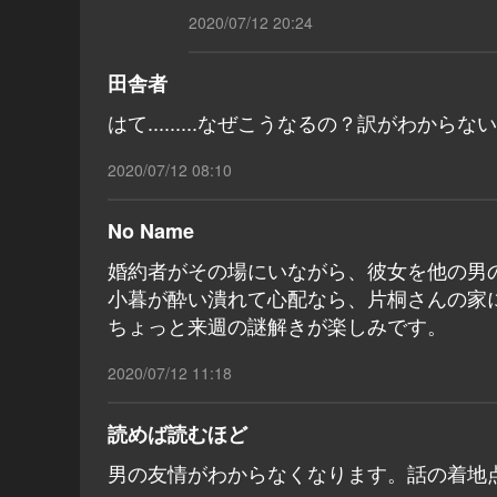
2020/07/12 20:24
田舎者
はて.........なぜこうなるの？訳がわからない
2020/07/12 08:10
No Name
婚約者がその場にいながら、彼女を他の男
小暮が酔い潰れて心配なら、片桐さんの家
ちょっと来週の謎解きが楽しみです。
2020/07/12 11:18
読めば読むほど
男の友情がわからなくなります。話の着地