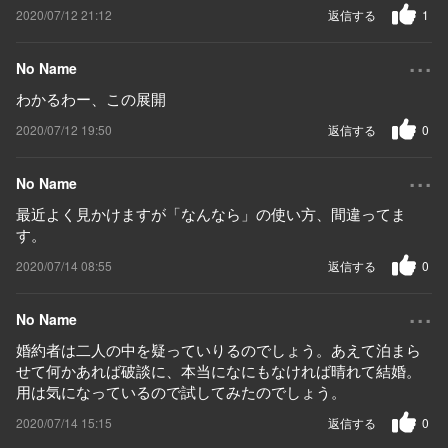
2020/07/12 21:12
返信する
1
...
No Name
わかるわー、この展開
2020/07/12 19:50
返信する
0
...
No Name
最近よく見かけますが「なんなら」の使い方、間違ってま
す。
2020/07/14 08:55
返信する
0
...
No Name
婚約者は二人の中を疑っていりるのでしょう。あえて泊まら
せて何かあれば破談に、本当になにもなければ晴れて結婚。
用は気になっているので試してみたのでしょう。
2020/07/14 15:15
返信する
0