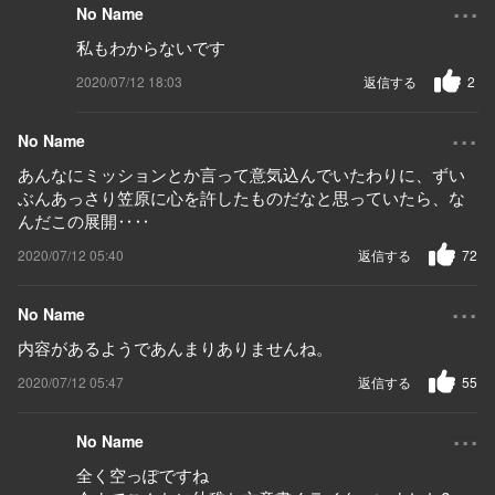
...
No Name
私もわからないです
2020/07/12 18:03
返信する
2
...
No Name
あんなにミッションとか言って意気込んでいたわりに、ずい
ぶんあっさり笠原に心を許したものだなと思っていたら、な
んだこの展開‥‥
2020/07/12 05:40
返信する
72
...
No Name
内容があるようであんまりありませんね。
2020/07/12 05:47
返信する
55
...
No Name
全く空っぽですね