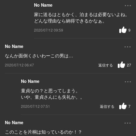
...
No Name
家に送るはともかく、泊まるは必要ないよね。
どんな理由なら納得できるかなぁ。
2020/07/12 09:59
9
...
No Name
なんか面倒くさいわーこの男は…
2020/07/12 06:47
返信する
27
...
No Name
童貞なの？と思ってしまう。
いや、童貞さんにも失礼か。。
2020/07/12 07:51
返信する
7
...
No Name
このことを片桐は知っているのか！？