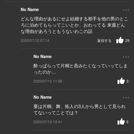
...
No Name
どんな理由があるにせよ結婚する相手を他の男のとこ
ろに泊めてもらってこいとか、おわってる 来週どん
な理由があろうともうないわこの話
2020/07/12 07:14
返信する
29
...
No Name
酔っぱらって片桐と呑みたくなっていってしま
ったのか…
2020/07/12 11:38
3
...
No Name
要は片桐、舞、拓人の3人から男として見られ
てないってことでは？
2020/07/12 13:41
6