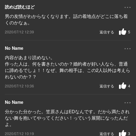
...
読めば読むほど
男の友情がわからなくなります。話の着地点がどこに落ち着
くのかなぁ。
2020/07/12 12:39
返信する
5
...
No Name
内容があまり読めない。
作った人は、何を書きたいのか？婚約者が好い人なら、普通
に諦めるでしょ！！なぜ、舞の相手は、この2人以外は考えら
れないのか？？
2020/07/12 10:36
返信する
4
...
No Name
分かった分かった。笠原さんはEDなんです。だから満たされ
ない舞を抱いてやってください！っていう展開になったんだ
よ。
2020/07/12 10:19
返信する
3