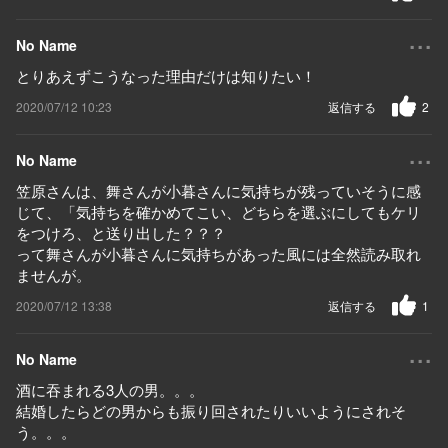
...
No Name
とりあえずこうなった理由だけは知りたい！
2020/07/12 10:23
返信する
2
...
No Name
笠原さんは、舞さんが小暮さんに気持ちが残っていそうに感
じて、「気持ちを確かめてこい、どちらを選ぶにしてもケリ
をつけろ、と送り出した？？？
って舞さんが小暮さんに気持ちがあった風には全然読み取れ
ませんが。
2020/07/12 13:38
返信する
1
...
No Name
酒に吞まれる3人の男。。。
結婚したらどの男からも振り回されたりいいようにされそ
う。。。