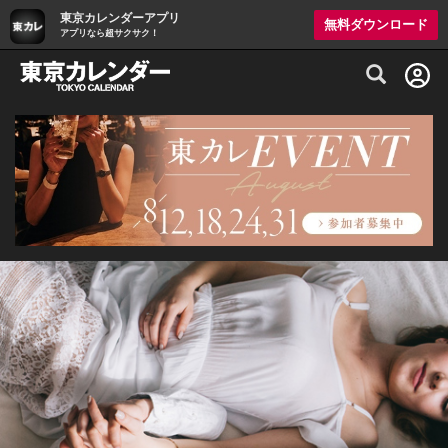
東京カレンダーアプリ
無料ダウンロード
アプリなら超サクサク！
グルメ情報・プレミアムレストラン予約サイト