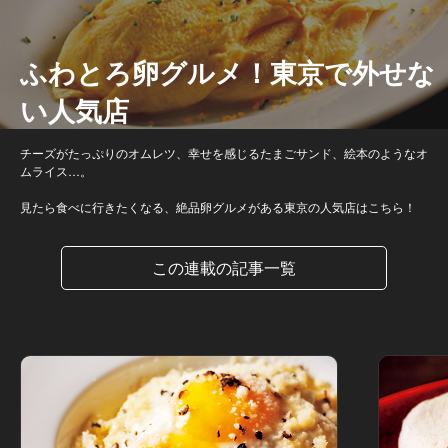
ふわとろ卵グルメ！東京で外せな
い人気店
チーズがたっぷりのオムレツ、幸せを感じるたまごサンド、絵本のようなオ
ムライス…。
見たら食べに行きたくなる、絶品卵グルメがある東京の人気店はこちら！
この連載の記事一覧