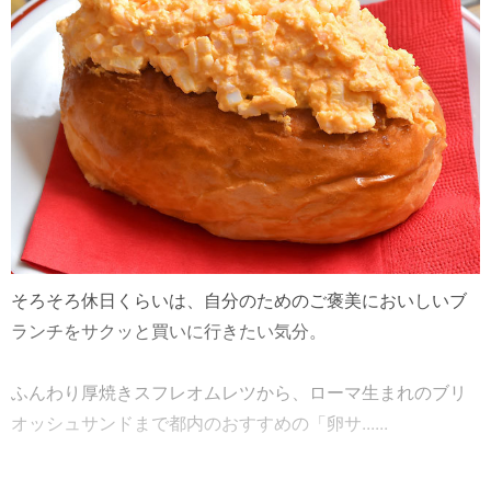
そろそろ休日くらいは、自分のためのご褒美においしいブ
ランチをサクッと買いに行きたい気分。
ふんわり厚焼きスフレオムレツから、ローマ生まれのブリ
オッシュサンドまで都内のおすすめの「卵サ......