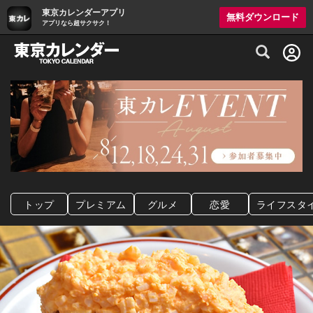
東京カレンダーアプリ
無料ダウンロード
アプリなら超サクサク！
グルメ情報・プレミアムレストラン予約サイト
トップ
プレミアム
グルメ
恋愛
ライフスタ