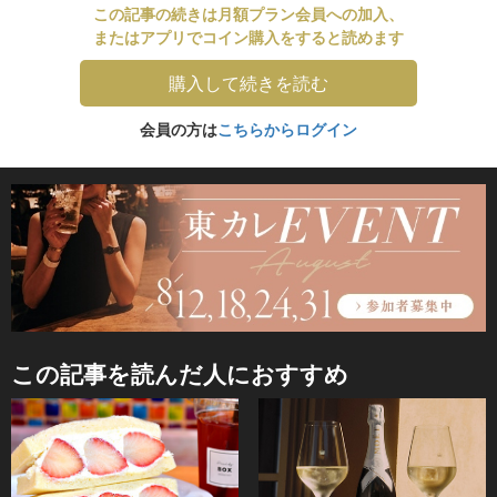
この記事の続きは月額プラン会員への加入、
またはアプリでコイン購入をすると読めます
購入して続きを読む
会員の方は
こちらからログイン
この記事を読んだ人におすすめ