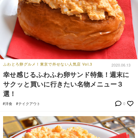
ふわとろ卵グルメ！東京で外せない人気店 Vol.3
2020.06.13
幸せ感じるふわふわ卵サンド特集！週末に
サクッと買いに行きたい名物メニュー３
選！
#洋食
#テイクアウト
0