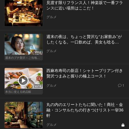
見渡す限りフランス人！神楽坂で一番フラ
ンスに近い場所はここだ！
グルメ
週末の夜は、ちょっと贅沢な“お家飲み”が
したくなる。一口飲めば、美女も唸る…
グルメ
Vol.2
週末のプチ贅沢～ご当地グルメ～
西麻布寿司の新店！シャトーブリアン付き
贅沢つまみと握りの極上コース！
グルメ
1
Vol.4
本当に使える絶品鮨
丸の内のエリートたちに聞いた！商社・金
融・コンサルたちの行きつけリスト一挙36
軒
グルメ