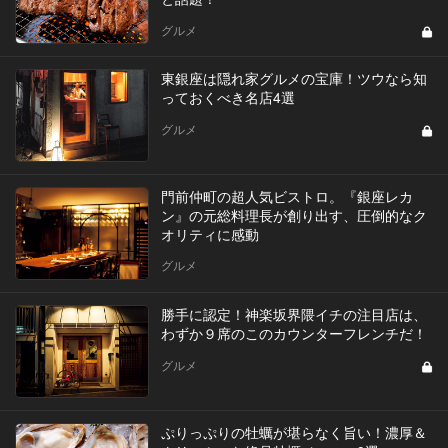
グルメ
東銀座は隠れ家グルメの宝庫！ツウなら知
っておくべき名店4選
グルメ
門前仲町の超人気ビストロ。『銀座レカ
ン』の元総料理長が創り出す、圧倒的なク
オリティに感動
グルメ
勝手に認定！神楽坂界隈イチの注目店は、
わずか９席のこのカウンターフレンチだ！
グルメ
ぷりっぷりの牡蠣が堪らなく旨い！濃厚＆