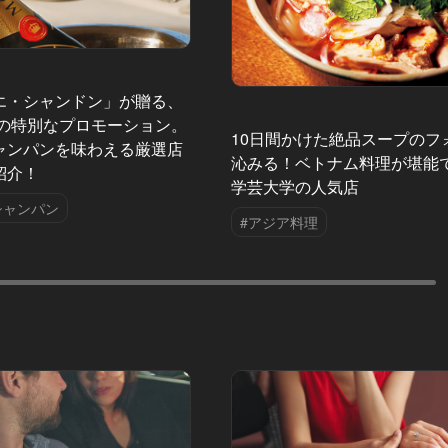
エ・シャンドン」が贈る、
夏の特別なプロモーション。
10日間かけた絶品スープのフ
ャンパンを味わえる厳選店
沁みる！ベトナム料理が堪能
紹介！
学芸大学の人気店
シャンパン
#アジア料理