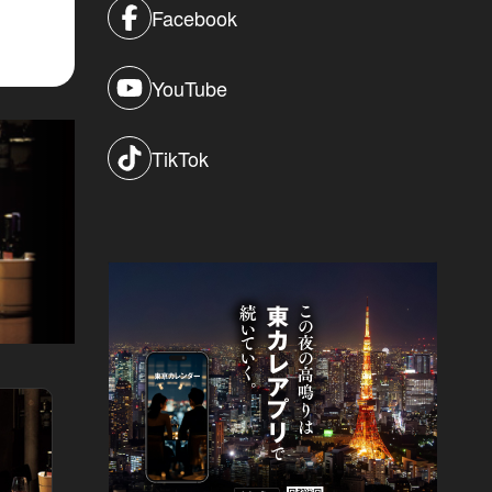
Facebook
YouTube
TikTok