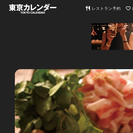
東京カレンダー | 最
レストラン予約