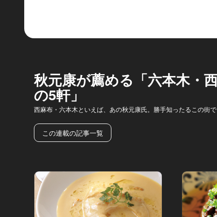
秋元康が薦める「六本木・
の5軒」
西麻布・六本木といえば、あの秋元康氏。勝手知ったるこの街で
この連載の記事一覧