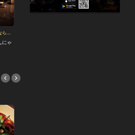
ならこ
んにゃ