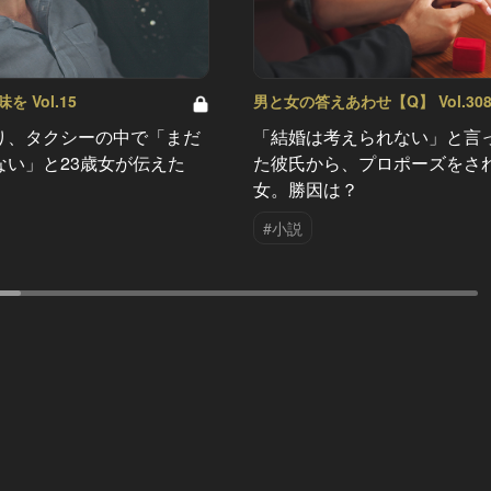
 Vol.15
男と女の答えあわせ【Q】 Vol.30
り、タクシーの中で「まだ
「結婚は考えられない」と言
ない」と23歳女が伝えた
た彼氏から、プロポーズをさ
女。勝因は？
#小説