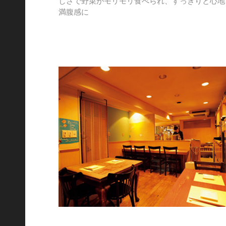
しさで野菜がモリモリ食べられ、すっきりと心地
満腹感に