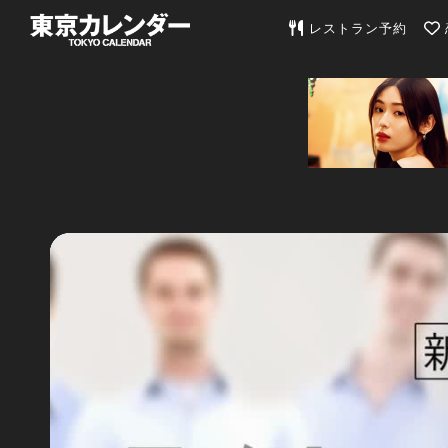
東京カレンダー | 最
レストラン予約