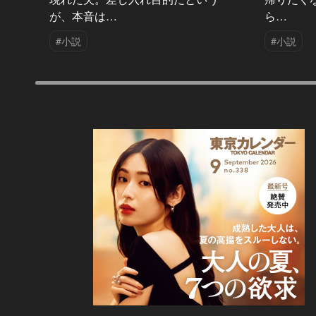
が、本音は…
ら…
#小説
#小説