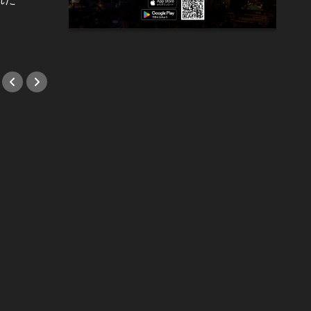
変わった“理由”とは
#小説