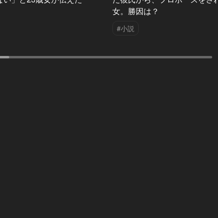
女。勝因は？
#小説