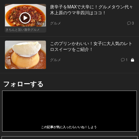
唐辛子をMAXで大辛に！グルメタウン代々
木上原のウマ辛四川はココ！
グルメ
3
Vol.6
きちんと旨い激辛グルメ
このプリンかわいい！女子に大人気のレト
ロスイーツをご紹介！
グルメ
1
フォローする
この記事が気に入ったらいいね！しよう