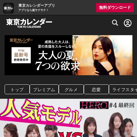
東京カレンダーアプリ
無料ダウンロード
アプリなら超サクサク！
グルメ情報・プレミアムレストラン予約サイト
トップ
プレミアム
グルメ
恋愛
ライフスタ