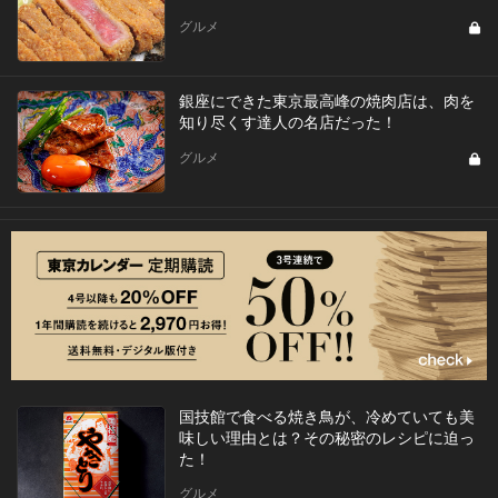
グルメ
銀座にできた東京最高峰の焼肉店は、肉を
知り尽くす達人の名店だった！
グルメ
国技館で食べる焼き鳥が、冷めていても美
味しい理由とは？その秘密のレシピに迫っ
た！
グルメ