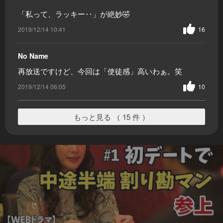
「私って、ラッキー‥」が絶妙🤣
2019/12/14 10:41
16
No Name
再放送ですけど、今回は「使徒感」高いわぁ。笑
2019/12/14 06:05
10
もっと見る （ 15 件 ）