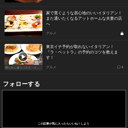
家で寛ぐような居心地のいいイタリアン！
また通いたくなるアットホームな夫妻の店
へ
グルメ
東京イチ予約が取れないイタリアン！
『ラ・ベットラ』の予約のコツを教えま
す！
Vol.8
グルメ
4
明らかに違うパスタ・イタリアン
フォローする
この記事が気に入ったらいいね！しよう