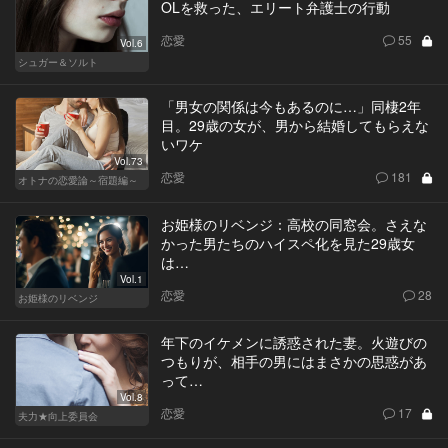
OLを救った、エリート弁護士の行動
恋愛
55
Vol.6
シュガー＆ソルト
「男女の関係は今もあるのに…」同棲2年
目。29歳の女が、男から結婚してもらえな
いワケ
Vol.73
恋愛
181
オトナの恋愛論～宿題編～
お姫様のリベンジ：高校の同窓会。さえな
かった男たちのハイスペ化を見た29歳女
は…
Vol.1
恋愛
28
お姫様のリベンジ
年下のイケメンに誘惑された妻。火遊びの
つもりが、相手の男にはまさかの思惑があ
って…
Vol.8
恋愛
17
夫力★向上委員会