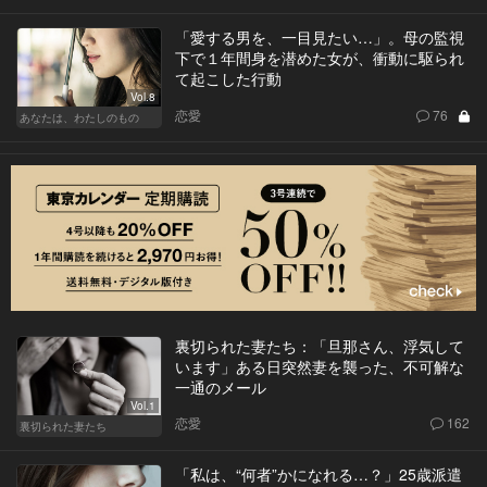
「愛する男を、一目見たい…」。母の監視
下で１年間身を潜めた女が、衝動に駆られ
て起こした行動
Vol.8
恋愛
76
あなたは、わたしのもの
裏切られた妻たち：「旦那さん、浮気して
います」ある日突然妻を襲った、不可解な
一通のメール
Vol.1
恋愛
162
裏切られた妻たち
「私は、“何者”かになれる…？」25歳派遣