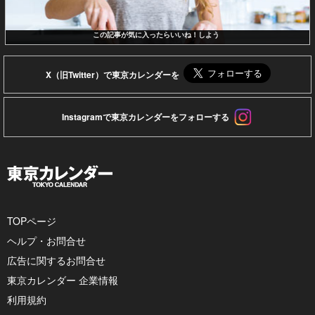
この記事が気に入ったらいいね！しよう
X（旧Twitter）で東京カレンダーを
Instagramで東京カレンダーをフォローする
TOPページ
ヘルプ・お問合せ
広告に関するお問合せ
東京カレンダー 企業情報
利用規約