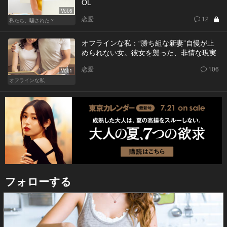
OL
Vol.6
恋愛
12
私たち、騙された？
オフラインな私：“勝ち組な新妻”自慢が止
められない女。彼女を襲った、非情な現実
恋愛
106
Vol.1
オフラインな私
フォローする