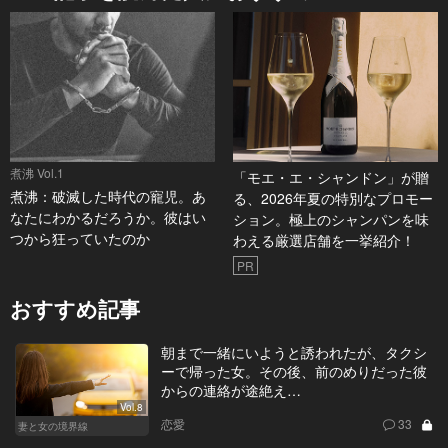
煮沸 Vol.1
「モエ・エ・シャンドン」が贈
煮沸：破滅した時代の寵児。あ
る、2026年夏の特別なプロモー
なたにわかるだろうか。彼はい
ション。極上のシャンパンを味
つから狂っていたのか
わえる厳選店舗を一挙紹介！
PR
おすすめ記事
朝まで一緒にいようと誘われたが、タクシ
ーで帰った女。その後、前のめりだった彼
からの連絡が途絶え…
Vol.8
恋愛
33
妻と女の境界線