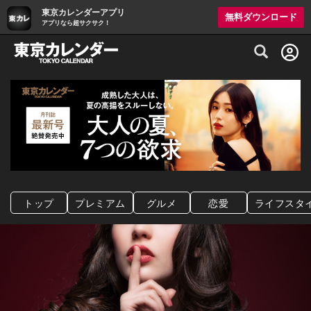
東京カレンダーアプリ
無料ダウンロード
アプリなら超サクサク！
グルメ情報・プレミアムレストラン予約サイト
トップ
プレミアム
グルメ
恋愛
ライフスタ