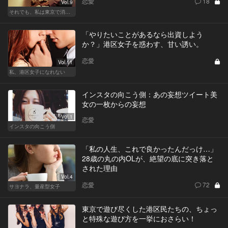
恋愛
18
Vol.9
それでも、私は東京で消耗する
「やりたいことがあるなら出資しよう
か？」港区女子を惑わす、甘い誘い。
恋愛
Vol.11
私、港区女子になれない
インスタの向こう側：あの妄想ツイート美
女の一枚からの妄想
Vol.1
恋愛
インスタの向こう側
「私の人生、これで良かったんだっけ…」
28歳の丸の内OLが、絶望の底に突き落と
された理由
Vol.4
恋愛
72
サヨナラ、量産型女子
東京で遊び尽くした港区民たちの、ちょっ
と特殊な遊び方を一挙におさらい！