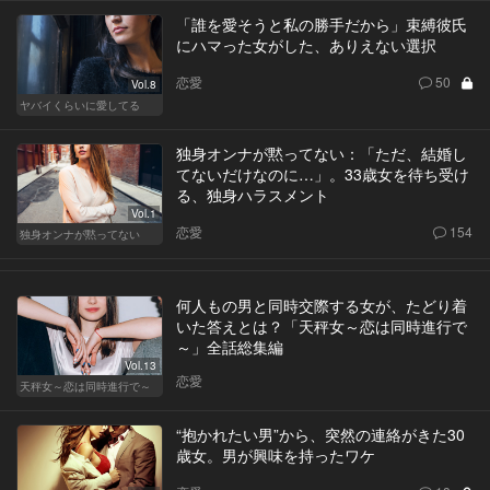
「誰を愛そうと私の勝手だから」束縛彼氏
にハマった女がした、ありえない選択
恋愛
50
Vol.8
ヤバイくらいに愛してる
独身オンナが黙ってない：「ただ、結婚し
てないだけなのに…」。33歳女を待ち受け
る、独身ハラスメント
Vol.1
恋愛
154
独身オンナが黙ってない
何人もの男と同時交際する女が、たどり着
いた答えとは？「天秤女～恋は同時進行で
～」全話総集編
Vol.13
恋愛
天秤女～恋は同時進行で～
“抱かれたい男”から、突然の連絡がきた30
歳女。男が興味を持ったワケ