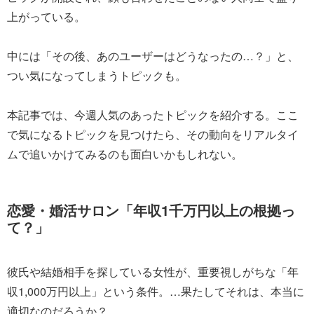
上がっている。
中には「その後、あのユーザーはどうなったの…？」と、
つい気になってしまうトピックも。
本記事では、今週人気のあったトピックを紹介する。ここ
で気になるトピックを見つけたら、その動向をリアルタイ
ムで追いかけてみるのも面白いかもしれない。
恋愛・婚活サロン「年収1千万円以上の根拠っ
て？」
彼氏や結婚相手を探している女性が、重要視しがちな「年
収1,000万円以上」という条件。…果たしてそれは、本当に
適切なのだろうか？