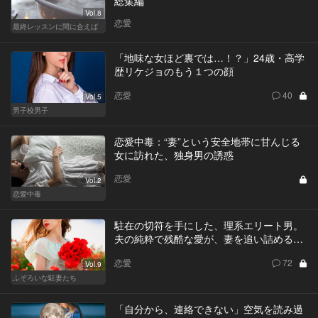
総集編
Vol.8
恋愛
最終レッスンに間に合えば
「地味な女ほど裏では…！？」24歳・高学
歴リケジョのもう１つの顔
恋愛
40
Vol.5
男子校男子
恋愛中毒：“妻”という安全地帯に甘んじる
女に訪れた、独身男の誘惑
恋愛
Vol.2
恋愛中毒
駐在の切符を手にした、理系エリート男。
夫の純粋で残酷な愛が、妻を追い詰める…
恋愛
72
Vol.9
ふぞろいな駐妻たち
「自分から、連絡できない」空気を読み過