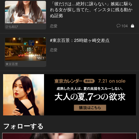
「彼だけは…絶対に譲らない」嫉妬に駆ら
れる女が探し当てた、インスタに残る動か
ぬ証拠
Vol.8
恋愛
104
ひも結び
#東京百景：25時鎗ヶ崎交差点
恋愛
Vol.1
東京百景
フォローする