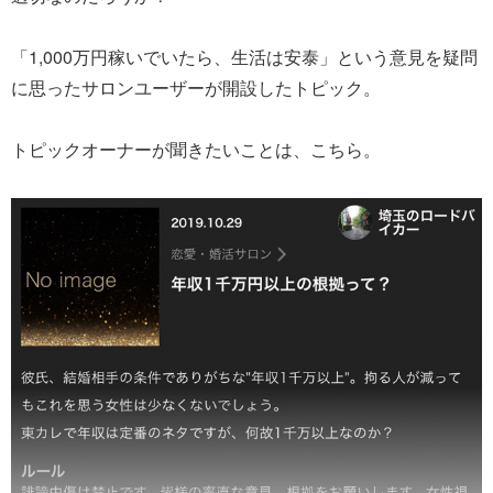
「1,000万円稼いでいたら、生活は安泰」という意見を疑問
に思ったサロンユーザーが開設したトピック。
トピックオーナーが聞きたいことは、こちら。