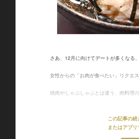
さあ、12月に向けてデートが多くなる
女性からの「お肉が食べたい」リクエ
焼肉やしゃぶしゃぶとは違う、肉料理の美味
この記事の続
またはアプリ