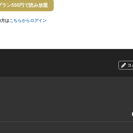
プラン550円で読み放題
の方は
こちらからログイン
コ