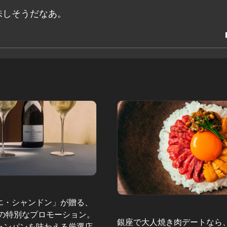
味しそうだなあ。
エ・シャンドン」が贈る、
夏の特別なプロモーション。
銀座で大人焼き肉デートなら
ャンパンを味わえる厳選店