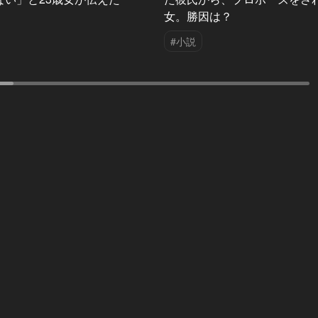
女。勝因は？
#小説