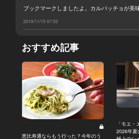
ブックマークしましたよ。カルパッチョが美
2019/11/15 07:52
おすすめ記事
「モエ・
2026年
恵比寿通ならもう行った？今年のう
極上のシ