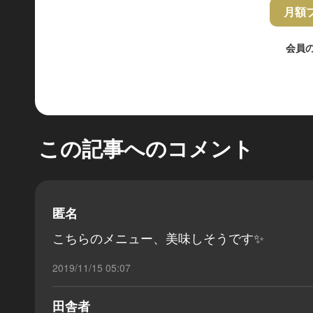
月額
会員
この記事へのコメント
匿名
こちらのメニュー、美味しそうです✨
2019/11/15 05:07
田舎者