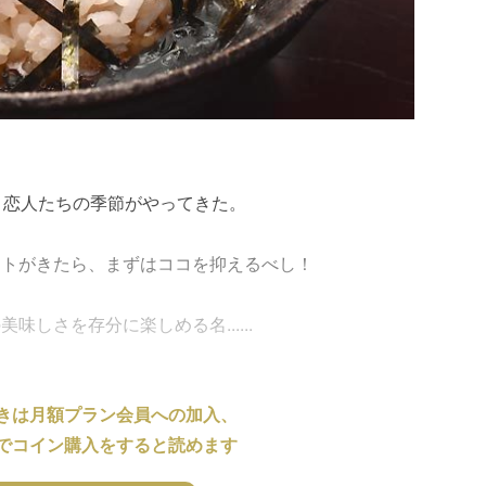
、恋人たちの季節がやってきた。
ストがきたら、まずはココを抑えるべし！
しさを存分に楽しめる名......
きは月額プラン会員への加入、
でコイン購入をすると読めます