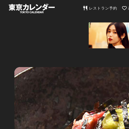
東京カレンダー | 最
レストラン予約