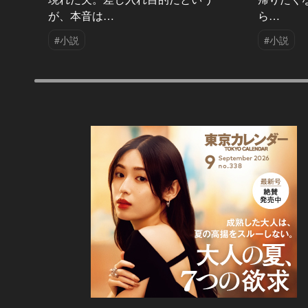
が、本音は…
ら…
#小説
#小説