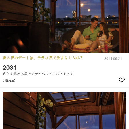
夏の夜のデートは、テラス席で決まり！ Vol.7
2014.06.21
2031
夜空を眺める屋上でデイベッドにおさまって
#隠れ家