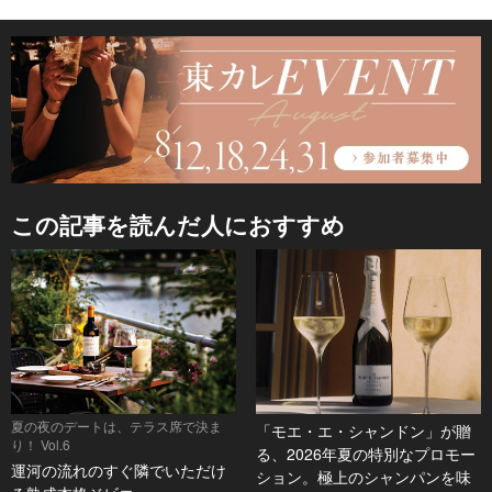
この記事を読んだ人におすすめ
夏の夜のデートは、テラス席で決ま
「モエ・エ・シャンドン」が贈
り！ Vol.6
る、2026年夏の特別なプロモー
運河の流れのすぐ隣でいただけ
ション。極上のシャンパンを味