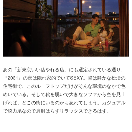
あの「新東京いい店やれる店」にも選定されている通り、
『2031』の夜は隠れ家的でいてSEXY。隣は静かな松濤の
住宅街で、このルーフトップだけがそんな環境のなかで色
めいている。そして靴を脱いで大きなソファから空を見上
げれば、どこの街にいるのかも忘れてしまう。カジュアル
で脱力系なので肩肘はらずリラックスできるはず。