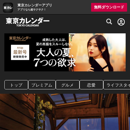
東京カレンダーアプリ
無料ダウンロード
アプリなら超サクサク！
グルメ情報・プレミアムレストラン予約サイト
トップ
プレミアム
グルメ
恋愛
ライフスタ