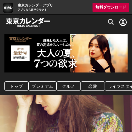
東京カレンダーアプリ
無料ダウンロード
アプリなら超サクサク！
グルメ情報・プレミアムレストラン予約サイト
トップ
プレミアム
グルメ
恋愛
ライフスタ