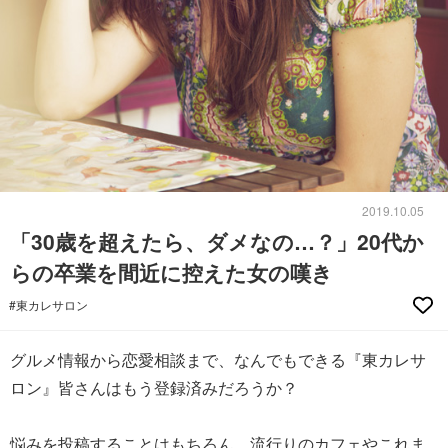
2019.10.05
「30歳を超えたら、ダメなの…？」20代か
らの卒業を間近に控えた女の嘆き
#東カレサロン
グルメ情報から恋愛相談まで、なんでもできる『東カレサ
ロン』皆さんはもう登録済みだろうか？
悩みを投稿することはもちろん、流行りのカフェやこれま