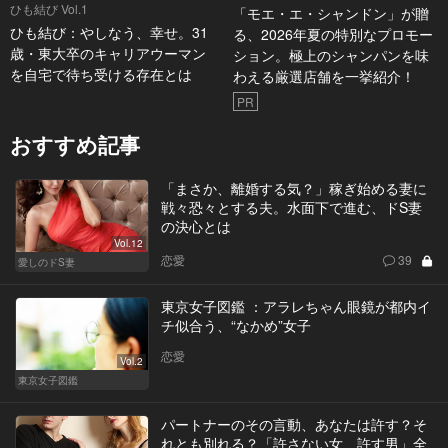
ひも結び Vol.1
「モエ・エ・シャンドン」が贈
ひも結び：やしなう、幸せ。31
る、2026年夏の特別なプロモー
歳・東大卒のキャリアウーマン
ション。極上のシャンパンを味
を自宅で待ち受ける存在とは
わえる厳選店舗を一挙紹介！
PR
おすすめ記事
「まさか、離婚する気？」稼ぎ始める妻に
戦々恐々とする夫。水面下で進む、ドS妻
の決心とは
Vol.12
恋愛
39
愛しのドS妻
東京女子図鑑 ：アラレちゃん眼鏡が都内イ
チ似合う、“なかめ”女子
恋愛
Vol.2
東京女子図鑑
パートナーのその言動、あなたは許す？そ
れとも別れる？「許さない女、許す男」全