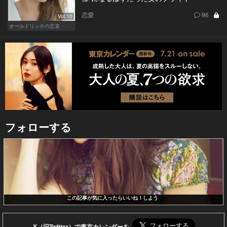
恋愛
96
Vol.10
オールドリッチの悲哀
フォローする
この記事が気に入ったらいいね！しよう
X（旧Twitter）で東京カレンダーを