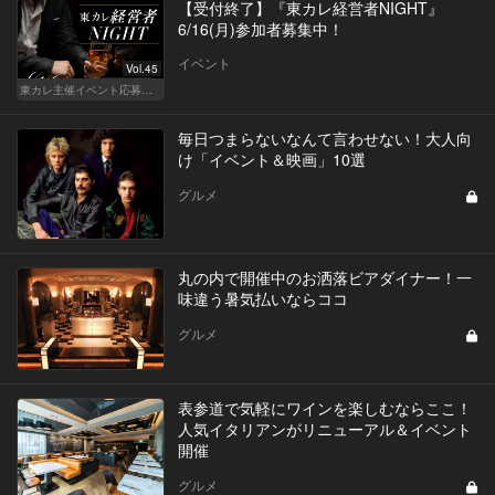
【受付終了】『東カレ経営者NIGHT』
6/16(月)参加者募集中！
イベント
Vol.45
東カレ主催イベント応募詳細記事一覧
毎日つまらないなんて言わせない！大人向
け「イベント＆映画」10選
グルメ
丸の内で開催中のお洒落ビアダイナー！一
味違う暑気払いならココ
グルメ
表参道で気軽にワインを楽しむならここ！
人気イタリアンがリニューアル＆イベント
開催
グルメ