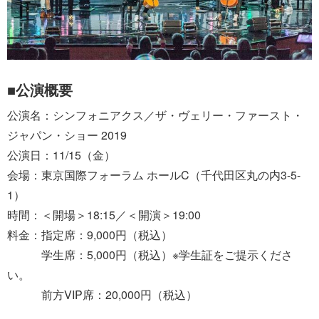
■公演概要
公演名：シンフォニアクス／ザ・ヴェリー・ファースト・
ジャパン・ショー 2019
公演日：11/15（金）
会場：東京国際フォーラム ホールC（千代田区丸の内3-5-
1）
時間：＜開場＞18:15／＜開演＞19:00
料金：指定席：9,000円（税込）
学生席：5,000円（税込）※学生証をご提示くださ
い。
前方VIP席：20,000円（税込）