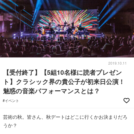
2019.10.11
【受付終了】【5組10名様に読者プレゼン
ト】クラシック界の貴公子が初来日公演！
魅惑の音楽パフォーマンスとは？
#イベント
芸術の秋。皆さん、秋デートはどこに行くかお決まりだろ
うか？