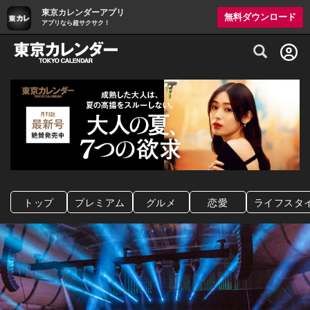
東京カレンダーアプリ
無料ダウンロード
アプリなら超サクサク！
グルメ情報・プレミアムレストラン予約サイト
トップ
プレミアム
グルメ
恋愛
ライフスタ