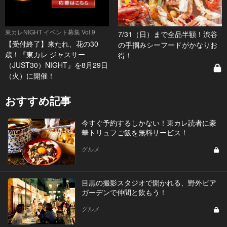
東カレNIGHT イベント募集 Vol.9
7/31（日）まで全品半額！渋谷
【受付終了】来たれ、花の30
の手掴みシーフードがかなりお
歳！『東カレ ジャスサー
得！
（JUST30）NIGHT』を8月29日
（火）に開催！
おすすめ記事
今すぐ予約するしかない！東カレ読者に豪
華トリュフご飯を無料サービス！
グルメ
目黒の撮影スタジオで開かれる、野外ビア
ガーデンで仲間と飲もう！
グルメ