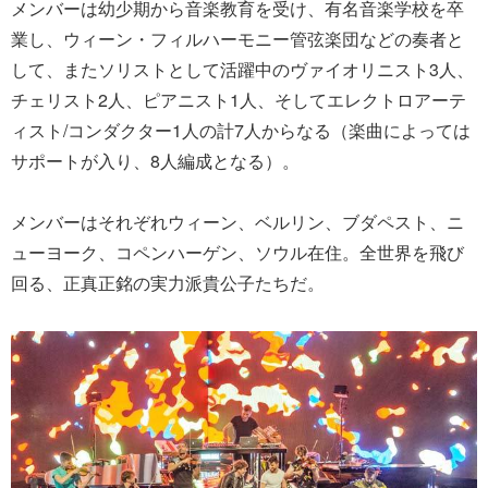
メンバーは幼少期から音楽教育を受け、有名音楽学校を卒
業し、ウィーン・フィルハーモニー管弦楽団などの奏者と
して、またソリストとして活躍中のヴァイオリニスト3人、
チェリスト2人、ピアニスト1人、そしてエレクトロアーテ
ィスト/コンダクター1人の計7人からなる（楽曲によっては
サポートが入り、8人編成となる）。
メンバーはそれぞれウィーン、ベルリン、ブダペスト、ニ
ューヨーク、コペンハーゲン、ソウル在住。全世界を飛び
回る、正真正銘の実力派貴公子たちだ。