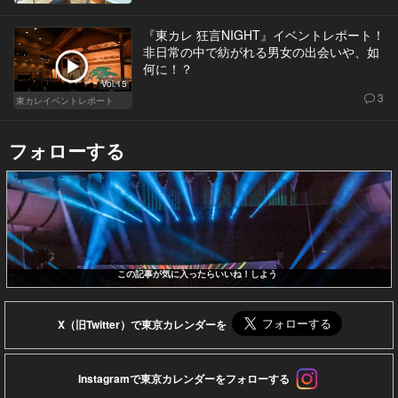
『東カレ 狂言NIGHT』イベントレポート！
非日常の中で紡がれる男女の出会いや、如
何に！？
Vol.15
3
東カレイベントレポート
フォローする
この記事が気に入ったらいいね！しよう
X（旧Twitter）で東京カレンダーを
Instagramで東京カレンダーをフォローする