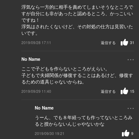
浮気なら一方的に相手を責めてしまいそうなところで
すが自分にも非があったと認めるところ、かっこいい
ですね！
浮気はされたくないけど、その対処の仕方は見習いた
いです。
2019/09/28 17:11
返信する
31
...
No Name
ここで子どもを作らないところがえらい。
子どもで夫婦関係が修復することはあるけど、修復す
るための道具じゃないからね。
2019/09/29 11:40
返信する
15
...
No Name
うーん、でも８年経っても作ってないところみ
ると授からないんじゃやないかな
2019/09/30 19:21
9