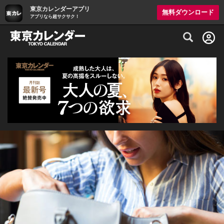
東京カレンダーアプリ
無料ダウンロード
アプリなら超サクサク！
グルメ情報・プレミアムレストラン予約サイト