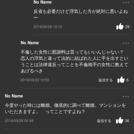
No Name
反省も必要だけど浮気した方が絶対に悪いよね
ー
2019/09/28 12:16
29
...
No Name
不倫した女性に慰謝料は貰ってもいいんじゃない？
恋人の浮気と違って法的に結ばれた人に手を出すとい
うことは法律違反ってことを不倫相手の女性に教えて
あげるべき
2019/09/29 10:55
返信する
6
...
No Name
今度やった時には離婚。徹底的に調べて離婚。マンションを
いただきますよ。 ってことですよね？
2019/09/28 06:48
返信する
36
...