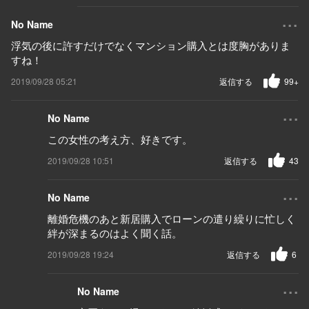
...
No Name
浮気の後に許すだけでなくマンション購入とは度胸がありま
すね！
2019/09/28 05:21
返信する
99+
...
No Name
この女性の考え方、好きです。
2019/09/28 10:51
返信する
43
...
No Name
離婚危機のあと新居購入でローンの遣り繰りに忙しく
絆が深まるのはよく聞く話。
2019/09/28 19:24
返信する
6
...
No Name