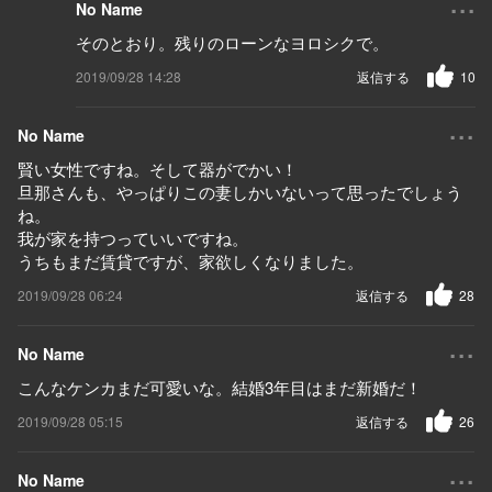
No Name
そのとおり。残りのローンなヨロシクで。
2019/09/28 14:28
返信する
10
...
No Name
賢い女性ですね。そして器がでかい！
旦那さんも、やっぱりこの妻しかいないって思ったでしょう
ね。
我が家を持つっていいですね。
うちもまだ賃貸ですが、家欲しくなりました。
2019/09/28 06:24
返信する
28
...
No Name
こんなケンカまだ可愛いな。結婚3年目はまだ新婚だ！
2019/09/28 05:15
返信する
26
...
No Name