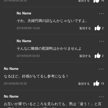
2019/09/28 08:30
返信する
16
...
No Name
それ。夫婦円満の話なんかじゃないですよ。
2019/09/28 14:24
返信する
2
...
No Name
そんなに離婚の慰謝料はかかりませんよ
2019/09/29 04:53
返信する
2
...
No Name
なるほど。好感がもてるし参考になる！
2019/09/28 05:32
返信する
15
...
No Name
お互いが裸でいるところを見られても、男は「違う！」と言