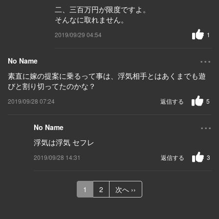
二、三百万円が限度ですよ。
そんなに取れません。
2019/09/29 04:54
1
...
No Name
素直に嫁の提案に乗るって事は、浮気相手とはあくまでも遊
びと割り切ってたのかな？
2019/09/28 07:24
返信する
5
...
No Name
浮気は浮気 セフレ
2019/09/28 14:31
返信する
3
1
2
次へ ››