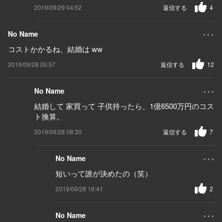
2019/09/29 04:52
返信する
4
...
No Name
コストかかるね、結婚は ww
2019/09/28 05:57
返信する
12
...
No Name
結婚して 家買って 子供持ったら、1億6500万円のコス
ト換算。
2019/09/28 08:30
返信する
7
...
No Name
短いって誰が決めたの（笑）
2019/09/28 16:41
2
...
No Name