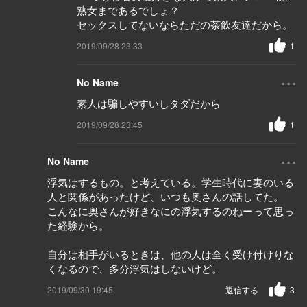
熟女まであるでしょ？
セックスしてないならただの茶飲友達だから。
2019/09/28 23:33
1
...
No Name
素人は騙しやすいしタダだから
2019/09/28 23:45
1
...
No Name
浮気はするもの。と考えている。学生時代に妻のいる
人と関係があったけど、いつも奥さんの話してた。
こんなに奥さんが好きなにの浮気するのねーって思っ
た経験から。
自分は相手がいるときは、他の人は全く受け付けりな
くなるので、多分浮気はしないけど。
2019/09/30 19:45
返信する
3