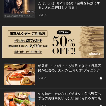
だけ。』は3月20日発売！金曜を特別にす
る大人の二軒目を大特集！
Vol.24
グルメ
東カレの素敵な大人に必要なこと
朝昼夜、いつ行っても満足できる！目黒区
民が歓喜の、大人の“止まり木”ダイニング
グルメ
旬を味わいたいならイチオシ！魚も野菜も
季節の美味をめいっぱい感じられる寿司店
グルメ