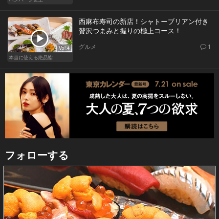
西麻布寿司の新店！シャトーブリアン付き
贅沢つまみと握りの極上コース！
グルメ
1
Vol.4
本当に使える絶品鮨
フォローする