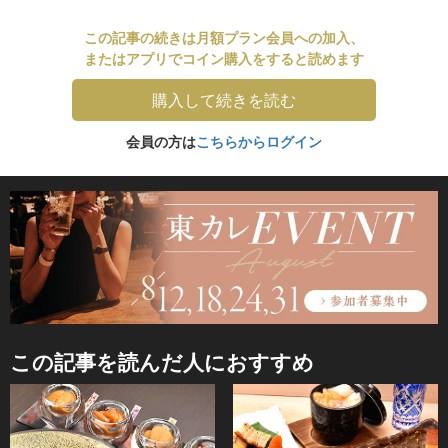
この記事の続きは月額プラン会員への加入、
またはアプリでコイン購入をすると読めます
購入して続きを読む
会員の方は
こちらからログイン
この記事を読んだ人におすすめ