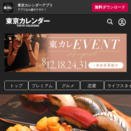
東京カレンダーアプリ
無料ダウンロード
アプリなら超サクサク！
グルメ情報・プレミアムレストラン予約サイト
トップ
プレミアム
グルメ
恋愛
ライフスタ