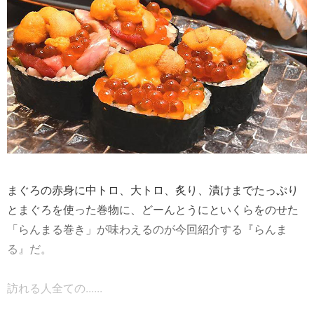
まぐろの赤身に中トロ、大トロ、炙り、漬けまでたっぷり
とまぐろを使った巻物に、どーんとうにといくらをのせた
「らんまる巻き」が味わえるのが今回紹介する『らんま
る』だ。
訪れる人全ての......