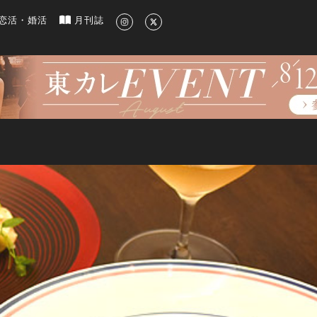
新のグルメ、洗練されたライフスタイル情報
恋活・婚活
月刊誌