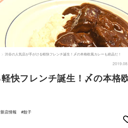
渋谷の人気店が手がける軽快フレンチ誕生！〆の本格欧風カレーも絶品だ！
2019.08
る軽快フレンチ誕生！〆の本格
#新店情報
#餃子