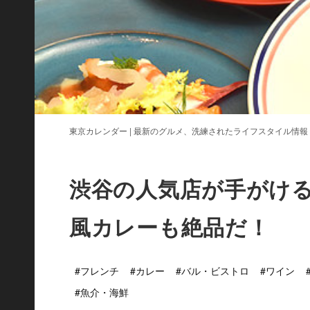
東京カレンダー | 最新のグルメ、洗練されたライフスタイル情報
渋谷の人気店が手がけ
風カレーも絶品だ！
#フレンチ
#カレー
#バル・ビストロ
#ワイン
#魚介・海鮮