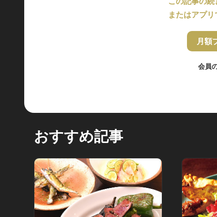
この記事の続
またはアプリ
月額
会員
おすすめ記事