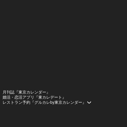
月刊誌『東京カレンダー』
婚活・恋活アプリ『東カレデート』
レストラン予約『グルカレby東京カレンダー』