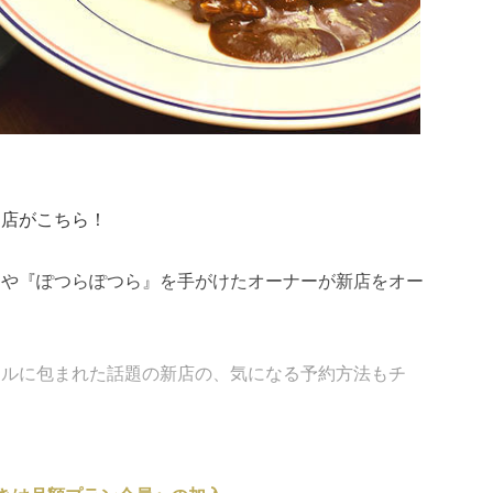
る店がこちら！
』や『ぽつらぽつら』を手がけたオーナーが新店をオー
ールに包まれた話題の新店の、気になる予約方法もチ