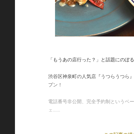
「もうあの店行った？」と話題にのぼ
渋谷区神泉町の人気店『うつらうつら
プン！
電話番号非公開、完全予約制というベ
ェ......