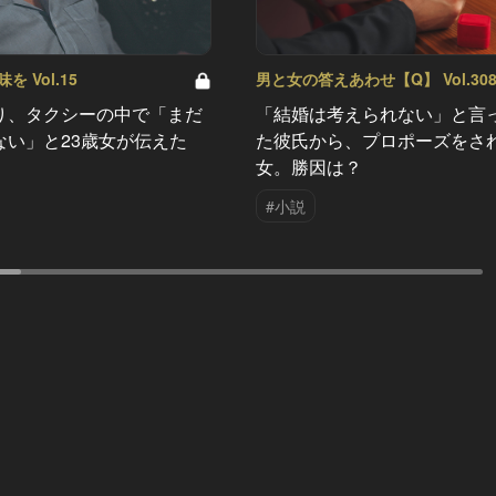
 Vol.15
男と女の答えあわせ【Q】 Vol.30
り、タクシーの中で「まだ
「結婚は考えられない」と言
ない」と23歳女が伝えた
た彼氏から、プロポーズをさ
女。勝因は？
#小説