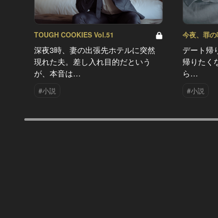
TOUGH COOKIES Vol.51
今夜、罪の味を
深夜3時、妻の出張先ホテルに突然
デート帰
現れた夫。差し入れ目的だという
帰りたく
が、本音は…
ら…
#小説
#小説