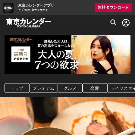
東京カレンダーアプリ
無料ダウンロード
アプリなら超サクサク！
グルメ情報・プレミアムレストラン予約サイト
トップ
プレミアム
グルメ
恋愛
ライフスタ