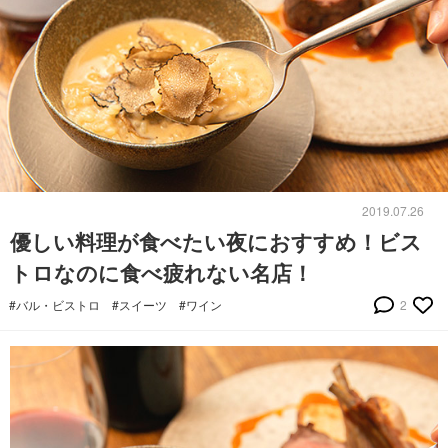
2019.07.26
優しい料理が食べたい夜におすすめ！ビス
トロなのに食べ疲れない名店！
#バル・ビストロ
#スイーツ
#ワイン
2