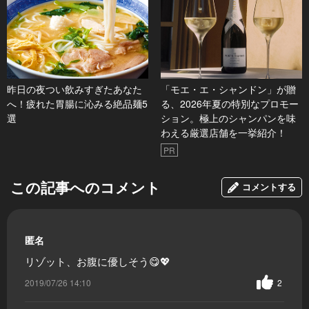
昨日の夜つい飲みすぎたあなた
「モエ・エ・シャンドン」が贈
へ！疲れた胃腸に沁みる絶品麺5
る、2026年夏の特別なプロモー
選
ション。極上のシャンパンを味
わえる厳選店舗を一挙紹介！
PR
この記事へのコメント
コメントする
匿名
リゾット、お腹に優しそう😋💖
2019/07/26 14:10
2