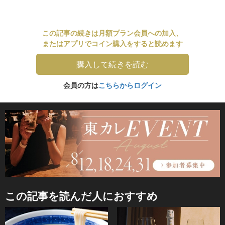
この記事の続きは月額プラン会員への加入、
またはアプリでコイン購入をすると読めます
購入して続きを読む
会員の方は
こちらからログイン
この記事を読んだ人におすすめ