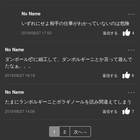
...
No Name
いずれにせよ相手の仕事がわかっていないのは危険
2019/08/27 17:50
返信する
4
...
No Name
ダンボール📦に細工して、ダンボルギーニとか言って遊んで
たなぁ。。。
2019/08/27 16:19
返信する
6
...
No Name
たまにランボルギーニとボラギノールを読み間違えてしまう
2019/08/27 14:06
返信する
7
1
2
次へ ››