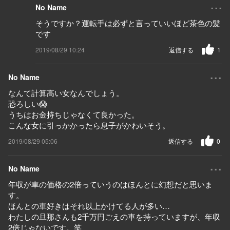
...
No Name
そうですか？運転手は必ずと言っていいほど茶色の髪
です
2019/08/29 10:24
返信する
1
...
No Name
なんて計算高い女なんでしょう。
恐ろしい😱
うちはお金持ちじゃなくて良かった。
こんな女に引っかかったら息子がかわいそう。
2019/08/29 05:06
返信する
0
...
No Name
年収が車の価格の2倍っていうのはほんとに幻想だと思いま
す。
ほんとの車好きはそれ以上かけてる人が多い…
わたしの旦那さんも2千万円ごえの車を持っていますが、年収
2倍じゃないです。笑