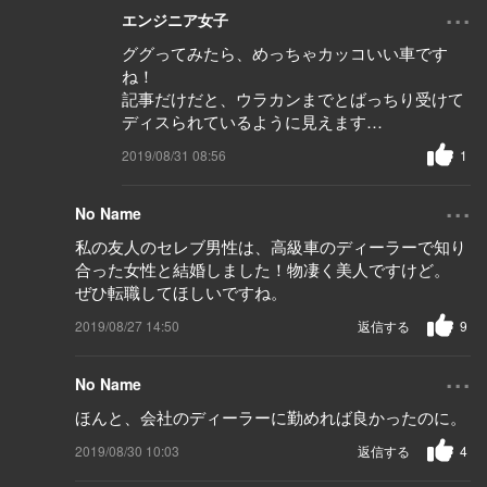
...
エンジニア女子
ググってみたら、めっちゃカッコいい車です
ね！
記事だけだと、ウラカンまでとばっちり受けて
ディスられているように見えます…
2019/08/31 08:56
1
...
No Name
私の友人のセレブ男性は、高級車のディーラーで知り
合った女性と結婚しました！物凄く美人ですけど。
ぜひ転職してほしいですね。
2019/08/27 14:50
返信する
9
...
No Name
ほんと、会社のディーラーに勤めれば良かったのに。
2019/08/30 10:03
返信する
4