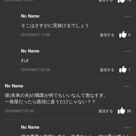
...
No Name
そこはさすがに見抜けるでしょう
2019/08/27 17:46
返信する
0
...
No Name
わ♪
2019/08/27 23:06
返信する
1
...
No Name
彼(未来の夫)の職業が何でもいいなんて危なすぎ。
一発屋だったら路頭に迷うだけじゃない？？
2019/08/27 07:45
返信する
30
...
No Name