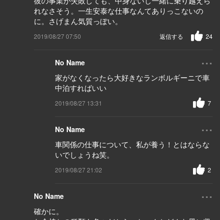
彼の事業が失敗しても、中身ないし一緒に乗り越えら
れなさそう。一生安泰な仕事なんてありっこないの
に。さげまん気質っぽい。
2019/08/27 07:50
返信する
24
...
No Name
家がなくなったら大好きなランボルギーニで車
中泊すればいい
2019/08/27 13:31
7
...
No Name
車関係の仕事について、私が養う！とはならな
いでしょうね笑。
2019/08/27 21:02
2
...
No Name
確かに。