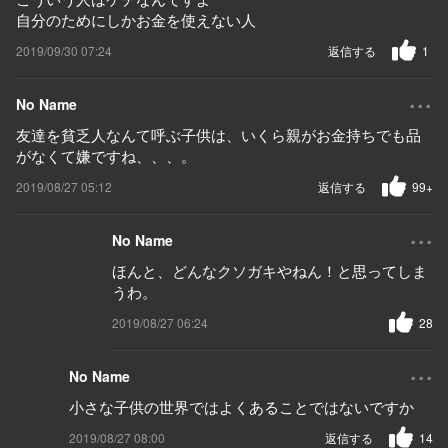
自分のためにしかお金を使えない人
2019/09/30 07:24
返信する
1
...
No Name
友達を貧乏人なんて呼ぶ子供は、いくら親がお金持ちでも品
がなくて嫌ですね、、、。
2019/08/27 05:12
返信する
99+
...
No Name
ほんと、どんなクソガキやねん！と思ってしま
うわ。
2019/08/27 06:24
28
...
No Name
小さな子供の世界ではよくあることではないですか
2019/08/27 08:00
返信する
14