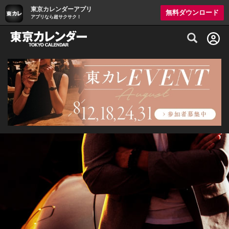
東京カレンダーアプリ
無料ダウンロード
アプリなら超サクサク！
グルメ情報・プレミアムレストラン予約サイト