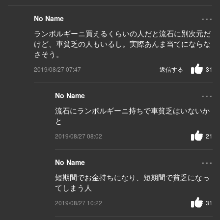
...
No Name
ランボルギーニ買えるくらいの人だと流石に別次元だ
けど、車貧乏の人もいるし。実際あんま当てにならな
さそう。
2019/08/27 07:47
返信する
31
...
No Name
流石にランボルギーニ持ちで車貧乏はいないか
と
2019/08/27 08:02
21
...
No Name
短期間でお金持ちになり、短期間で貧乏になっ
てしまう人
2019/08/27 10:22
31