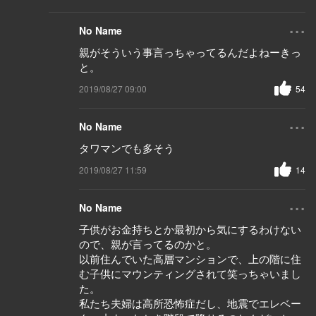
...
No Name
親がそういう事言っちゃってるんだよねーきっ
と。
2019/08/27 09:00
54
...
No Name
タワマンでも多そう
2019/08/27 11:59
14
...
No Name
子供がお金持ちとか最初から気にするわけない
ので、親が言ってるのかと。
以前住んでいた高層マンションで、上の階に住
む子供にマウンティングされて笑っちゃいまし
た。
私たち夫婦は高所恐怖症だし、地震でエレベー