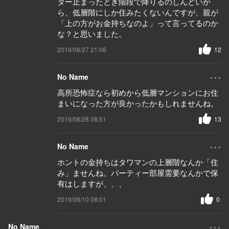
ター止まったとき階段で降りるのしんどいか
ら、低層階にしか住みたくないんですが、親が
「上の方がお金持ちなのよ」って言ってるのか
な？と思いました。
2019/08/27 21:06
12
...
No Name
高所恐怖症なら初めから低層マンションにお住
まいになった方が良かったかもしれませんね。
2019/08/28 08:51
13
...
No Name
ホントの金持ちはタワマンの上層階なんか「住
み」ませんね。パーティー部屋需要なんかで保
有はしますが、、、
2019/09/10 08:01
0
...
No Name