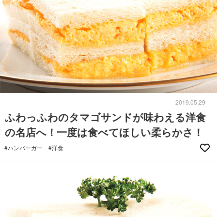
2019.05.29
ふわっふわのタマゴサンドが味わえる洋食
の名店へ！一度は食べてほしい柔らかさ！
#ハンバーガー
#洋食