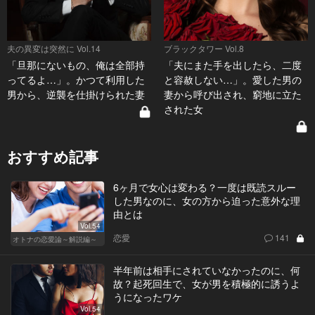
夫の異変は突然に Vol.14
ブラックタワー Vol.8
「旦那にないもの、俺は全部持
「夫にまた手を出したら、二度
ってるよ…」。かつて利用した
と容赦しない…」。愛した男の
男から、逆襲を仕掛けられた妻
妻から呼び出され、窮地に立た
された女
おすすめ記事
6ヶ月で女心は変わる？一度は既読スルー
した男なのに、女の方から迫った意外な理
由とは
Vol.54
恋愛
141
オトナの恋愛論～解説編～
半年前は相手にされていなかったのに、何
故？起死回生で、女が男を積極的に誘うよ
うになったワケ
Vol.54