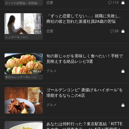
恋愛
113
オトナの恋愛論～宿題編～
「ずっと恋愛してない…」就職に失敗し、
商社の彼と別れた派遣社員24歳の苦悩
恋愛
26
Vol.4
シュガー＆ソルト
旬の新じゃがを美味しく食べたい！手軽で
見映えする絶品レシピ3選
グルメ
Vol.10
東京カレンダー旬レシピ
ゴールデンコンビ” 唐揚げ＆ハイボール”を
堪能するならこの4店
グルメ
あなたは何軒行った？東京駅直結「KITTE