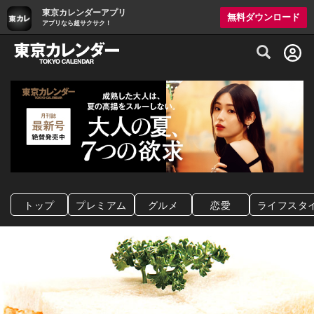
東京カレンダーアプリ
無料ダウンロード
アプリなら超サクサク！
グルメ情報・プレミアムレストラン予約サイト
トップ
プレミアム
グルメ
恋愛
ライフスタ