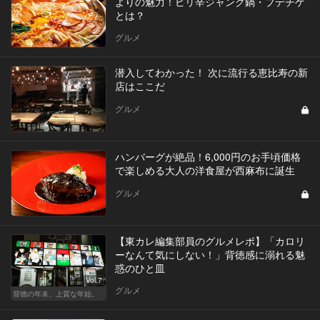
よりの魅力！ピリ辛ジャンク鍋・プデチゲ
とは？
グルメ
潜入してわかった！ 次に流行る恵比寿の新
店はここだ
グルメ
ハンバーグが絶品！6,000円のお手頃価格
で楽しめる大人の洋食屋が西麻布に誕生
グルメ
【東カレ編集部員のグルメレポ】「カロリ
ーなんて気にしない！」背徳感に溺れる魅
惑のひと皿
Vol.7
グルメ
背徳の年末、上質な年始。