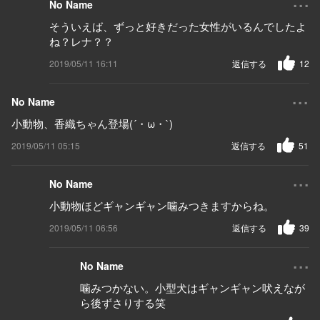
No Name
そういえば、ずっと好きだった女性がいるんでしたよ
ね？レナ？？
2019/05/11 16:11
返信する
12
...
No Name
小動物、香織ちゃん登場(´・ω・`)
2019/05/11 05:15
返信する
51
...
No Name
小動物ほどギャンギャン噛みつきますからね。
2019/05/11 06:56
返信する
39
...
No Name
噛みつかない。小型犬はギャンギャン吠えなが
ら後ずさりする笑