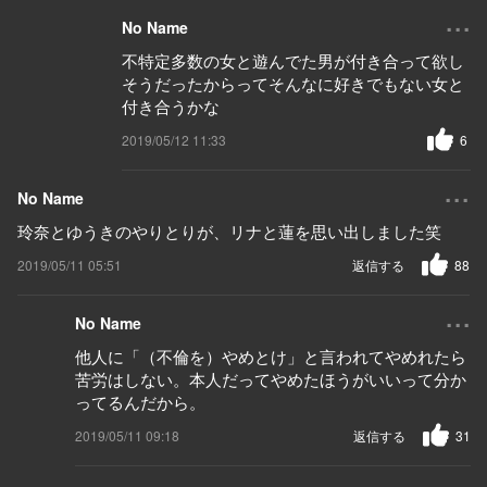
...
No Name
不特定多数の女と遊んでた男が付き合って欲し
そうだったからってそんなに好きでもない女と
付き合うかな
2019/05/12 11:33
6
...
No Name
玲奈とゆうきのやりとりが、リナと蓮を思い出しました笑
2019/05/11 05:51
返信する
88
...
No Name
他人に「（不倫を）やめとけ」と言われてやめれたら
苦労はしない。本人だってやめたほうがいいって分か
ってるんだから。
2019/05/11 09:18
返信する
31
...