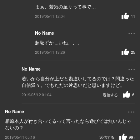
まぁ、若気の至りって事で…
2019/05/11 12:04
11
...
No Name
超恥ずかしいね、、、
2019/05/11 13:26
25
...
No Name
若いから自分が上だと勘違いしてるのでは？間違った
自信満々。でもただの片思いだと思いますけど。
2019/05/12 01:04
返信する
6
...
No Name
相原本人が付き合ってるって言ったなら遊びでは無いんじゃ
ないの？
2019/05/11 05:16
返信する
99+