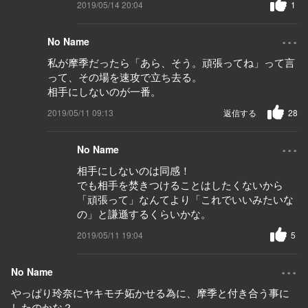
2019/05/14 20:04
1
...
No Name
私が摩季だったら「あら、そう。頑張ってね」って言
って、その場を速攻で立ち去る。
相手にしないのが一番。
2019/05/11 09:13
返信する
28
...
No Name
相手にしないのは同感！
でも相手を焚きつけることはしたくないから
「頑張って」なんてより「これでいいみたいな
の」と謙遜するくらいかな。
2019/05/11 19:04
5
...
No Name
やっぱり玲奈にヤキモチ妬かせる為に、摩季と付き合う事に
したのかな？