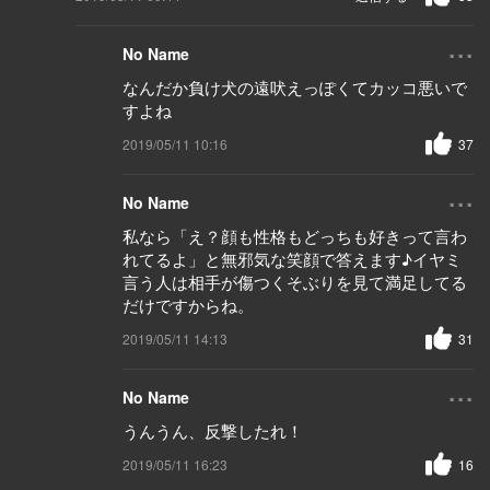
...
No Name
なんだか負け犬の遠吠えっぽくてカッコ悪いで
すよね
2019/05/11 10:16
37
...
No Name
私なら「え？顔も性格もどっちも好きって言わ
れてるよ」と無邪気な笑顔で答えます♪イヤミ
言う人は相手が傷つくそぶりを見て満足してる
だけですからね。
2019/05/11 14:13
31
...
No Name
うんうん、反撃したれ！
2019/05/11 16:23
16