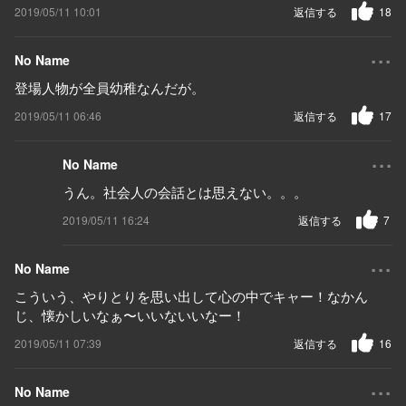
2019/05/11 10:01
返信する
18
...
No Name
登場人物が全員幼稚なんだが。
2019/05/11 06:46
返信する
17
...
No Name
うん。社会人の会話とは思えない。。。
2019/05/11 16:24
返信する
7
...
No Name
こういう、やりとりを思い出して心の中でキャー！なかん
じ、懐かしいなぁ〜いいないいなー！
2019/05/11 07:39
返信する
16
...
No Name