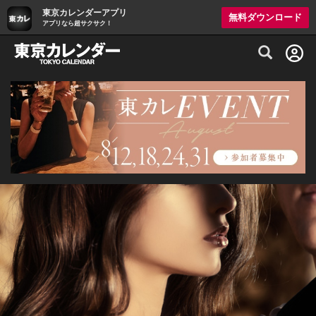
東京カレンダーアプリ
無料ダウンロード
アプリなら超サクサク！
グルメ情報・プレミアムレストラン予約サイト