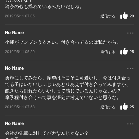
玲奈の心も揺れているみたいだしね。
2019/05/11 07:35
返信する
29
...
No Name
小蝿がブンブンうるさい。付き合ってるのは私だから。
2019/05/11 05:29
返信する
25
...
No Name
勇輝にしてみたら、摩季はそこそこ可愛いし、今は付き合っ
てる子はいないし…じゃあとりあえず付き合ってみますか、
飽きたら別れたらいいしって感じでいるんじゃないの？
摩季程付き合うって事を深刻に考えていないと思うな。
2019/05/11 07:58
返信する
25
...
No Name
会社の先輩に対してバカなんじゃない？