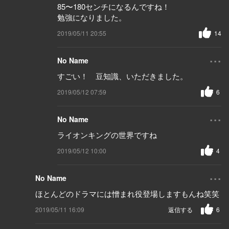
85〜180センチになるんですね！
勉強になりました。
2019/05/11 20:55
14
...
No Name
すごい！ 豆知識、いただきました。
2019/05/12 07:59
6
...
No Name
ライオンキングの世界ですね
2019/05/12 10:00
4
...
No Name
ほとんどのドラマには憎まれ役登場しますもんね笑笑
2019/05/11 16:09
返信する
6