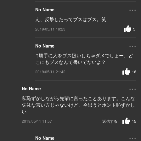
...
No Name
え、反撃したってブスはブス。笑
2019/05/11 18:23
5
...
No Name
↑勝手に人をブス扱いしちゃダメでしょー。ど
こにもブスなんて書いてないよ？
2019/05/11 21:42
16
...
No Name
私恥ずかしながら先輩に言ったことあります。こんな
失礼な言い方じゃないけど。今思うとホント恥ずかし
い...
2019/05/11 11:57
返信する
15
...
No Name