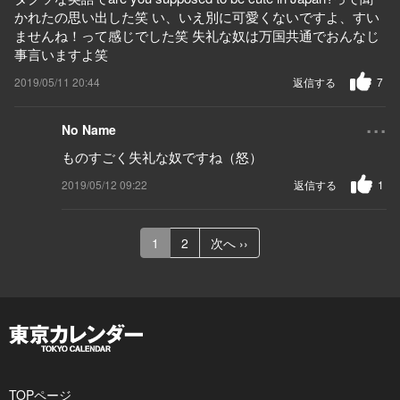
かれたの思い出した笑 い、いえ別に可愛くないですよ、すい
ませんね！って感じでした笑 失礼な奴は万国共通でおんなじ
事言いますよ笑
2019/05/11 20:44
返信する
7
...
No Name
ものすごく失礼な奴ですね（怒）
2019/05/12 09:22
返信する
1
1
2
次へ ››
TOPページ