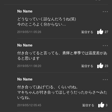
...
No Name
どうなっていく話なんだろうね(笑)
今のところよく分からない…
2019/05/11 05:26
返信する
27
...
No Name
付き合ってると言っても、勇輝と摩季では温度差があ
ると思います
2019/05/11 08:20
返信する
23
...
No Name
付き合って(あげて)る、くらいのね。
マキちゃんが付き合ってほしそうだったからさ〜みた
いなね。
2019/05/12 05:45
返信する
3