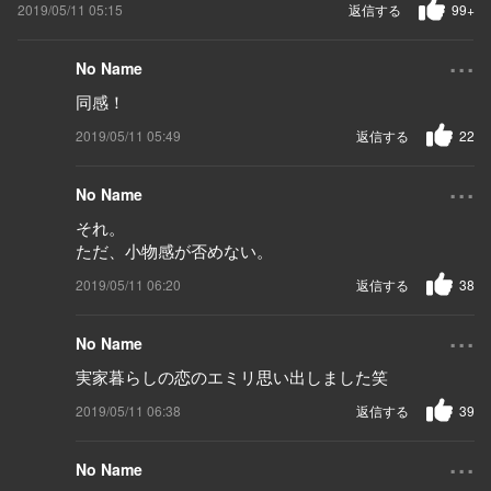
2019/05/11 05:15
返信する
99+
...
No Name
同感！
2019/05/11 05:49
返信する
22
...
No Name
それ。
ただ、小物感が否めない。
2019/05/11 06:20
返信する
38
...
No Name
実家暮らしの恋のエミリ思い出しました笑
2019/05/11 06:38
返信する
39
...
No Name