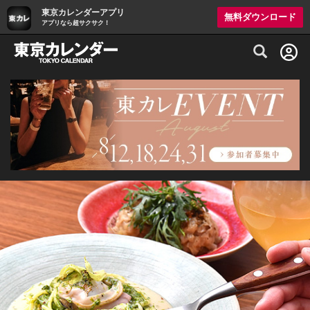
東京カレンダーアプリ
無料ダウンロード
アプリなら超サクサク！
グルメ情報・プレミアムレストラン予約サイト