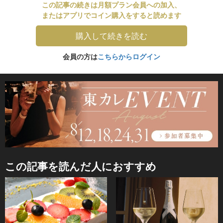
この記事の続きは月額プラン会員への加入、
またはアプリでコイン購入をすると読めます
購入して続きを読む
会員の方は
こちらからログイン
この記事を読んだ人におすすめ