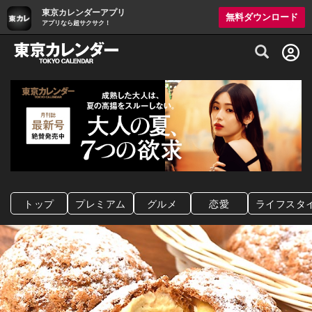
東京カレンダーアプリ
無料ダウンロード
アプリなら超サクサク！
グルメ情報・プレミアムレストラン予約サイト
トップ
プレミアム
グルメ
恋愛
ライフスタ