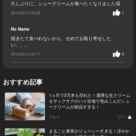
久しぶりに、シュークリームが食べたくなりました😋
2019/05/12 05:38
1
No Name
焼きたて食べれないから、せめてお取り寄せした
い。。。
2019/05/12 05:17
0
おすすめ記事
1ヵ月で3万本も売れた！濃厚な生クリーム
をサックサクのパイ生地で包みこんだシュ
ークリームが絶品すぎる！
グルメ
1
まるごと果実がジューシーすぎる！涼やか