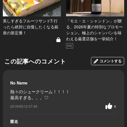
美しすぎるフルーツサンド⁈ 行
「モエ・エ・シャンドン」が贈
ったら絶対に自慢したくなる銀
る、2026年夏の特別なプロモー
座の新定番！
ション。極上のシャンパンを味
わえる厳選店舗を一挙紹介！
PR
この記事へのコメント
コメントする
No Name
熱々のシュークリーム！！！！
最高すぎる。。。♡
2019/05/12 07:45
4
匿名