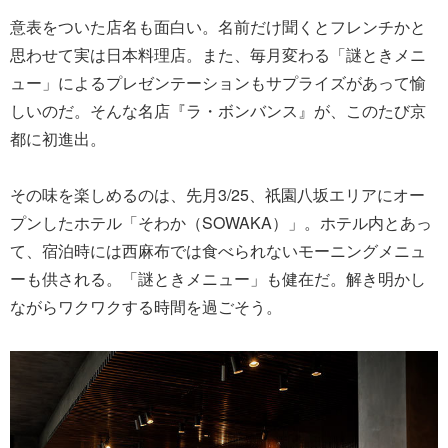
意表をついた店名も面白い。名前だけ聞くとフレンチかと
思わせて実は日本料理店。また、毎月変わる「謎ときメニ
ュー」によるプレゼンテーションもサプライズがあって愉
しいのだ。そんな名店『ラ・ボンバンス』が、このたび京
都に初進出。
その味を楽しめるのは、先月3/25、祇園八坂エリアにオー
プンしたホテル「そわか（SOWAKA）」。ホテル内とあっ
て、宿泊時には西麻布では食べられないモーニングメニュ
ーも供される。「謎ときメニュー」も健在だ。解き明かし
ながらワクワクする時間を過ごそう。