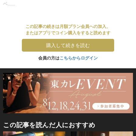
ベ......
この記事の続きは月額プラン会員への加入、
またはアプリでコイン購入をすると読めます
購入して続きを読む
会員の方は
こちらからログイン
この記事を読んだ人におすすめ