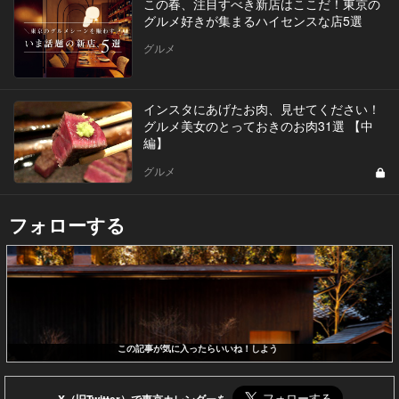
この春、注目すべき新店はここだ！東京の
グルメ好きが集まるハイセンスな店5選
グルメ
インスタにあげたお肉、見せてください！
グルメ美女のとっておきのお肉31選 【中
編】
グルメ
フォローする
この記事が気に入ったらいいね！しよう