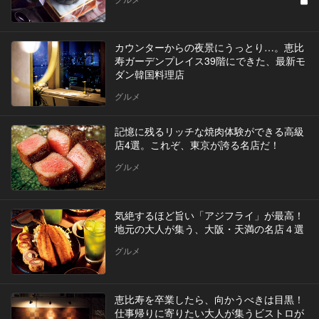
カウンターからの夜景にうっとり…。恵比
寿ガーデンプレイス39階にできた、最新モ
ダン韓国料理店
グルメ
記憶に残るリッチな焼肉体験ができる高級
店4選。これぞ、東京が誇る名店だ！
グルメ
気絶するほど旨い「アジフライ」が最高！
地元の大人が集う、大阪・天満の名店４選
グルメ
恵比寿を卒業したら、向かうべきは目黒！
仕事帰りに寄りたい大人が集うビストロが