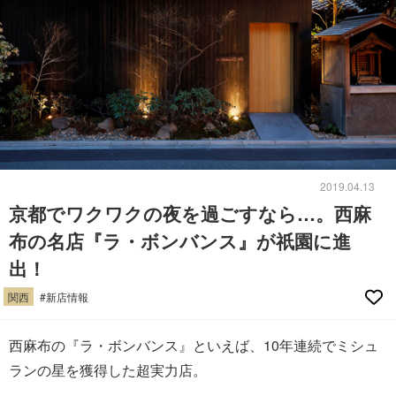
2019.04.13
京都でワクワクの夜を過ごすなら…。西麻
布の名店『ラ・ボンバンス』が祇園に進
出！
関西
#新店情報
西麻布の『ラ・ボンバンス』といえば、10年連続でミシュ
ランの星を獲得した超実力店。