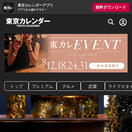
東京カレンダーアプリ
無料ダウンロード
アプリなら超サクサク！
グルメ情報・プレミアムレストラン予約サイト
トップ
プレミアム
グルメ
恋愛
ライフスタ