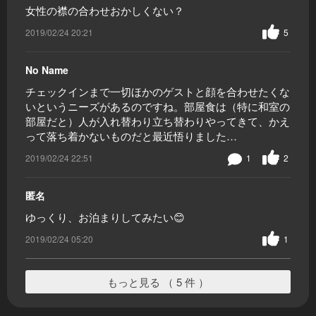
女性の襟の合わせおかしくない？
2019/02/24 20:21
5
No Name
チェックインまで一切ほかのゲストと顔を合わせたくな
いというニーズがあるのですね。部屋食は（特に和室の
部屋だと）人が入れ替わり立ち替わりやってきて、かえ
って落ち着かないものだと最近悟りました…
2019/02/24 22:51
1
2
匿名
ゆっくり、お泊まりしてみたい😊
2019/02/24 05:20
1
もっと見る （ 5 件 ）