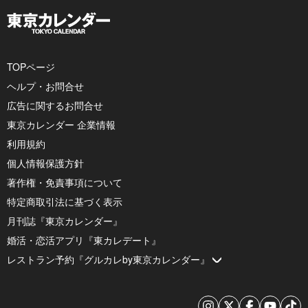
TOPページ
ヘルプ・お問合せ
広告に関するお問合せ
東京カレンダー 企業情報
利用規約
個人情報保護方針
著作権・免責事項について
特定商取引法に基づく表示
月刊誌『東京カレンダー』
婚活・恋活アプリ『東カレデート』
レストラン予約『グルカレby東京カレンダー』