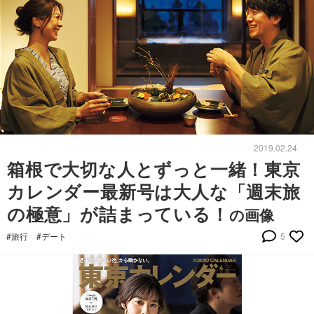
2019.02.24
箱根で大切な人とずっと一緒！東京
カレンダー最新号は大人な「週末旅
の極意」が詰まっている！
の画像
#旅行
#デート
5