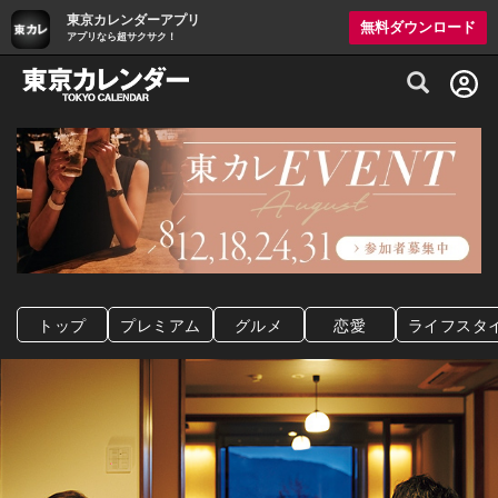
東京カレンダーアプリ
無料ダウンロード
アプリなら超サクサク！
グルメ情報・プレミアムレストラン予約サイト
トップ
プレミアム
グルメ
恋愛
ライフスタ