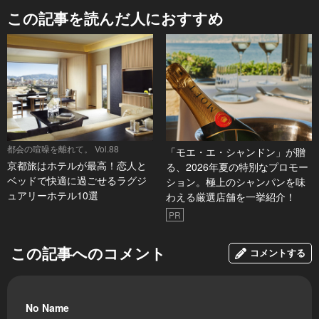
この記事を読んだ人におすすめ
都会の喧噪を離れて。 Vol.88
「モエ・エ・シャンドン」が贈
京都旅はホテルが最高！恋人と
る、2026年夏の特別なプロモー
ベッドで快適に過ごせるラグジ
ション。極上のシャンパンを味
ュアリーホテル10選
わえる厳選店舗を一挙紹介！
PR
この記事へのコメント
コメントする
No Name