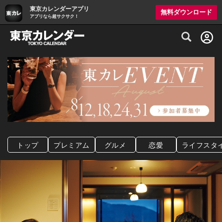
東京カレンダーアプリ
無料ダウンロード
アプリなら超サクサク！
グルメ情報・プレミアムレストラン予約サイト
トップ
プレミアム
グルメ
恋愛
ライフスタ