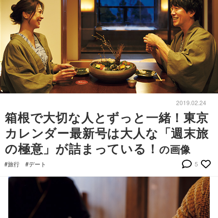
2019.02.24
箱根で大切な人とずっと一緒！東京
カレンダー最新号は大人な「週末旅
の極意」が詰まっている！
の画像
#旅行
#デート
5