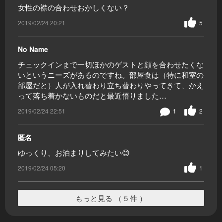
女性の襟の合わせおかしくない？
2019/02/24 20:21
5
No Name
チェックインまで一切ほかのゲストと顔を合わせたくな
いというニーズがあるのですね。部屋食は（特に和室の
部屋だと）人が入れ替わり立ち替わりやってきて、かえ
って落ち着かないものだと最近悟りました…
2019/02/24 22:51
1
2
匿名
ゆっくり、お泊まりしてみたい😊
2019/02/24 05:20
1
もっと見る （ 5 件 ）