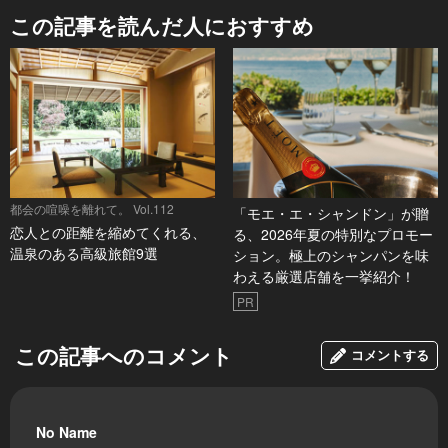
この記事を読んだ人におすすめ
都会の喧噪を離れて。 Vol.112
「モエ・エ・シャンドン」が贈
恋人との距離を縮めてくれる、
る、2026年夏の特別なプロモー
温泉のある高級旅館9選
ション。極上のシャンパンを味
わえる厳選店舗を一挙紹介！
PR
この記事へのコメント
コメントする
No Name