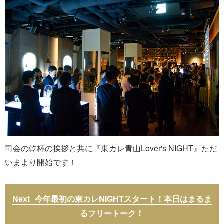
司会の乾杯の挨拶と共に『東カレ青山Lover's NIGHT』ただ
いまより開始です！
今年最初の東カレNIGHTスタート！本日はまるま
るフリートーク！