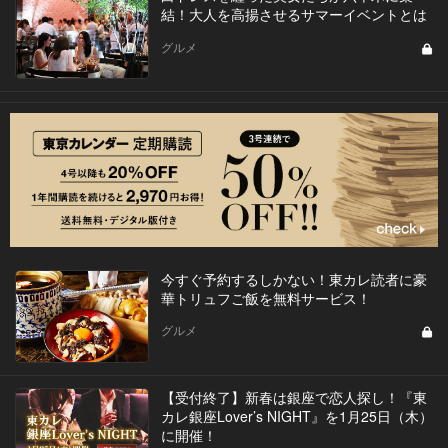
結！大人を高揚させるサマーイベントとは
グルメ
今すぐ予約するしかない！東カレ読者に豪
華トリュフご飯を無料サービス！
グルメ
【受付終了】新春は銀座で恋人探し！『東
カレ銀座Lover’s NIGHT』を1月25日（木）
に開催！