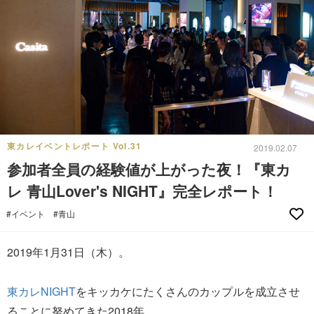
東カレイベントレポート Vol.31
2019.02.07
参加者全員の経験値が上がった夜！『東カ
レ 青山Lover's NIGHT』完全レポート！
#イベント
#青山
2019年1月31日（木）。
東カレNIGHT
をキッカケにたくさんのカップルを成立させ
ることに努めてきた2018年。