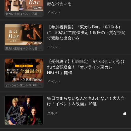
敵な出会いを
Vol.72
イベント
東カレ主催イベント応募詳細記事一覧
【参加者募集】『東カレBar』10/16(木)
に、80名にて開催決定！銀座の上質な空間
で素敵な出会いを
Vol.62
イベント
東カレ主催イベント応募詳細記事一覧
【受付終了】初回限定！良い出会いがなけ
れば全額返金！『オンライン東カレ
NIGHT』開催
Vol.63
イベント
オンライン東カレNIGHT イベント募集
毎日つまらないなんて言わせない！大人向
け「イベント＆映画」10選
グルメ