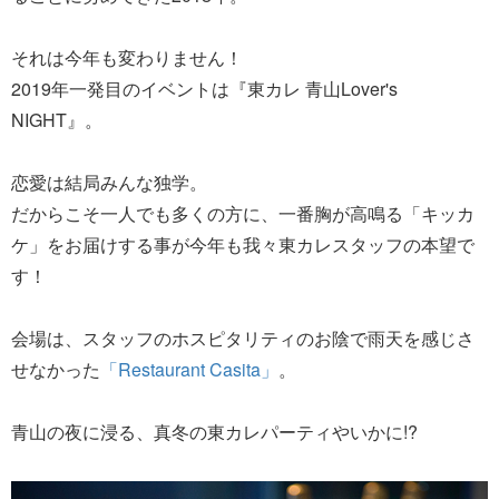
それは今年も変わりません！
2019年一発目のイベントは『東カレ 青山Lover's
NIGHT』。
恋愛は結局みんな独学。
だからこそ一人でも多くの方に、一番胸が高鳴る「キッカ
ケ」をお届けする事が今年も我々東カレスタッフの本望で
す！
会場は、スタッフのホスピタリティのお陰で雨天を感じさ
せなかった
「Restaurant Casita」
。
青山の夜に浸る、真冬の東カレパーティやいかに!?