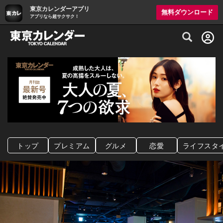
東京カレンダーアプリ
無料ダウンロード
アプリなら超サクサク！
グルメ情報・プレミアムレストラン予約サイト
トップ
プレミアム
グルメ
恋愛
ライフスタ