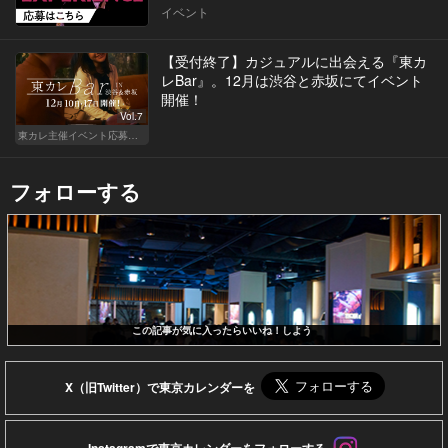
イベント
【受付終了】カジュアルに出会える『東カ
レBar』。12月は渋谷と赤坂にてイベント
開催！
Vol.7
東カレ主催イベント応募詳細記事一覧
フォローする
この記事が気に入ったらいいね！しよう
X（旧Twitter）で東京カレンダーを
Instagramで東京カレンダーをフォローする