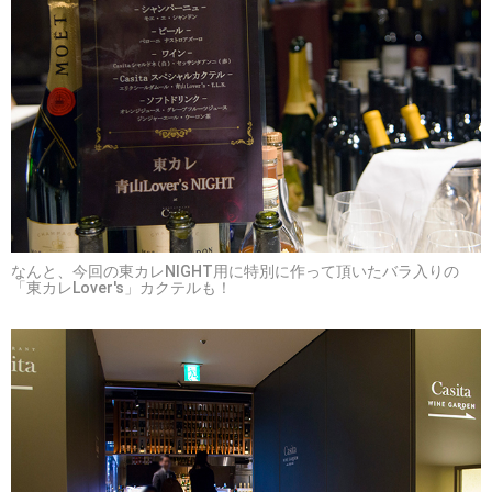
なんと、今回の東カレNIGHT用に特別に作って頂いたバラ入りの
「東カレLover's」カクテルも！