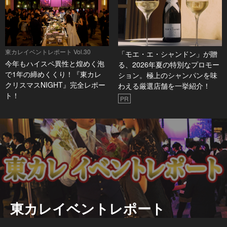
東カレイベントレポート Vol.30
「モエ・エ・シャンドン」が贈
今年もハイスペ異性と煌めく泡
る、2026年夏の特別なプロモー
で1年の締めくくり！『東カレ
ション。極上のシャンパンを味
クリスマスNIGHT』完全レポー
わえる厳選店舗を一挙紹介！
ト！
PR
東カレイベントレポート