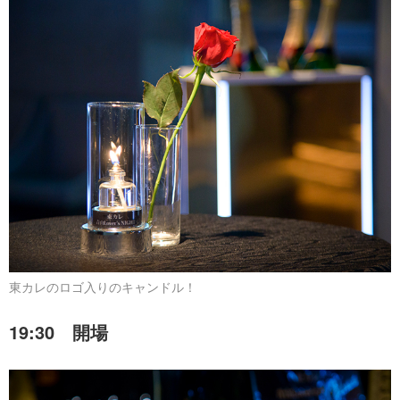
東カレのロゴ入りのキャンドル！
19:30 開場