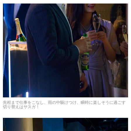
先程まで仕事をこなし、雨の中駆けつけ、瞬時に楽しそうに過ごす
切り替えはサスガ！