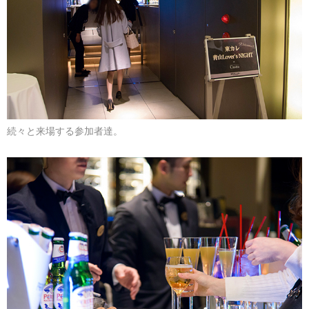
続々と来場する参加者達。