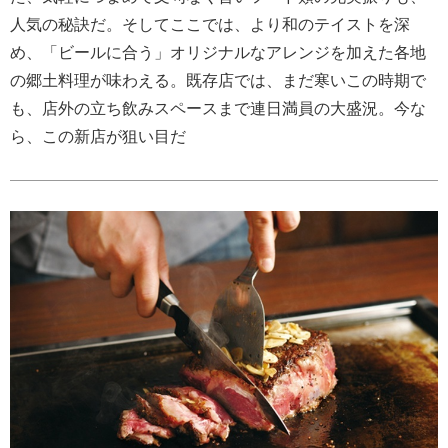
人気の秘訣だ。そしてここでは、より和のテイストを深
め、「ビールに合う」オリジナルなアレンジを加えた各地
の郷土料理が味わえる。既存店では、まだ寒いこの時期で
も、店外の立ち飲みスペースまで連日満員の大盛況。今な
ら、この新店が狙い目だ