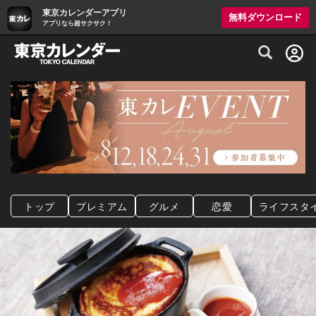
東京カレンダーアプリ
無料ダウンロード
アプリなら超サクサク！
グルメ情報・プレミアムレストラン予約サイト
トップ
プレミアム
グルメ
恋愛
ライフスタ