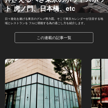
ト 虎ノ門、日本橋、etc
日々進化を遂げる東京のグルメ勢力図。そこで東京カレンダーが注目する地
域とレストランを フルに堪能する為の過ごし方を紹介します。
この連載の記事一覧