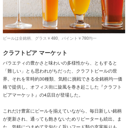
ビールは全銘柄、グラス￥480、パイント￥780均一
クラフトビア マーケット
バラエティの豊かさと味わいの多様性から、ともすると
「難しい」とも思われがちだった、クラフトビールの世
界。それを常時約30種類、気軽に挑戦できる全銘柄均一価
格で提供し、オフィス街に旋風を巻き起こした『クラフト
ビアマーケット』の4店目が登場した。
これだけ豊富にビールを揃えていながら、毎日新しい銘柄
が更新され、通っても飽きないためリピーターも続出。ま
た、気軽につまめて文句なく旨いフード類の充実振りも、