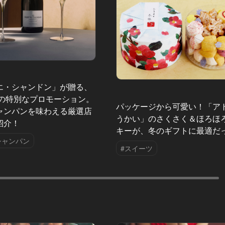
エ・シャンドン」が贈る、
夏の特別なプロモーション。
パッケージから可愛い！「ア
ャンパンを味わえる厳選店
うかい」のさくさく＆ほろほ
紹介！
キーが、冬のギフトに最適だ
シャンパン
#スイーツ