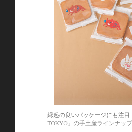
縁起の良いパッケージにも注目！
TOKYO」の手土産ラインナッ