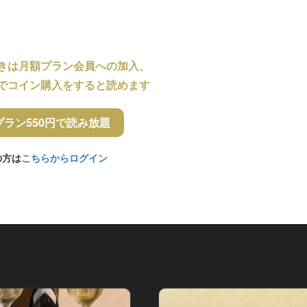
きは月額プラン会員への加入、
でコイン購入をすると読めます
プラン550円で読み放題
の方は
こちらからログイン