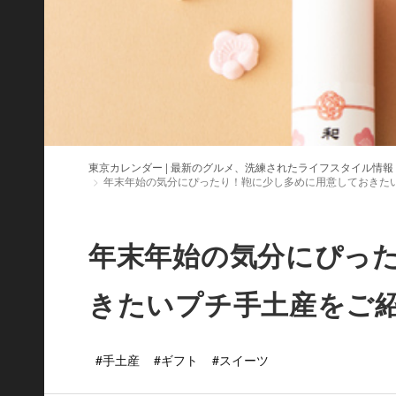
東京カレンダー | 最新のグルメ、洗練されたライフスタイル情報
年末年始の気分にぴったり！鞄に少し多めに用意しておきた
年末年始の気分にぴっ
きたいプチ手土産をご
#手土産
#ギフト
#スイーツ