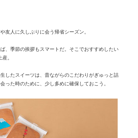
族や友人に久しぶりに会う帰省シーズン。
けば、季節の挨拶もスマートだ。そこでおすすめしたい
手土産。
誕生したスイーツは、昔ながらのこだわりがぎゅっと詰
出会った時のために、少し多めに確保しておこう。