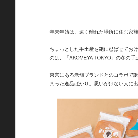
年末年始は、遠く離れた場所に住む家
ちょっとした手土産を鞄に忍ばせてお
のは、「AKOMEYA TOKYO」の冬の
東京にある老舗ブランドとのコラボで
まった逸品ばかり。思いがけない人に