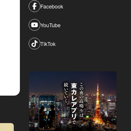
Facebook
YouTube
TikTok