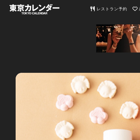
東京カレンダー | 最
レストラン予約