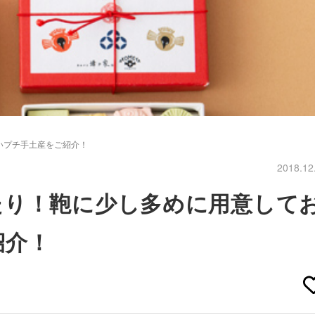
いプチ手土産をご紹介！
2018.12
たり！鞄に少し多めに用意して
紹介！