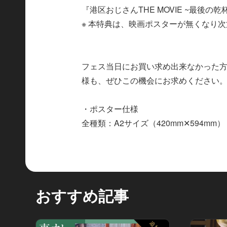
『港区おじさんTHE MOVIE ~最後
※ 本特典は、映画ポスターが無くなり
フェス当日にお買い求め出来なかった
様も、ぜひこの機会にお求めください
・ポスター仕様
全種類：A2サイズ（420mm✕594mm）
おすすめ記事