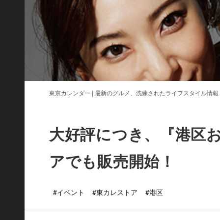
東京カレンダー | 最新のグルメ、洗練されたライフスタイル情報
大好評につき、『港区
アでも販売開始！
#イベント
#東カレストア
#港区