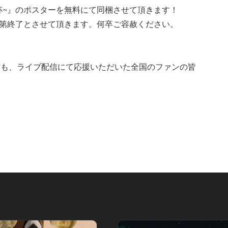
の乾杯~』のポスターを無料にて同梱させて頂きます！
次第終了とさせて頂きます。何卒ご容赦ください。
方も、ライブ配信にて応援いただいた全国のファンの皆
。