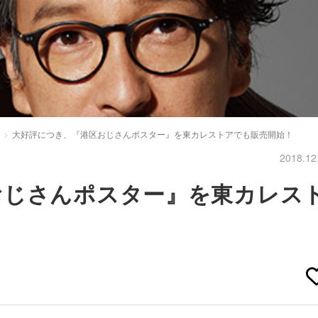
大好評につき、『港区おじさんポスター』を東カレストアでも販売開始！
2018.12
おじさんポスター』を東カレス