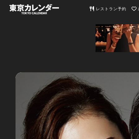
東京カレンダー | 最
レストラン予約