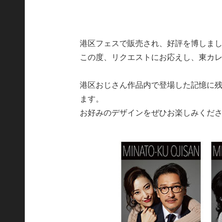
港区フェスで販売され、好評を博しま
この度、リクエストにお応えし、東カ
港区おじさん作品内で登場した記憶に残
ます。
お好みのデザインをぜひお楽しみくだ