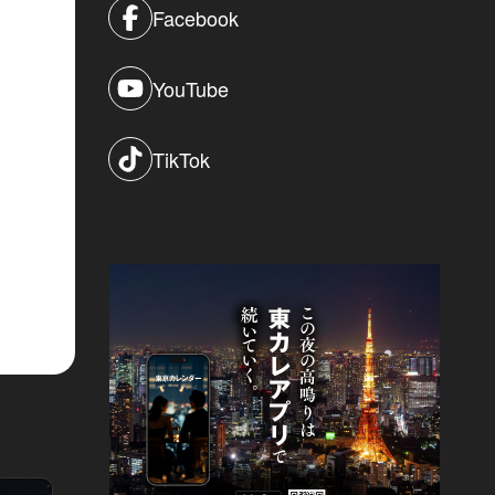
Facebook
YouTube
TikTok