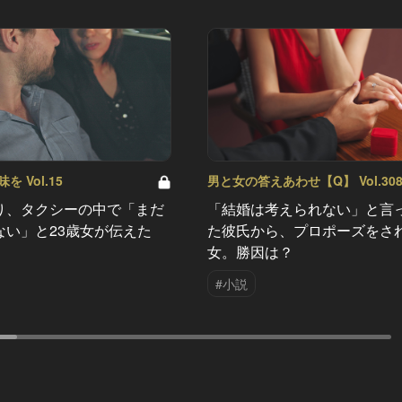
 Vol.15
男と女の答えあわせ【Q】 Vol.30
り、タクシーの中で「まだ
「結婚は考えられない」と言
ない」と23歳女が伝えた
た彼氏から、プロポーズをさ
女。勝因は？
#小説