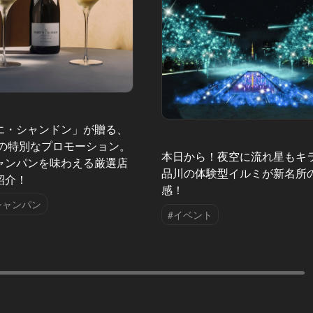
エ・シャンドン」が贈る、
夏の特別なプロモーション。
本日から！夜空に流れ星もキ
ャンパンを味わえる厳選店
品川の体験型イルミが新名所
紹介！
感！
シャンパン
#イベント