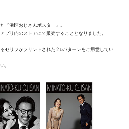
した『港区おじさんポスター』。
レアプリ内のストアにて販売することとなりました。
るセリフがプリントされた全5パターンをご用意してい
さい。