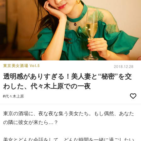
東京美女酒場 Vol.5
2018.12.28
透明感がありすぎる！美人妻と“秘密”を交
わした、代々木上原での一夜
#代々木上原
東京の酒場に、夜な夜な集う美女たち。もし偶然、あなた
の隣に彼女が来たら…？
美女とどんな会話をして、どんな時間を一緒に過ごしたい