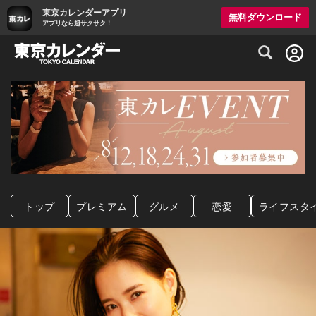
東京カレンダーアプリ
無料ダウンロード
アプリなら超サクサク！
グルメ情報・プレミアムレストラン予約サイト
トップ
プレミアム
グルメ
恋愛
ライフスタ