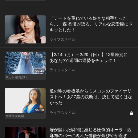
「デートを重ねている好きな相手だった
ら…」森 香澄が語る、リアルな恋愛観にド
キッとした！
ライフスタイル
【2/14（月）～2/20（日）】12星座別に、
あなたの1週間の運勢をチェック！
ライフスタイル
Vol.48
東カレ週間占い
道の駅の看板娘からミスコンのファイナリ
ストへ！女27歳の決断は、決して遅くはな
かった
Vol.50
ライフスタイル
金曜美女劇場
扉が開いた瞬間に感じる圧倒的オーラ！西
麻布のバーに現れた俳優が煌びやか過ぎ