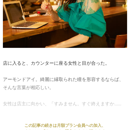
店に入ると、カウンターに座る女性と目が合った。
アーモンドアイ。綺麗に縁取られた瞳を形容するならば、
そんな言葉が相応しい。
女性は店主に向かい、「すみません。すぐ終えますか......
この記事の続きは月額プラン会員への加入、