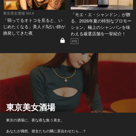
東京美女酒場 Vol.4
「モエ・エ・シャンドン」が贈
「弱ってるオトコを見ると、い
る、2026年夏の特別なプロモー
じめたくなる」美人ドS占い師が
ション。極上のシャンパンを味
挑発してきた夜
わえる厳選店舗を一挙紹介！
PR
東京美女酒場
東京の酒場に、夜な夜な集う美女。
あなたが偶然、彼女たちの隣に居合わせたら…？