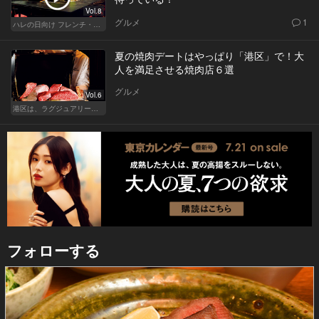
Vol.8
グルメ
1
ハレの日向け フレンチ・高級店
夏の焼肉デートはやっぱり「港区」で！大
人を満足させる焼肉店６選
グルメ
Vol.6
港区は、ラグジュアリーな焼肉デートにおすすめ
フォローする