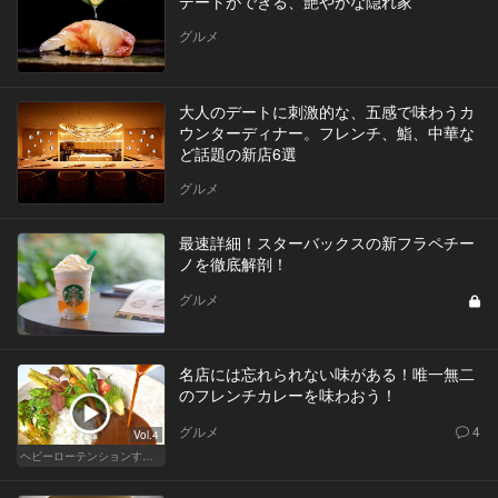
デートができる、艶やかな隠れ家
グルメ
大人のデートに刺激的な、五感で味わうカ
ウンターディナー。フレンチ、鮨、中華な
ど話題の新店6選
グルメ
最速詳細！スターバックスの新フラペチー
ノを徹底解剖！
グルメ
名店には忘れられない味がある！唯一無二
のフレンチカレーを味わおう！
グルメ
4
Vol.4
ヘビーローテンションするカレー