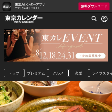
東京カレンダーアプリ
無料ダウンロード
アプリなら超サクサク！
グルメ情報・プレミアムレストラン予約サイト
トップ
プレミアム
グルメ
恋愛
ライフスタ