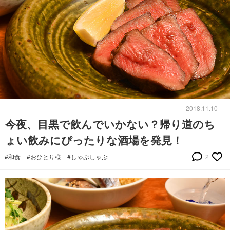
2018.11.10
今夜、目黒で飲んでいかない？帰り道のち
ょい飲みにぴったりな酒場を発見！
#和食
#おひとり様
#しゃぶしゃぶ
2