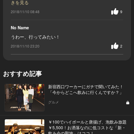
きを見る
2018/11/10 08:48
9
No Name
うわー、行ってみたい！
2018/11/10 23:20
2
おすすめ記事
新宿西口ワーカーにガチで聞いてみた！
「今からどこへ飲みに行くんですか？」
グルメ
￥100でハイボールと唐揚げ、泡飲み放題
￥5,500！お洒落なのに低コストな「新・
飲み会の聖地」はココ！