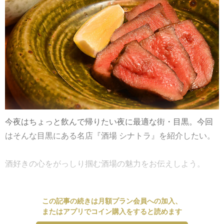
今夜はちょっと飲んで帰りたい夜に最適な街・目黒。今回
はそんな目黒にある名店『酒場 シナトラ』を紹介したい。
酒好きの心をがっしり掴む酒場の魅力をお伝えしよう。
この記事の続きは月額プラン会員への加入、
またはアプリでコイン購入をすると読めます