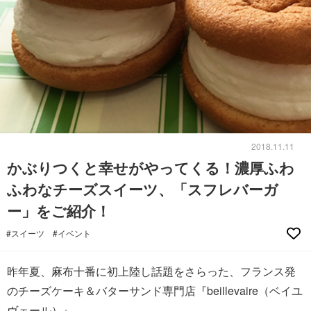
2018.11.11
かぶりつくと幸せがやってくる！濃厚ふわ
ふわなチーズスイーツ、「スフレバーガ
ー」をご紹介！
#スイーツ
#イベント
昨年夏、麻布十番に初上陸し話題をさらった、フランス発
のチーズケーキ＆バターサンド専門店『beillevaire（ベイユ
ヴェール）』。