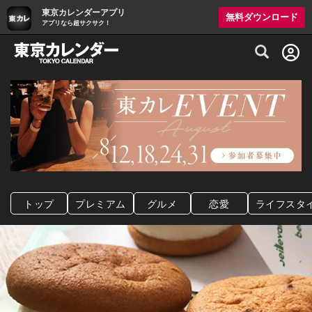
東京カレンダーアプリ
無料ダウンロード
アプリなら超サクサク！
グルメ情報・プレミアムレストラン予約サイト
トップ
プレミアム
グルメ
恋愛
ライフスタ