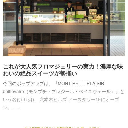
これが大人気フロマジェリーの実力！濃厚な味
わいの絶品スイーツが勢揃い
今回のポップアップは、『MONT PETIT PLAISIR
beillevaire（モンプチ・プレジール・ベイユヴェール）』と
いう名付けられ、六本木ヒルズ ノースタワー1Fにオープ
ン。 ......