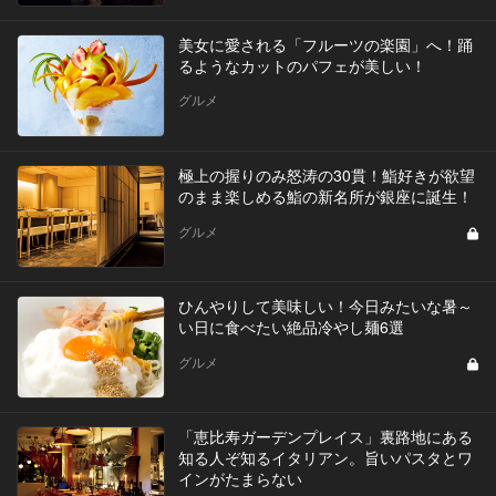
美女に愛される「フルーツの楽園」へ！踊
るようなカットのパフェが美しい！
グルメ
極上の握りのみ怒涛の30貫！鮨好きが欲望
のまま楽しめる鮨の新名所が銀座に誕生！
グルメ
ひんやりして美味しい！今日みたいな暑～
い日に食べたい絶品冷やし麺6選
グルメ
「恵比寿ガーデンプレイス」裏路地にある
知る人ぞ知るイタリアン。旨いパスタとワ
インがたまらない