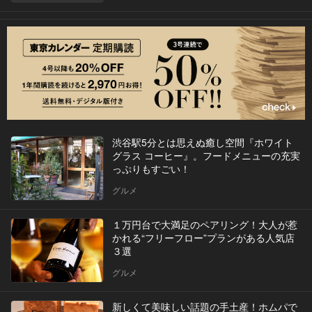
渋谷駅5分とは思えぬ癒し空間『ホワイト
グラス コーヒー』。フードメニューの充実
っぷりもすごい！
グルメ
１万円台で大満足のペアリング！大人が惹
かれる“フリーフロー”プランがある人気店
３選
グルメ
新しくて美味しい話題の手土産！ホムパで