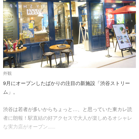
外観
9月にオープンしたばかりの注目の新施設「渋谷ストリー
ム」。
渋谷は若者が多いからちょっと…、と思っていた東カレ読
者に朗報！駅直結の好アクセスで大人が楽しめるオシャレ
な実力店がオープン......