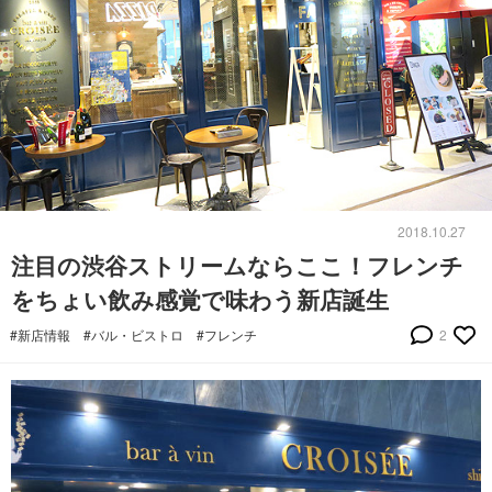
2018.10.27
注目の渋谷ストリームならここ！フレンチ
をちょい飲み感覚で味わう新店誕生
#新店情報
#バル・ビストロ
#フレンチ
2