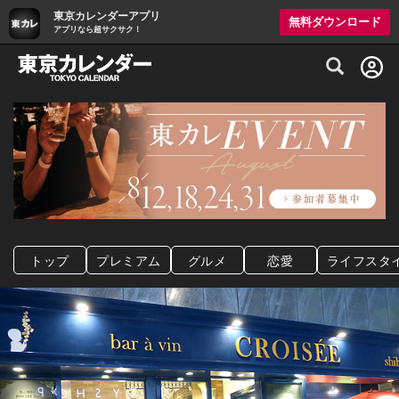
東京カレンダーアプリ
無料ダウンロード
アプリなら超サクサク！
グルメ情報・プレミアムレストラン予約サイト
トップ
プレミアム
グルメ
恋愛
ライフスタ