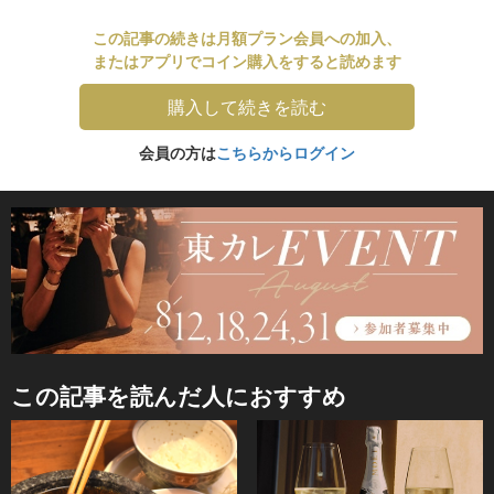
この記事の続きは月額プラン会員への加入、
またはアプリでコイン購入をすると読めます
購入して続きを読む
会員の方は
こちらからログイン
この記事を読んだ人におすすめ