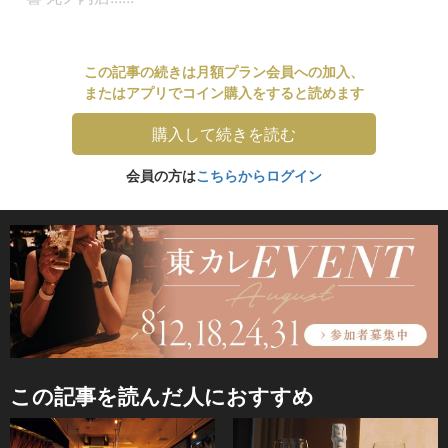
この記事の続きは月額プラン会員への加入、
またはアプリでコイン購入をすると読めます
購入して続きを読む
会員の方は
こちらからログイン
この記事を読んだ人におすすめ