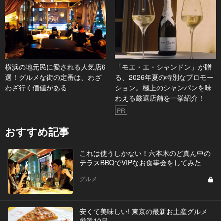
横浜の地元民に愛される人気店6
「モエ・エ・シャンドン」が贈
選！グルメな街の定番は、わざ
る、2026年夏の特別なプロモー
わざ行く価値がある
ション。極上のシャンパンを味
わえる厳選店舗を一挙紹介！
PR
おすすめ記事
これは使うしかない！六本木のど真ん中の
テラスBBQでVIPなお食事会をしてみた
グルメ
安くて美味しい! 東京の最新お土産グルメ
厳選10品