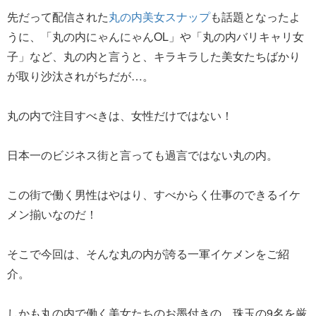
先だって配信された
丸の内美女スナップ
も話題となったよ
うに、「丸の内にゃんにゃんOL」や「丸の内バリキャリ女
子」など、丸の内と言うと、キラキラした美女たちばかり
が取り沙汰されがちだが…。
丸の内で注目すべきは、女性だけではない！
日本一のビジネス街と言っても過言ではない丸の内。
この街で働く男性はやはり、すべからく仕事のできるイケ
メン揃いなのだ！
そこで今回は、そんな丸の内が誇る一軍イケメンをご紹
介。
しかも丸の内で働く美女たちのお墨付きの、珠玉の9名を厳