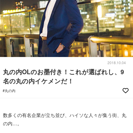
2018.10.04
丸の内OLのお墨付き！これが選ばれし、9
名の丸の内イケメンだ！
#丸の内
数多くの有名企業が立ち並び、ハイソな人々が集う街、丸
の内…。