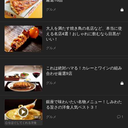
グルメ
大人を満たす焼き鳥の名店など、本当に使
える名店4選！おしゃれに飲むなら目黒が
いい！
グルメ
これは絶対ハマる！カレーとワインの組み
合わせ厳選9店
グルメ
銀座で味わいたい名物メニュー！しみわた
る旨さの洋食人気ベスト３！
グルメ
1
Vol.2
心をほぐしてくれる洋食