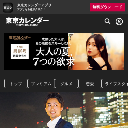
東京カレンダーアプリ
無料ダウンロード
アプリなら超サクサク！
グルメ情報・プレミアムレストラン予約サイト
トップ
プレミアム
グルメ
恋愛
ライフスタ