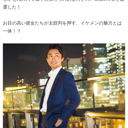
選した！
お目の高い彼女たちが太鼓判を押す、イケメンの魅力とは
一体！？