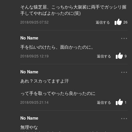
そんな猿芝居、こっちから大袈裟に両手でガッシリ握
手してやればよかったのに(笑)
2018/09/25 07:52
返信する
26
...
No Name
手を払いのけたら、面白かったのに。
2018/09/25 12:19
返信する
9
...
No Name
あれ？スカってますよ汗
って手を取ってやったら良かったのに
2018/09/25 21:14
返信する
1
...
No Name
無理やな