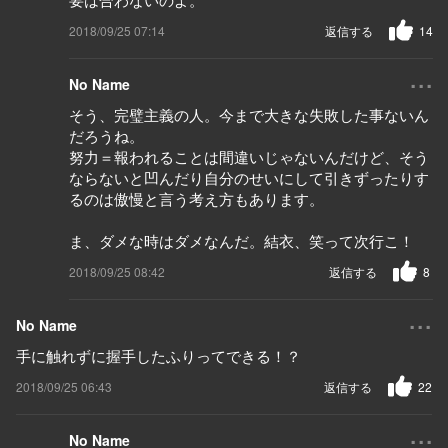
2018/09/25 07:14
返信する
14
...
No Name
そう、完璧主義の人。今まで大きな失敗した事ないん
だろうね。
努力＝報われることは間違いじゃないんだけど、そう
ならないと凹んだり自分のせいにして引きずったりす
るのは傲慢と言う考え方もあります。
ま、ダメな時はダメなんだ。結衣、笑って次行こ！
2018/09/25 08:42
返信する
8
...
No Name
手に触れずに握手したふりってできる！？
2018/09/25 06:43
返信する
22
...
No Name