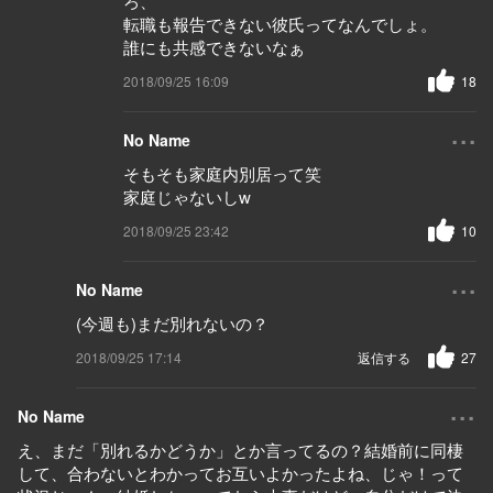
ろ、
転職も報告できない彼氏ってなんでしょ。
誰にも共感できないなぁ
2018/09/25 16:09
18
...
No Name
そもそも家庭内別居って笑
家庭じゃないしw
2018/09/25 23:42
10
...
No Name
(今週も)まだ別れないの？
2018/09/25 17:14
返信する
27
...
No Name
え、まだ「別れるかどうか」とか言ってるの？結婚前に同棲
して、合わないとわかってお互いよかったよね、じゃ！って