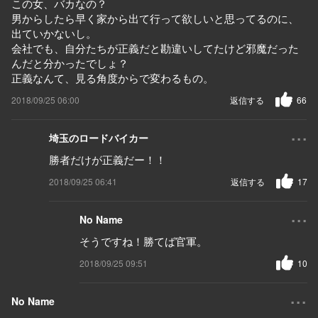
この女、バカなの？
男からしたら早く家から出て行って欲しいと思ってるのに、
出ていかないし。
会社でも、自分たちが正義だと勘違いしてたけど邪魔だった
んだと分かったでしょ？
正義なんて、見る角度からで変わるもの。
2018/09/25 06:00
返信する
66
...
埼玉のロードバイカー
勝者だけが正義だー！！
2018/09/25 06:41
返信する
17
...
No Name
そうですね！勝てば官軍。
2018/09/25 09:51
10
...
No Name