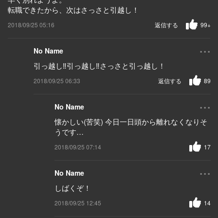
転職できたから、次はさっさと引越し！
2018/09/25 05:16
返信する
99+
...
No Name
引っ越し‼︎引っ越し‼︎さっさと引っ越し！
2018/09/25 06:33
返信する
89
...
No Name
懐かしい(苦笑) 今日一日頭から離れなくなりそ
うです…
2018/09/25 07:14
17
...
No Name
しばくぞ！
2018/09/25 12:45
14