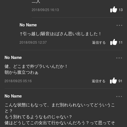
二人
2018/09/25 16:13
13
...
No Name
↑引っ越し(騒音)おばさん思い出しました！
2018/09/25 12:37
返信する
11
...
No Name
健、どこまで外ヅラいいんだか！
朝から腹立つわぁ
2018/09/25 05:16
返信する
91
...
No Name
こんな状態にもなって、まだ別れられないってどういうこ
と？
もう別れてるようなものじゃない？
健はどうしてこの女出て行かないんだろう？って思ってそ