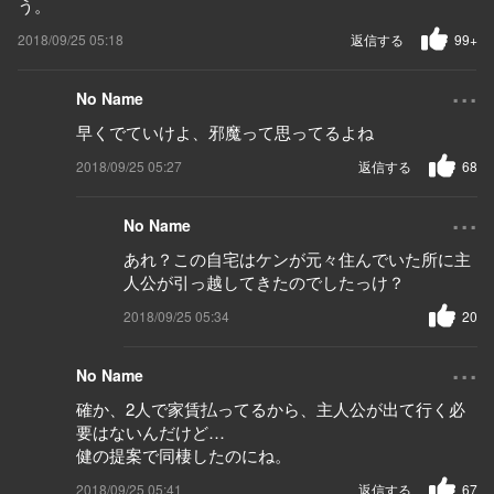
う。
2018/09/25 05:18
返信する
99+
...
No Name
早くでていけよ、邪魔って思ってるよね
2018/09/25 05:27
返信する
68
...
No Name
あれ？この自宅はケンが元々住んでいた所に主
人公が引っ越してきたのでしたっけ？
2018/09/25 05:34
20
...
No Name
確か、2人で家賃払ってるから、主人公が出て行く必
要はないんだけど…
健の提案で同棲したのにね。
2018/09/25 05:41
返信する
67