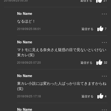
2018/09/25 05:35
返信する
21
...
No Name
なるほど！
2018/09/25 06:01
返信する
7
...
No Name
マトモに見える奈央さえ疑惑の目で見ないといけない
東カレ(笑)
2018/09/25 07:20
返信する
32
...
No Name
東カレ小説には変わった人ばっかり出てきますからね
(笑)
2018/09/25 17:18
返信する
4
...
No Name