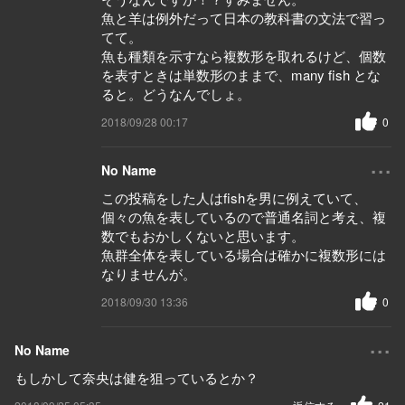
魚と羊は例外だって日本の教科書の文法で習っ
てて。
魚も種類を示すなら複数形を取れるけど、個数
を表すときは単数形のままで、many fish とな
ると。どうなんでしょ。
2018/09/28 00:17
0
...
No Name
この投稿をした人はfishを男に例えていて、
個々の魚を表しているので普通名詞と考え、複
数でもおかしくないと思います。
魚群全体を表している場合は確かに複数形には
なりませんが。
2018/09/30 13:36
0
...
No Name
もしかして奈央は健を狙っているとか？