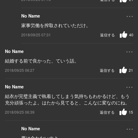
...
No Name
家事労働を搾取されていただけ。
2018/09/25 07:31
返信する
40
...
No Name
結婚する前で良かった、ていう話。
2018/09/25 06:27
返信する
21
...
No Name
結衣が完璧主義で執着してしまう気持ちもわかるけど、もう
充分頑張ったよ。はたから見てると、こんなに変なのにね。
2018/09/25 06:39
返信する
15
...
No Name
要は合わないのよ。