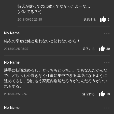
彼氏が健ってのは教えてなかったよーな…
(バレてる？~)
2018/09/25 23:45
返信する
2
...
No Name
結衣の幸せは健と別れないと訪れないから！
2018/09/25 05:37
返信する
30
...
No Name
勝手に転職進めるし、どっちもどっち…。でもなんだかんだ
で、どちらも心置きなく仕事に集中できる環境になるように
進めてるし、別にもう家庭内別居だろうがなんだろうがいい
気もする。
2018/09/25 05:40
返信する
13
...
No Name