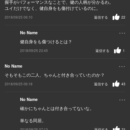
握手がパフォーマンスなことで、健の人柄が分かるわ。
ユイだけでなく、健自身をも傷付けているのに。
2018/09/25 06:10
返信する
22
...
No Name
健自身をも傷つけるとは？
2018/09/25 23:45
返信する
1
...
No Name
そもそもこの二人、ちゃんと付き合っていたのか？
2018/09/25 06:18
返信する
43
...
No Name
確かにちゃんとは付き合ってないな。
単なる同居。
2018/09/25 07:13
返信する
21