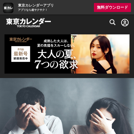
東京カレンダーアプリ
無料ダウンロード
アプリなら超サクサク！
グルメ情報・プレミアムレストラン予約サイト