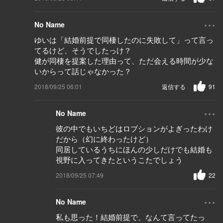
...
No Name
ゆいは「結婚前提で同棲したのに失敗して」って言っ
てるけど、そうでしたっけ？
健が同棲を提案した理由って、ただ会える時間が少な
いからって話じゃなかった？
2018/09/25 06:01
返信する
91
...
No Name
彼の中でもいちどはロブションがよぎったわけ
だから（幻に終わったけど）
同居しているうちにほんの少しだけでも結婚も
視野に入ってきたというこたでしょう
2018/09/25 07:49
22
...
No Name
私も思った！結婚前提で、なんて言ってたっ