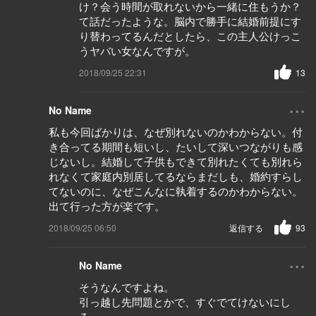
け？会う時間が取れないから一緒に住もうか？
て話だったような。脳内で勝手に結婚前提にす
り替わってるんだとしたら、この主人公けっこ
うヤバい女なんですが。
2018/09/25 22:31
13
...
No Name
私も今回ばかりは、なぜ別れないのかわからない。付
き合ってる期間も短いし、たいして深いつながりも感
じないし。結婚して子供もできて別れたくても別れら
れなくて家庭内別居してるならまだしも、婚約すらし
てないのに、なぜこんなに執着するのかわからない。
出て行った方が楽です。
2018/09/25 06:50
返信する
93
...
No Name
そうなんですよね。
引っ越し先問題とかで、すぐでてけないにし