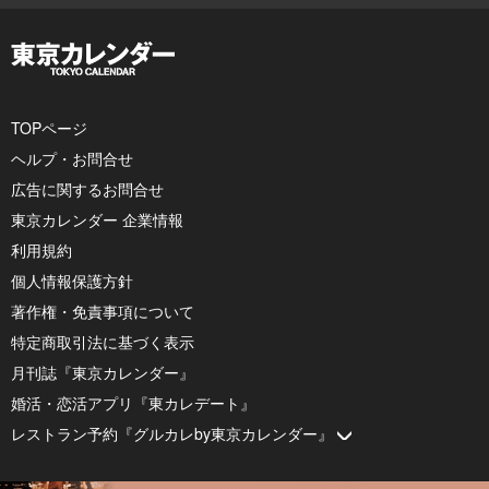
TOPページ
ヘルプ・お問合せ
広告に関するお問合せ
東京カレンダー 企業情報
利用規約
個人情報保護方針
著作権・免責事項について
特定商取引法に基づく表示
月刊誌『東京カレンダー』
婚活・恋活アプリ『東カレデート』
レストラン予約『グルカレby東京カレンダー』