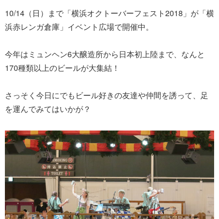
10/14（日）まで「横浜オクトーバーフェスト2018」が「横
浜赤レンガ倉庫」イベント広場で開催中。
今年はミュンヘン6大醸造所から日本初上陸まで、なんと
170種類以上のビールが大集結！
さっそく今日にでもビール好きの友達や仲間を誘って、足
を運んでみてはいかが？