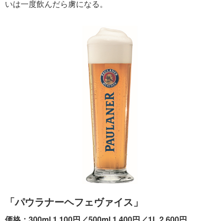
いは一度飲んだら虜になる。
「パウラナーヘフェヴァイス」
価格：300ml 1,100円／500ml 1,400円／1L 2,600円