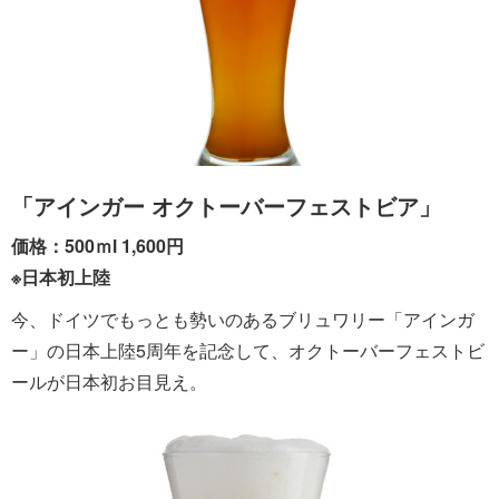
「アインガー オクトーバーフェストビア」
価格：500ｍl 1,600円
※日本初上陸
今、ドイツでもっとも勢いのあるブリュワリー「アインガ
ー」の日本上陸5周年を記念して、オクトーバーフェストビ
ールが日本初お目見え。