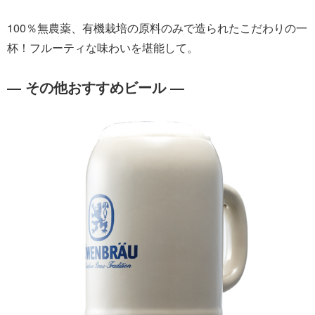
100％無農薬、有機栽培の原料のみで造られたこだわりの一
杯！フルーティな味わいを堪能して。
― その他おすすめビール ―