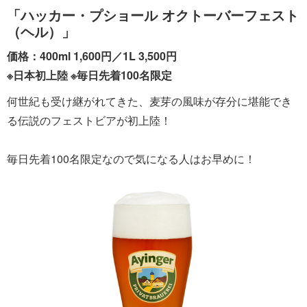
「ハッカー・プショール オクトーバーフェスト
（ヘル）」
価格：400ml 1,600円／1L 3,500円
※日本初上陸 ※毎日先着100名限定
何世紀も受け継がれてきた、麦芽の風味が存分に堪能でき
る伝説のフェストビアが初上陸！
毎日先着100名限定なので気になる人はお早めに！