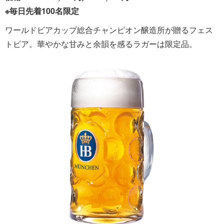
※毎日先着100名限定
ワールドビアカップ総合チャンピオン醸造所が贈るフェス
トビア。華やかな甘みと余韻を感るラガーは限定品。