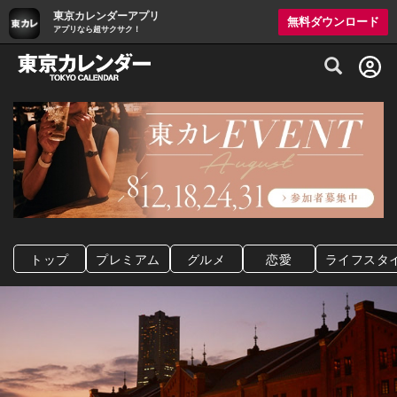
東京カレンダーアプリ
無料ダウンロード
アプリなら超サクサク！
グルメ情報・プレミアムレストラン予約サイト
トップ
プレミアム
グルメ
恋愛
ライフスタ