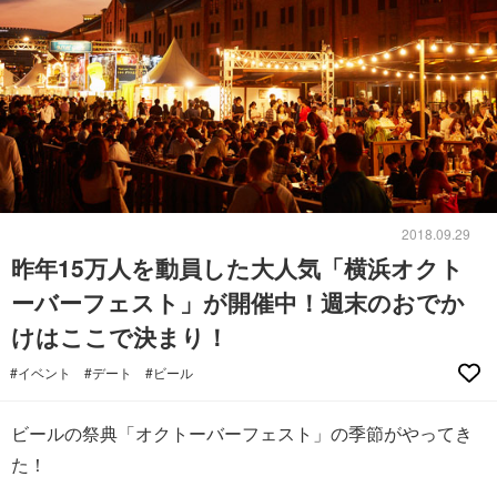
2018.09.29
昨年15万人を動員した大人気「横浜オクト
ーバーフェスト」が開催中！週末のおでか
けはここで決まり！
#イベント
#デート
#ビール
ビールの祭典「オクトーバーフェスト」の季節がやってき
た！