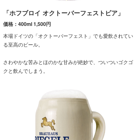
「ホフブロイ オクトーバーフェストビア」
価格：400ml 1,500円
本場ドイツの「オクトーバーフェスト」でも愛飲されてい
る至高のビール。
さわやかな苦みとほのかな甘みが絶妙で、ついついゴクゴ
クと飲んでしまう。