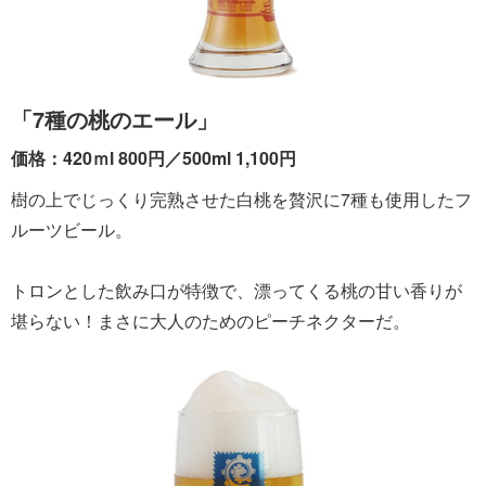
「7種の桃のエール」
価格：420ｍl 800円／500ml 1,100円
樹の上でじっくり完熟させた白桃を贅沢に7種も使用したフ
ルーツビール。
トロンとした飲み口が特徴で、漂ってくる桃の甘い香りが
堪らない！まさに大人のためのピーチネクターだ。