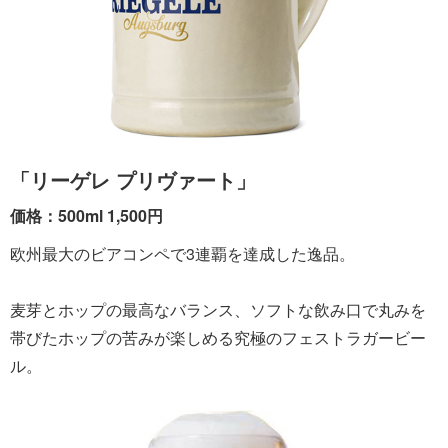
「リーゲレ プリヴァート」
価格：500ml 1,500円
欧州最大のビアコンペで3連覇を達成した逸品。
麦芽とホップの最高なバランス、ソフトな飲み口で丸みを
帯びたホップの苦みが楽しめる究極のフェストラガービー
ル。