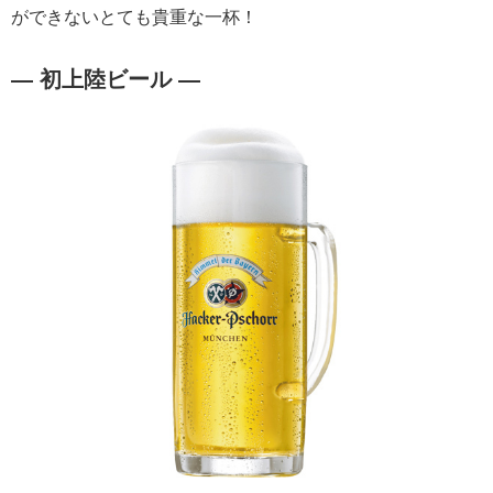
ができないとても貴重な一杯！
― 初上陸ビール ―