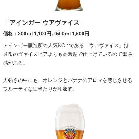
「アインガー ウアヴァイス」
価格：300ｍl 1,100円／500ｍl 1,500円
アインガー醸造所の人気NO.1である「ウアヴァイス」は、
通常のヴァイスビアよりも高濃度で仕上げているので重厚
感がある。
力強さの中にも、オレンジとバナナのアロマを感じさせる
フルーティな口当たりが印象的。