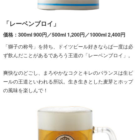
「レーベンブロイ」
価格：300ml 900円／500ml 1,200円／1000ml 2,400円
「獅子の称号」を持ち、ドイツビール好きならば一度は必
ず飲んだことがあるであろう王道の「レーベンブロイ」。
爽快なのどごし、まろやかなコクとキレのバランスは生ビ
ールの王道といわれる所以。生き生きとした麦芽とホップ
の風味を楽しんで！