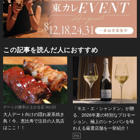
この記事を読んだ人におすすめ
デートの勝率が上がる店 Vol.23
「モエ・エ・シャンドン」が贈
大人デート向けの隠れ家系焼き
る、2026年夏の特別なプロモー
鳥！今、恵比寿で注目の人気店
ション。極上のシャンパンを味
はここ！！
わえる厳選店舗を一挙紹介！
PR