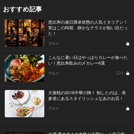
おすすめ記事
恵比寿の連日満卓状態の人気イタリアン！
実はこの時期、静かなテラスが狙い目だっ
た！
グルメ
こんなに暑い日はやっぱりカレーが食べた
い！恵比寿飲みの〆カレー6選
グルメ
1
大激戦の2016中華の陣！ 制したのは、表
参道にあるスタイリッシュなあのお店！
グルメ