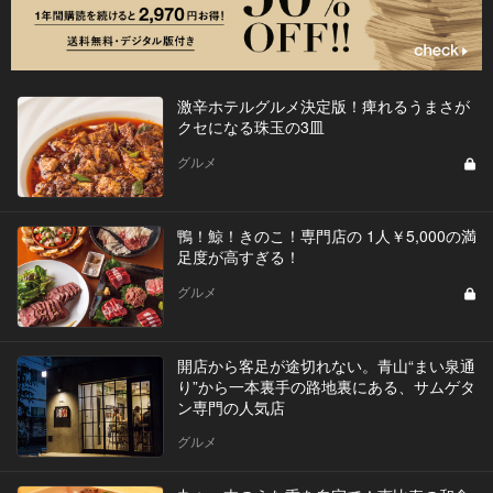
激辛ホテルグルメ決定版！痺れるうまさが
クセになる珠玉の3皿
グルメ
鴨！鯨！きのこ！専門店の 1人￥5,000の満
足度が高すぎる！
グルメ
開店から客足が途切れない。青山“まい泉通
り”から一本裏手の路地裏にある、サムゲタ
ン専門の人気店
グルメ