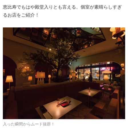
恵比寿でもはや殿堂入りとも言える、個室が素晴らしすぎ
るお店をご紹介！
入った瞬間からムード抜群！