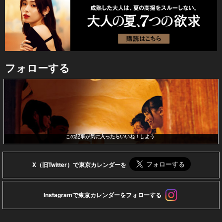
フォローする
この記事が気に入ったらいいね！しよう
X（旧Twitter）で東京カレンダーを
Instagramで東京カレンダーをフォローする