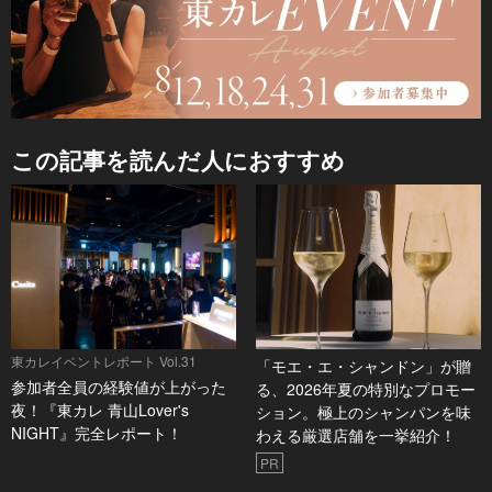
この記事を読んだ人におすすめ
東カレイベントレポート Vol.31
「モエ・エ・シャンドン」が贈
参加者全員の経験値が上がった
る、2026年夏の特別なプロモー
夜！『東カレ 青山Lover's
ション。極上のシャンパンを味
NIGHT』完全レポート！
わえる厳選店舗を一挙紹介！
PR