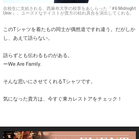
在校生に支給される、西麻布大学の校章をあしらった『#6 Midnight
Univ.』。ユーズドなテイストが貴方の枯れ具合を演出してくれる。
このTシャツを着たもの同士が偶然道ですれ違う。だがしか
し、あえて語らない。
語らずとも伝わるものがある。
ーWe Are Family.
そんな思いにさせてくれるTシャツです。
気になった貴方は、今すぐ東カレストアをチェック！