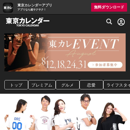
東京カレンダーアプリ
無料ダウンロード
アプリなら超サクサク！
グルメ情報・プレミアムレストラン予約サイト
トップ
プレミアム
グルメ
恋愛
ライフスタ