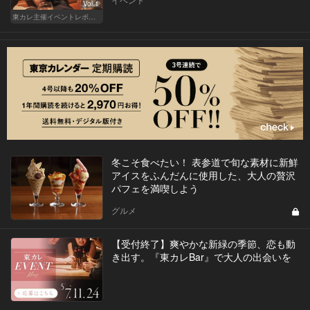
Vol.1
東カレ主催イベントレポート
冬こそ食べたい！ 表参道で旬な素材に新鮮
アイスをふんだんに使用した、大人の贅沢
パフェを満喫しよう
グルメ
【受付終了】爽やかな新緑の季節、恋も動
き出す。『東カレBar』で大人の出会いを