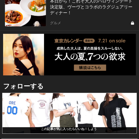
本日から！これぞ大人のハロウィンデート
決定版、ヴーヴとコラボのラグジュアリー
ディナー！
グルメ
フォローする
この記事が気に入ったらいいね！しよう