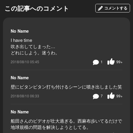
この記事へのコメント
コメントする
No Name
I have time
吹き出してしまった…
どれにしよう。迷うわ。
2018/08/10 05:45
1
99+
No Name
壁にビタンビタン打ち付けるシーンに噴き出しました笑
2018/08/10 06:33
7
99+
No Name
船田さんのビデオが壮大過ぎる。西麻布歩いてるだけで
地球規模の問題を解決しようとしてる。