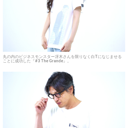
丸の内のビジネスモンスター冴木さんを限りなく白Tになじませる
ことに成功した『#3 The Grande』。