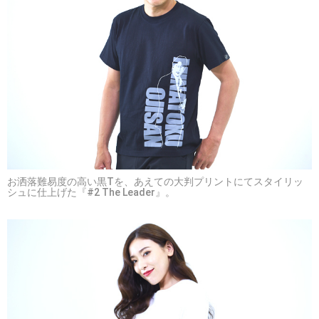
お洒落難易度の高い黒Tを、あえての大判プリントにてスタイリッ
シュに仕上げた『#2 The Leader』。