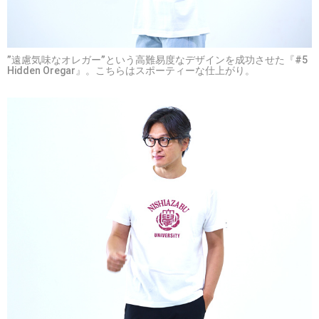
”遠慮気味なオレガー”という高難易度なデザインを成功させた『#5
Hidden Oregar』。こちらはスポーティーな仕上がり。