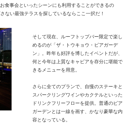
やお食事会といったシーンにも利用することができるの
ズさない最強テラスを探しているならここ一択だ！
そして現在、ルーフトップバー限定で楽し
めるのが「ザ・トウキョウ・ビアガーデ
ン」。昨年も好評を博したイベントだが、
何と今年は上質なキャビアを存分に堪能で
きるメニューを用意。
さらに全てのプランで、自慢のステーキと
スパークリングワインやカクテルといった
ドリンクフリーフローを提供。普通のビア
ガーデンとは一線を画す、かなり豪華な内
容となっている。