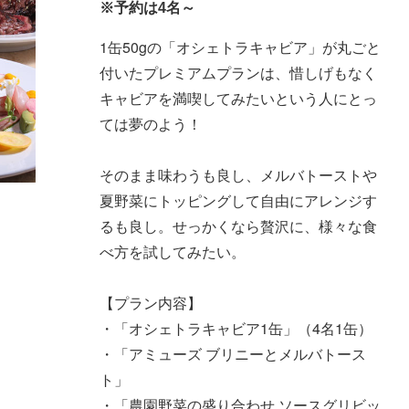
※予約は4名～
1缶50gの「オシェトラキャビア」が丸ごと
付いたプレミアムプランは、惜しげもなく
キャビアを満喫してみたいという人にとっ
ては夢のよう！
そのまま味わうも良し、メルバトーストや
夏野菜にトッピングして自由にアレンジす
るも良し。せっかくなら贅沢に、様々な食
べ方を試してみたい。
【プラン内容】
・「オシェトラキャビア1缶」（4名1缶）
・「アミューズ ブリニーとメルバトース
ト」
・「農園野菜の盛り合わせ ソースグリビッ