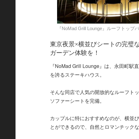
『NoMad Grill Lounge』ルーフトップ
東京夜景×横並びシートの完璧
ガーデン体験を！
『NoMad Grill Lounge』は
を誇るステーキハウス。
そんな同店で人気の開放的なルーフト
ソファーシートを完備。
カップルに特におすすめなのが、横並び
とができるので、自然とロマンチック