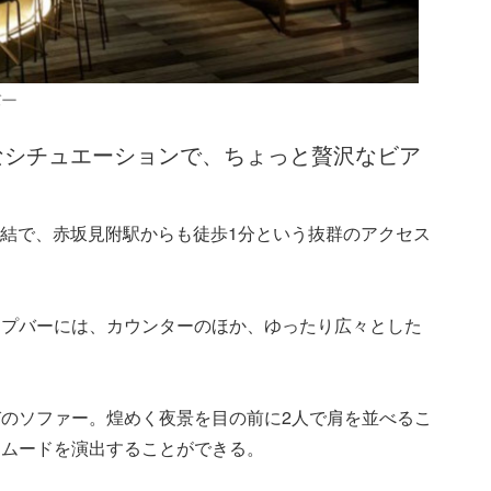
バー
なシチュエーションで、ちょっと贅沢なビア
、永田町駅直結で、赤坂見附駅からも徒歩1分という抜群のアクセス
ップバーには、カウンターのほか、ゆったり広々とした
のソファー。煌めく夜景を目の前に2人で肩を並べるこ
なムードを演出することができる。