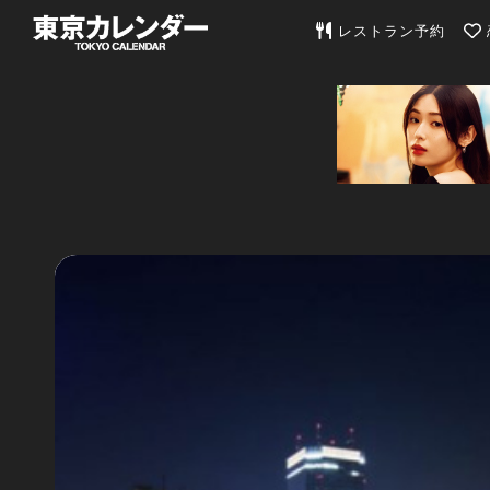
東京カレンダー | 最
レストラン予約