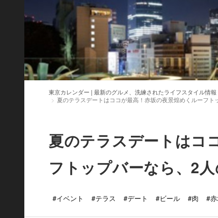
東京カレンダー | 最新のグルメ、洗練されたライフスタイル情報
夏のテラスデートはココが最高！赤坂の夜景煌めくルーフト
夏のテラスデートはコ
フトップバーなら、2
#イベント
#テラス
#デート
#ビール
#肉
#赤