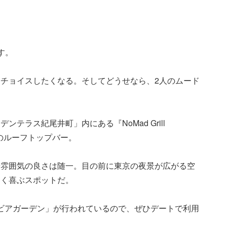
す。
チョイスしたくなる。そしてどうせなら、2人のムード
テラス紀尾井町」内にある『NoMad Grill
』のルーフトップバー。
や雰囲気の良さは随一。目の前に東京の夜景が広がる空
なく喜ぶスポットだ。
ウ・ビアガーデン」が行われているので、ぜひデートで利用