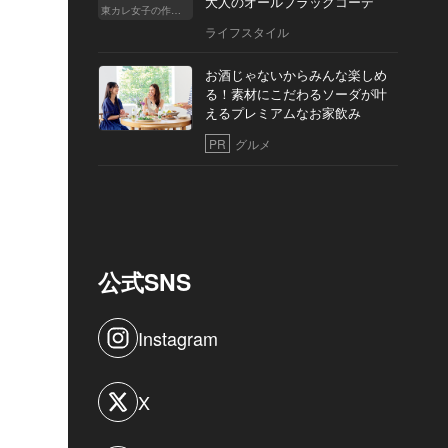
大人のオールブラックコーデ
東カレ女子の作り方
ライフスタイル
お酒じゃないからみんな楽しめ
る！素材にこだわるソーダが叶
えるプレミアムなお家飲み
PR
グルメ
公式SNS
Instagram
X