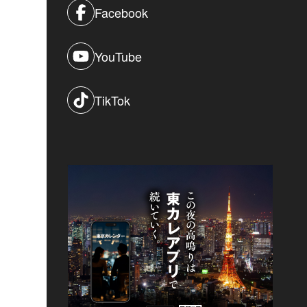
Facebook
YouTube
TikTok