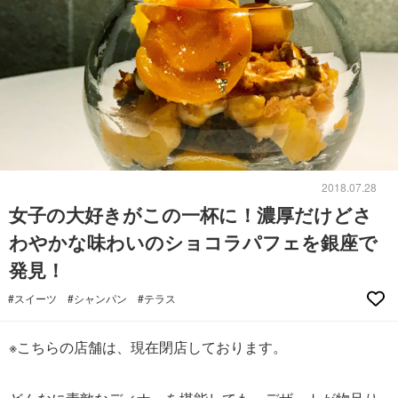
2018.07.28
女子の大好きがこの一杯に！濃厚だけどさ
わやかな味わいのショコラパフェを銀座で
発見！
#スイーツ
#シャンパン
#テラス
※こちらの店舗は、現在閉店しております。