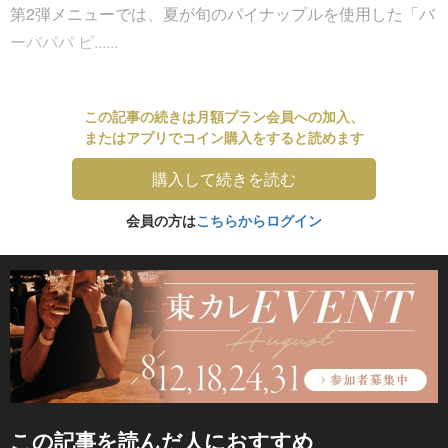
第2弾メニューでは、夏が旬のパイナップルを使用した「バ
ーバパパ ピ......
この記事の続きは月額プラン会員への加入、
またはアプリでコイン購入をすると読めます
購入して続きを読む
会員の方は
こちらからログイン
この記事を読んだ人におすすめ