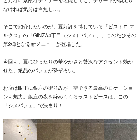
どんなに素敵なディナーを堪能しても、デザートが物足り
なければ気分は台無し…。
そこで紹介したいのが、夏好評を博している『ビストロ マ
ルクス』の「GINZA4丁目（シメ）パフェ」。このたびその
第2弾となる新メニューが登場した。
今回も、夏にぴったりの華やかさと贅沢なアクセント効か
せた、絶品のパフェが勢ぞろい。
お店は眼下に銀座の街並みが一望できる最高のロケーショ
ンも魅力。銀座の夜を締めくくるラストピースは、この
「シメパフェ」で決まり！