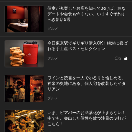
個室が充実したお店を知っておけば、急な
デートや会食も怖くない。いますぐ予約す
べき新店5選
グルメ
今日東京駅でギリギリ購入OK！絶対に喜ば
れる手土産ベストセレクション
グルメ
2
ワインと読書を一人でゆるりと愉しめる。
神泉の奥地にある、個人宅を改装したイタ
リアン
グルメ
いま、ビアバーのお洒落化が止まらない！
中でも、突出した個性を放つ注目の３軒が
こちら！