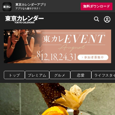
東京カレンダーアプリ
無料ダウンロード
アプリなら超サクサク！
グルメ情報・プレミアムレストラン予約サイト
トップ
プレミアム
グルメ
恋愛
ライフスタ