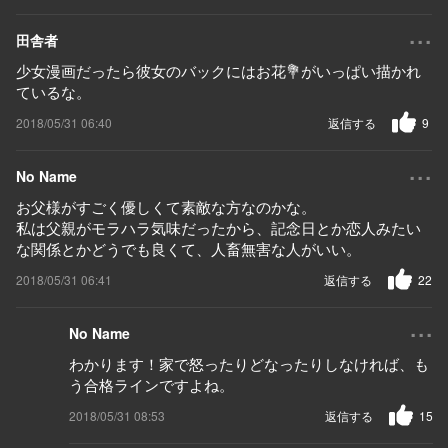
...
田舎者
少女漫画だったら彼女のバックにはお花💐がいっぱい描かれ
ているな。
2018/05/31 06:40
返信する
9
...
No Name
お父様がすごく優しくて素敵な方なのかな。
私は父親がモラハラ気味だったから、記念日とか恋人みたい
な関係とかどうでも良くて、人畜無害な人がいい。
2018/05/31 06:41
返信する
22
...
No Name
わかります！家で怒ったりどなったりしなければ、も
う合格ラインですよね。
2018/05/31 08:53
返信する
15