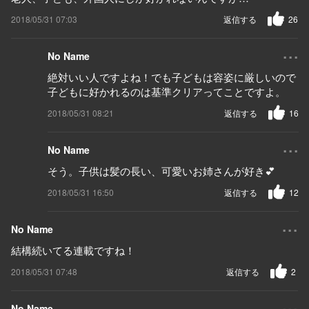
2018/05/31 07:03
返信する
26
...
No Name
絶対いい人ですよね！でも子どもは容姿に厳しいので
子どもに好かれるのは基準クリアってことですよ。
2018/05/31 08:21
返信する
16
...
No Name
そう。子供は髪の長い、可愛いお姉さんが好き💕
2018/05/31 16:50
返信する
12
...
No Name
結構続いてる連載ですね！
2018/05/31 07:48
返信する
2
...
No Name