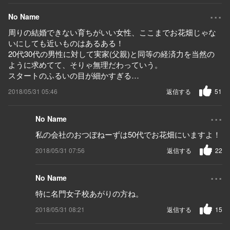
...
No Name
周りの結婚できない育ちがいい女性、ここまでお花畑じゃな
いにしても近いものはあるある！
20代30代の男性に対して実家(父親)と同等の経済力を当然の
ように求めてて、そりゃ無理だわっていう。
スタートのふるいの目が細かすぎる…
2018/05/31 05:46
返信する
51
...
No Name
私の会社のおつぼねーずは50代でお花畑にいますよ！
2018/05/31 07:56
返信する
22
...
No Name
特に名門女子校あがりの方ね。
2018/05/31 08:21
返信する
15