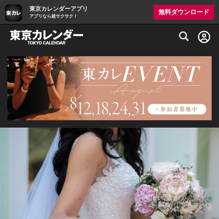
東京カレンダーアプリ
無料ダウンロード
アプリなら超サクサク！
グルメ情報・プレミアムレストラン予約サイト