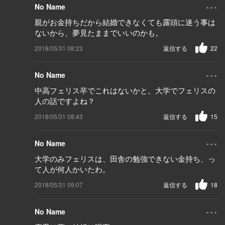
...
No Name
親がお金持ちだから結婚できなくても露頭に迷う事は
ないから、夢見たままでいいのかも。
2018/05/31 08:23
返信する
22
...
No Name
中高フェリス卒でこれはないかと。大学でフェリスの
人の話ですよね？
2018/05/31 08:43
返信する
15
...
No Name
大学のみフェリスは、田舎の勉強できない金持ち、っ
て人が何人かいたわ。
2018/05/31 09:07
返信する
18
...
No Name