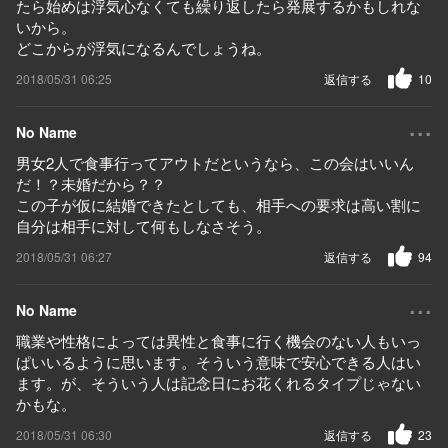
たら始めは浮気心なくても繰り返したら発展するかもしれな
いから。
どこからが浮気になるんでしょうね。
2018/05/31 06:25
返信する
10
...
No Name
男女2人で食事行ってアウトだというなら、この会はいいん
だ！？未婚だから？？
この子が仮に結婚できたとしても、相手への要求は高い割に
自分は相手に対して何もしなさそう。
2018/05/31 06:27
返信する
94
...
No Name
職業や性格によっては異性と食事に行く機会のない人もいっ
ぱいいるように思います。そういう意味で安心できる人はい
ます。が、そういう人は記念日にお花くれるタイプじゃない
かもな。
2018/05/31 06:30
返信する
23