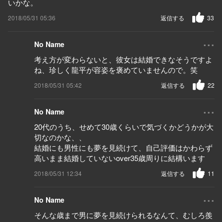
いかな。
2018/05/31 05:36
返信する
33
...
No Name
考え方が変わらないと、彼女は結婚できなそうですよ
ね、珍しく龍平が容姿を褒めていませんので。笑
2018/05/31 05:42
返信する
22
...
No Name
20代のうち、せめて30歳くらいで気づくかどうかが大
切なのかな、、
結婚にも男性にも夢を見続けて、自己評価はかわらず
高いまま結婚していないover35歳周りに結構います
2018/05/31 12:34
返信する
11
...
No Name
そんな歳まで男に夢を見続けられるなんて、むしろ羨