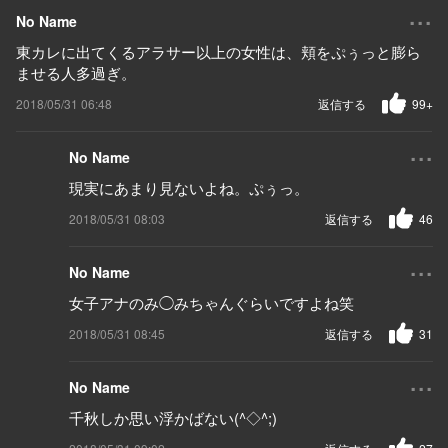
...
No Name
東カレに出てくるアラサー以上の女性は、頬をぷぅっと膨ら
ませる人多過ぎ。
2018/05/31 06:48
返信する
99+
...
No Name
現実にあまり見ないよね。ぷぅっ。
2018/05/31 08:03
返信する
46
...
No Name
女子アナのみ◯みちゃんぐらいですよね笑
2018/05/31 08:45
返信する
31
...
No Name
千秋しか思い浮かばない(^◇^;)