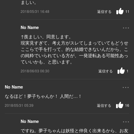
ましい。
2018/05/31 16:48
返信する
11
...
No Name
↑羨ましい、同意します。
現実見すぎて、考え方がスレてしまっていてもどうせ
ここらで手を打って、的な結婚できないんだから、こ
の純粋でいられている方が、一発逆転ある可能性あっ
ていいかも、と思います。
2018/06/03 06:30
返信する
1
...
No Name
なるほど！夢子ちゃんか！ 人間だ…！
2018/05/31 05:39
返信する
16
...
No Name
ですね。夢子ちゃんは妖怪と仲良く出来るから、お友