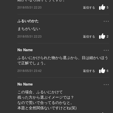
2018/05/31 22:20
返信する
5
...
ふるいのかた
まちがいない
2018/05/31 22:23
返信する
2
...
No Name
ふるいにかけられた物から選ぶから、目は細かいほう
で正解でしょう。
2018/05/31 23:42
返信する
6
...
No Name
この場合、ふるいにかけて
残った方から選ぶイメージでは？
なので荒いで合ってるのかなと。
本題と全然関係ないですけどね(笑)