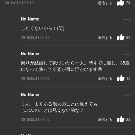
2018/05/31 05:19
返信する
73
...
No Name
したくないから！(笑)
2018/05/31 05:32
返信する
50
...
No Name
周りが結婚して気づいたら一人。時すでに遅し、35歳
になって焦ってる姿が目に浮かびます😖
2018/05/31 07:26
返信する
15
...
No Name
まあ、よくある他人のことは見えても
じぶんのことは見えない的な？
2018/05/31 07:55
返信する
22
...