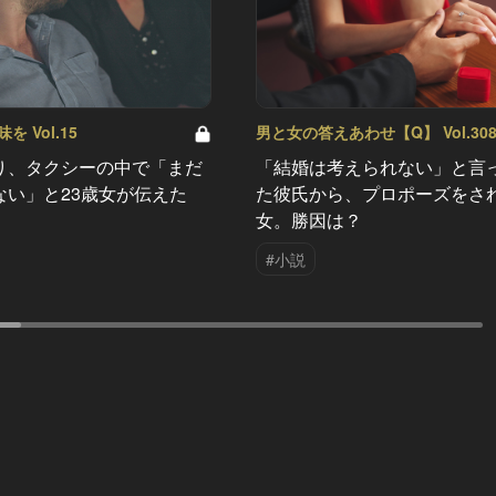
 Vol.15
男と女の答えあわせ【Q】 Vol.30
り、タクシーの中で「まだ
「結婚は考えられない」と言
ない」と23歳女が伝えた
た彼氏から、プロポーズをさ
女。勝因は？
#小説