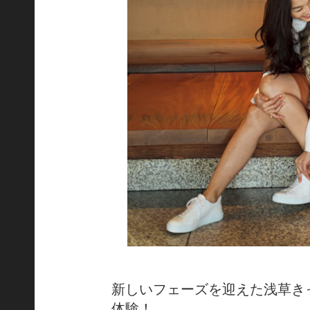
新しいフェーズを迎えた浅草き
体験！