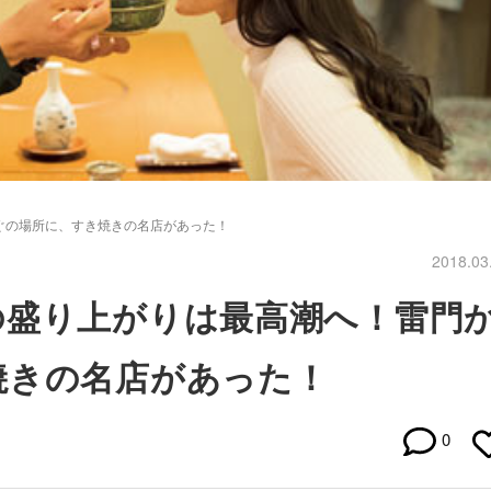
ぐの場所に、すき焼きの名店があった！
2018.03
の盛り上がりは最高潮へ！雷門
焼きの名店があった！
0