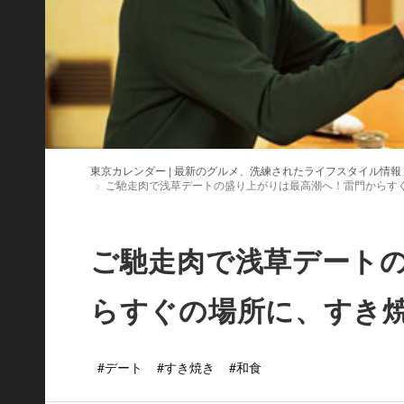
東京カレンダー | 最新のグルメ、洗練されたライフスタイル情報
ご馳走肉で浅草デートの盛り上がりは最高潮へ！雷門からす
ご馳走肉で浅草デート
らすぐの場所に、すき
#デート
#すき焼き
#和食