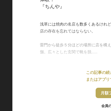
『ちんや』
浅草には焼肉の名店も数多くあるけれ
店の存在を忘れてはならない。
雷門から徒歩５分ほどの場所に店を構え
舗。広々とした玄関で靴を脱......
この記事の続
またはアプリ
月額
会員