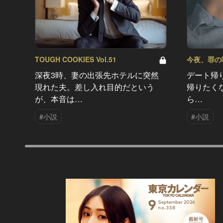
TOUGH COOKIES Vol.51
今夜、罪の味を
深夜3時、妻の出張先ホテルに突然
デート帰
現れた夫。差し入れ目的だという
帰りたく
が、本音は…
ら…
#小説
#小説