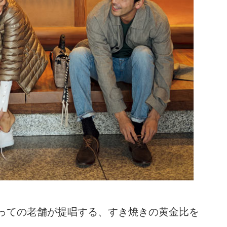
っての老舗が提唱する、すき焼きの黄金比を