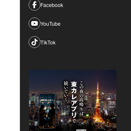
Facebook
YouTube
TikTok