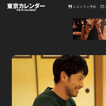
東京カレンダー | 最
レストラン予約