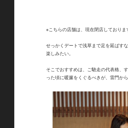
※こちらの店舗は、現在閉店しておりま
せっかくデートで浅草まで足を延ばす
楽しみたい。
そこでおすすめは、ご馳走の代表格、
った頃に暖簾をくぐるべきが、雷門か