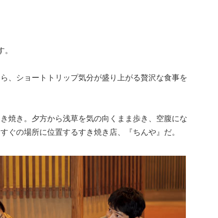
す。
なら、ショートトリップ気分が盛り上がる贅沢な食事を
すき焼き。夕方から浅草を気の向くまま歩き、空腹にな
らすぐの場所に位置するすき焼き店、『ちんや』だ。