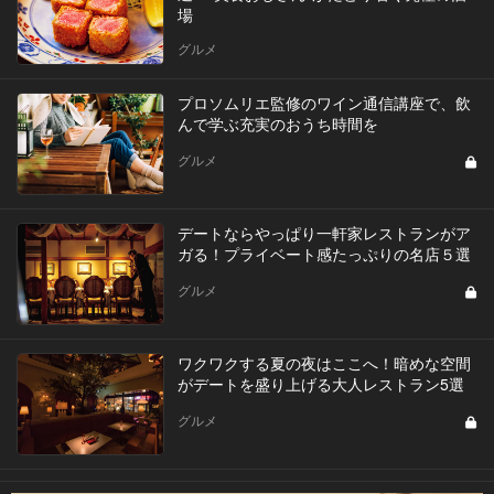
場
グルメ
プロソムリエ監修のワイン通信講座で、飲
んで学ぶ充実のおうち時間を
グルメ
デートならやっぱり一軒家レストランがア
ガる！プライベート感たっぷりの名店５選
グルメ
ワクワクする夏の夜はここへ！暗めな空間
がデートを盛り上げる大人レストラン5選
グルメ