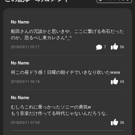
No Name
船田さんの冗談かと思いきや、ここに繋げる布石だった
のか。恐るべし東カレさん^_^
2018/03/11 05:17
7
56
No Name
何この昼ドラ感！日曜の朝イチでいきなり吹いたwww
2018/03/11 06:16
43
No Name
むしろこれに乗っかったソニーの勇気w
もう音楽だけ作ってる時代じゃないんだろうな。
2018/03/11 07:43
36