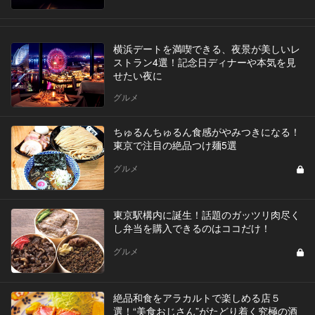
横浜デートを満喫できる、夜景が美しいレ
ストラン4選！記念日ディナーや本気を見
せたい夜に
グルメ
ちゅるんちゅるん食感がやみつきになる！
東京で注目の絶品つけ麺5選
グルメ
東京駅構内に誕生！話題のガッツリ肉尽く
し弁当を購入できるのはココだけ！
グルメ
絶品和食をアラカルトで楽しめる店５
選！“美食おじさん”がたどり着く究極の酒