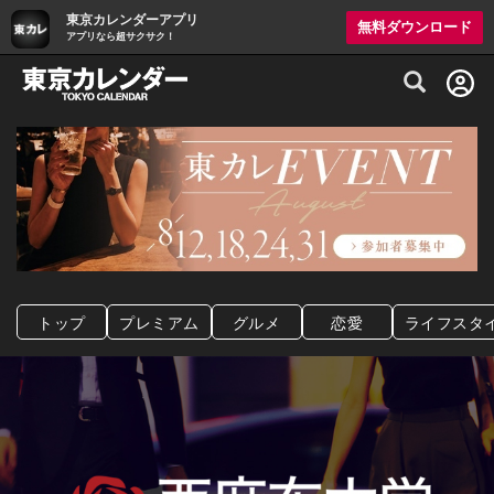
東京カレンダーアプリ
無料ダウンロード
アプリなら超サクサク！
グルメ情報・プレミアムレストラン予約サイト
トップ
プレミアム
グルメ
恋愛
ライフスタ