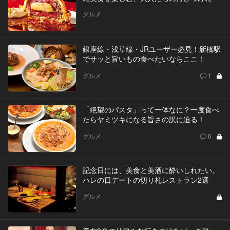
グルメ
銀座線・浅草線・JRユーザー必見！新橋駅
でサッと旨いもの食べたいならここ！
グルメ
1
「絶望のパスタ」って一体なに？一度食べ
たらヤミツキになる旨さの訳に迫る！
グルメ
6
記念日には、美食と美酒に酔いしれたい。
ハレの日デートの切り札レストラン2選
グルメ