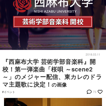
2018.03.11
『西麻布大学 芸術学部音楽科』開
校！第一弾楽曲「桜唄 ～scene2
～」のメジャー配信、東カレのドラ
マ主題歌に決定！
の画像
#イベント
73