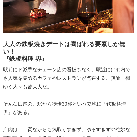
大人の鉄板焼きデートは喜ばれる要素しか無
い！
『鉄板料理 界』
駅前にド派手なチェーン店の看板もなく、駅近には都内で
も人気を集めるカフェやレストランが点在する。無論、街
ゆく人々も皆大人だ。
そんな広尾の、駅から徒歩30秒という立地に『鉄板料理
界』がある。
店内は、上質ながらも気取りすぎず、ゆるすぎずの絶妙な