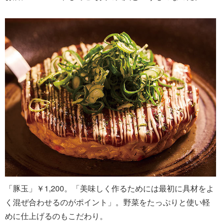
「豚玉」￥1,200。「美味しく作るためには最初に具材をよ
く混ぜ合わせるのがポイント」。野菜をたっぷりと使い軽
めに仕上げるのもこだわり。