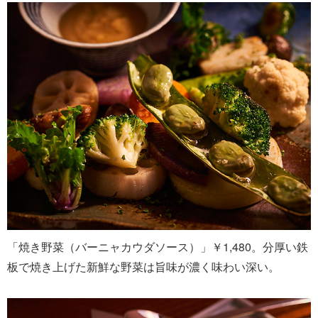
「焼き野菜（バーニャカウダソース）」￥1,480。分厚い鉄
板で焼き上げた新鮮な野菜は旨味が濃く味わい深い。