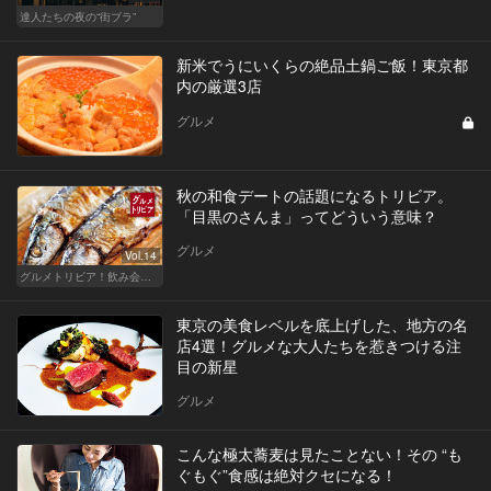
達人たちの夜の“街ブラ”
新米でうにいくらの絶品土鍋ご飯！東京都
内の厳選3店
グルメ
秋の和食デートの話題になるトリビア。
「目黒のさんま」ってどういう意味？
グルメ
Vol.14
グルメトリビア！飲み会やデートで会話のネタになるQ＆A
東京の美食レベルを底上げした、地方の名
店4選！グルメな大人たちを惹きつける注
目の新星
グルメ
こんな極太蕎麦は見たことない！その “も
ぐもぐ”食感は絶対クセになる！