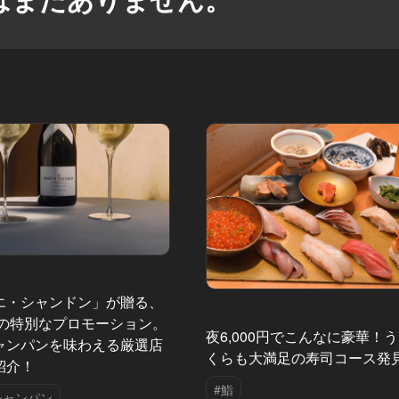
エ・シャンドン」が贈る、
夏の特別なプロモーション。
夜6,000円でこんなに豪華！
ャンパンを味わえる厳選店
くらも大満足の寿司コース発
紹介！
#鮨
シャンパン