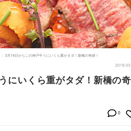
3月14日からこの神戸牛うにいくら重がタダ！新橋の奇跡！
2018.03
牛うにいくら重がタダ！新橋の奇
0