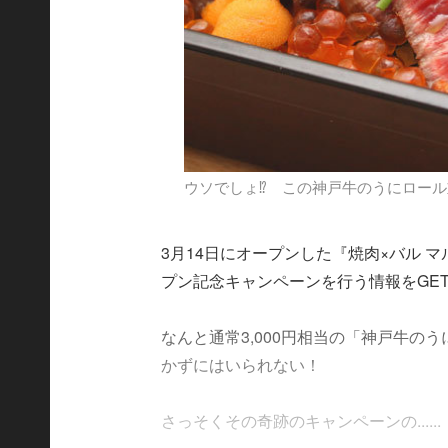
ウソでしょ⁉ この神戸牛のうにロール
3月14日にオープンした『焼肉×バル
プン記念キャンペーンを行う情報をGE
なんと通常3,000円相当の「神戸牛
かずにはいられない！
さっそくその奇跡のキャンペーンの......