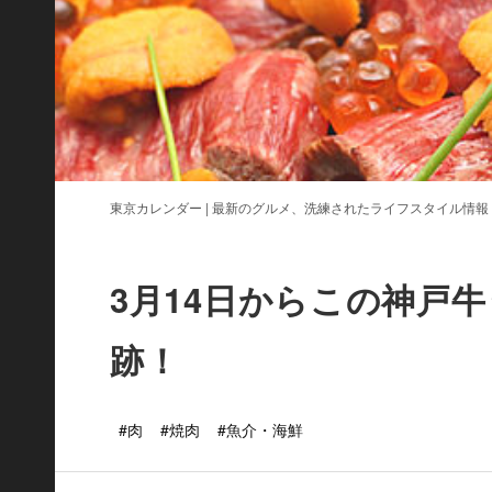
東京カレンダー | 最新のグルメ、洗練されたライフスタイル情報
3月14日からこの神戸
跡！
#肉
#焼肉
#魚介・海鮮