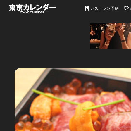
東京カレンダー | 最
レストラン予約