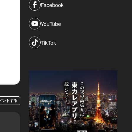
Facebook
YouTube
TikTok
メントする