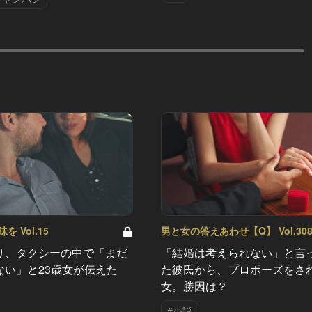
 Vol.15
男と女の答えあわせ【Q】 Vol.30
り、タクシーの中で「まだ
「結婚は考えられない」と言
ない」と23歳女が伝えた
た彼氏から、プロポーズをさ
女。勝因は？
#小説