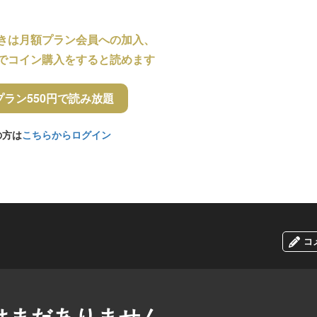
きは月額プラン会員への加入、
でコイン購入をすると読めます
プラン550円で読み放題
の方は
こちらからログイン
コ
はまだありません。