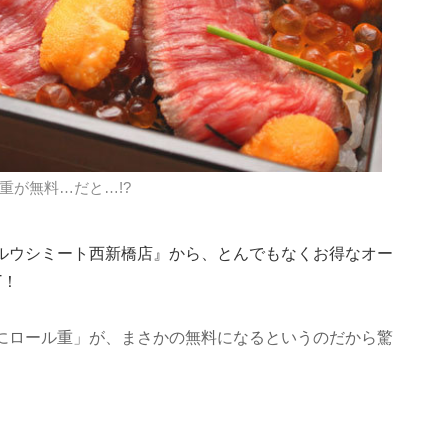
重が無料…だと…!?
 マルウシミート西新橋店』から、とんでもなくお得なオー
T！
のうにロール重」が、まさかの無料になるというのだから驚