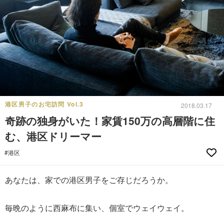
港区男子のお宅訪問 Vol.3
2018.03.17
奇跡の独身がいた！家賃150万の高層階に住
む、港区ドリーマー
#港区
あなたは、家での港区男子をご存じだろうか。
毎晩のように西麻布に集い、個室でウェイウェイ。