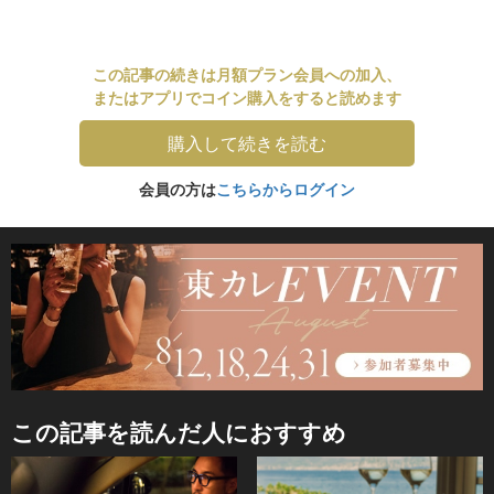
この記事の続きは月額プラン会員への加入、
またはアプリでコイン購入をすると読めます
購入して続きを読む
会員の方は
こちらからログイン
この記事を読んだ人におすすめ