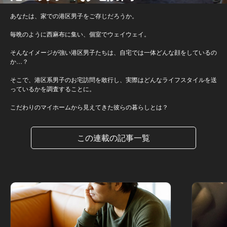
あなたは、家での港区男子をご存じだろうか。
毎晩のように西麻布に集い、個室でウェイウェイ。
そんなイメージが強い港区男子たちは、自宅では一体どんな顔をしているの
か…？
そこで、港区系男子のお宅訪問を敢行し、実際はどんなライフスタイルを送
っているかを調査することに。
こだわりのマイホームから見えてきた彼らの暮らしとは？
この連載の記事一覧