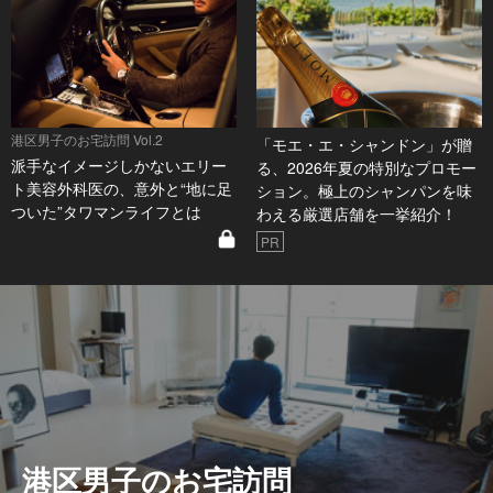
港区男子のお宅訪問 Vol.2
「モエ・エ・シャンドン」が贈
派手なイメージしかないエリー
る、2026年夏の特別なプロモー
ト美容外科医の、意外と“地に足
ション。極上のシャンパンを味
ついた”タワマンライフとは
わえる厳選店舗を一挙紹介！
PR
港区男子のお宅訪問