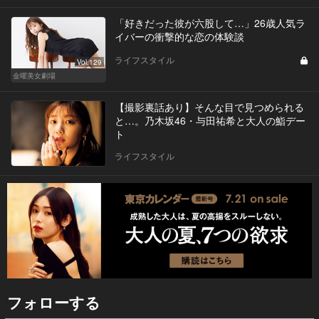
「好きだった彼が六股して…」26歳人気ラ
イバーの衝撃的な恋の体験談
ライフスタイル
Vol.129
金曜美女劇場
【撮影裏話あり】そんな目で見つめられる
と…。乃木坂46・与田祐希と大人の鮨デー
ト
ライフスタイル
フォローする