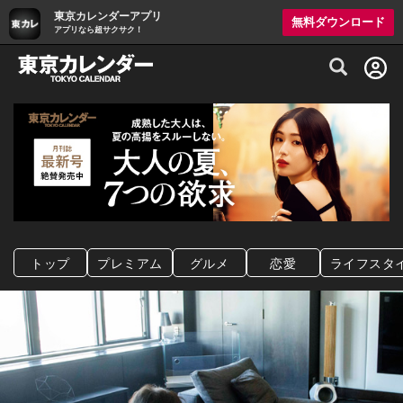
東京カレンダーアプリ
無料ダウンロード
アプリなら超サクサク！
グルメ情報・プレミアムレストラン予約サイト
トップ
プレミアム
グルメ
恋愛
ライフスタ